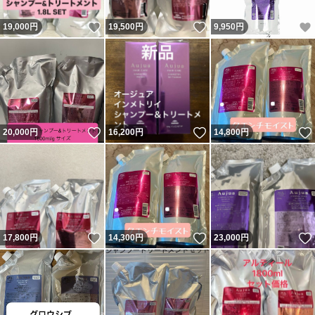
いいね！
いいね！
19,000
円
19,500
円
9,950
円
いいね！
いいね！
20,000
円
16,200
円
14,800
円
いいね！
いいね！
17,800
円
14,300
円
23,000
円