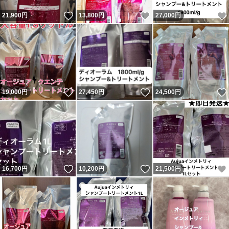
いいね！
いいね！
21,900
円
13,800
円
27,000
円
いいね！
いいね！
19,000
円
27,450
円
24,500
円
いいね！
いいね！
16,700
円
10,200
円
21,500
円