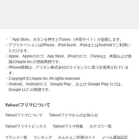
・「App Store」ボタンを押すとiTunes （外部サイト）が起動します。
・アプリケーションはiPhone、iPod touch、iPadまたはAndroidでご利用い
ただけます。
・Apple、Appleのロゴ、App Store、iPodのロゴ、iTunesは、米国および他
国のApple Inc.の登録商標です。
・iPhone商標は、アイホン株式会社のライセンスに基づき使用されていま
す。
・Copyright (C) Apple Inc. All rights reserved.
・Android、Androidロゴ、Google Play 、および Google Play ロゴは、
Google LLC の商標です。
Yahoo!フリマについて
Yahoo!フリマについて
Yahoo!フリマからのお知らせ
Yahoo!フリマトピックス
Yahoo!フリマ特集
カテゴリ一覧
ブランド一覧
ランキング
かんたんご利用ガイド
メール通知設定