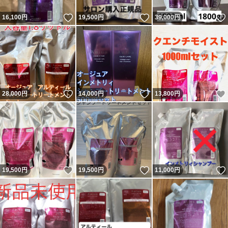
いいね！
いいね！
16,100
円
19,500
円
39,000
円
いいね！
いいね！
28,000
円
14,000
円
13,800
円
いいね！
いいね！
19,500
円
19,500
円
11,000
円