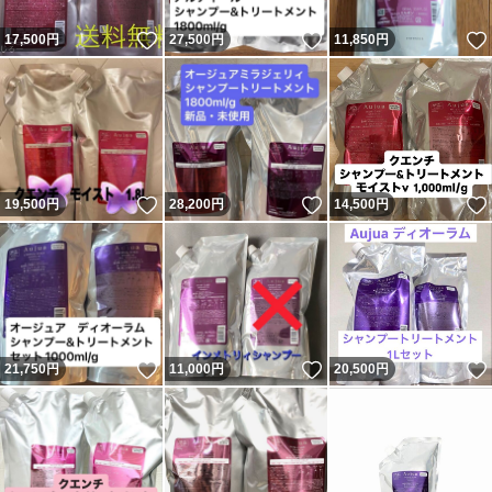
いいね！
いいね！
17,500
円
27,500
円
11,850
円
いいね！
いいね！
19,500
円
28,200
円
14,500
円
いいね！
いいね！
21,750
円
11,000
円
20,500
円