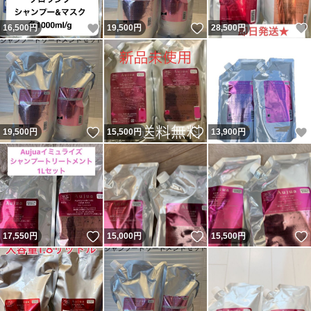
いいね！
いいね！
16,500
円
19,500
円
28,500
円
いいね！
いいね！
19,500
円
15,500
円
13,900
円
いいね！
いいね！
17,550
円
15,000
円
15,500
円