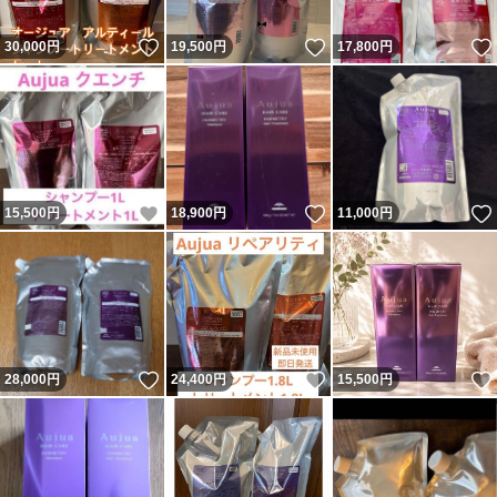
いいね！
いいね！
30,000
円
19,500
円
17,800
円
いいね！
いいね！
15,500
円
18,900
円
11,000
円
いいね！
いいね！
28,000
円
24,400
円
15,500
円