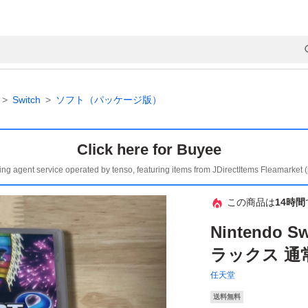
Switch
ソフト（パッケージ版）
Click here for Buyee
ing agent service operated by tenso, featuring items from JDirectItems Fleamarket 
この商品は
14時間
Nintendo 
ラックス 通
任天堂
送料無料