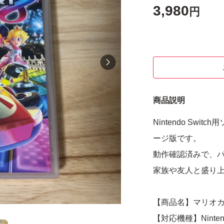
3,980
円
商品説明
Nintendo Sw
ージ版です。
動作確認済みで、
家族や友人と盛り
【商品名】マリオカ
【対応機種】Nintendo