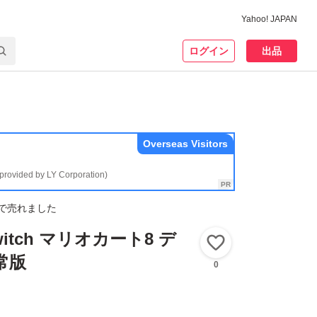
Yahoo! JAPAN
ログイン
出品
Overseas Visitors
(provided by LY Corporation)
で売れました
Switch マリオカート8 デ
いいね！
常版
0