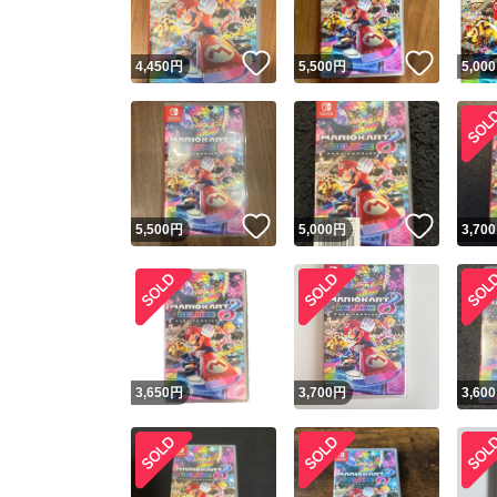
いいね！
いいね
4,450
円
5,500
円
5,000
いいね！
いいね
5,500
円
5,000
円
3,700
3,650
円
3,700
円
3,600