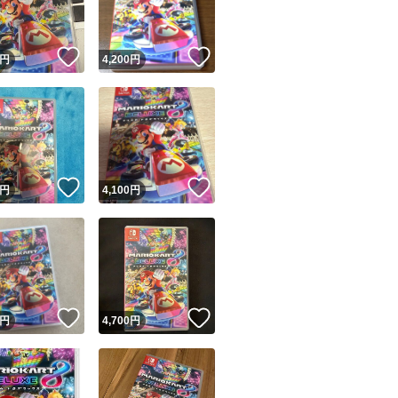
！
いいね！
いいね！
円
4,200
円
！
いいね！
いいね！
円
4,100
円
！
いいね！
いいね！
円
4,700
円