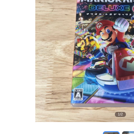
1
/
2