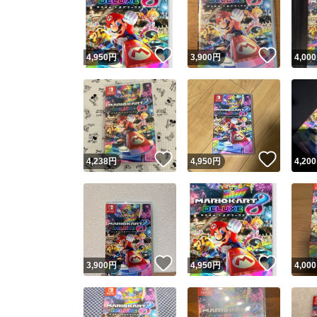
いいね！
いいね
4,950
円
3,900
円
4,000
いいね！
いいね
4,238
円
4,950
円
4,200
Yaho
安心取引
安心
いいね！
いいね
3,900
円
4,950
円
4,000
取引実績
取引