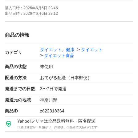
購入日時：
2026年6月6日 23:46
出品日時：
2026年6月6日 23:12
商品の情報
ダイエット、健康
ダイエット
カテゴリ
ダイエット食品
商品の状態
未使用
配送の方法
おてがる配送（日本郵便）
発送までの日数
3〜7日で発送
発送元の地域
神奈川県
商品ID
z622318364
Yahoo!フリマは全品送料無料・匿名配送
代金は運営が一旦預かり、評価後、出品者に支払われます