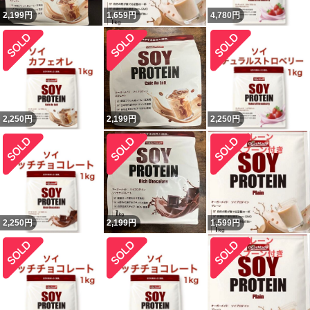
2,199
円
1,659
円
4,780
円
2,250
円
2,199
円
2,250
円
2,250
円
2,199
円
1,599
円