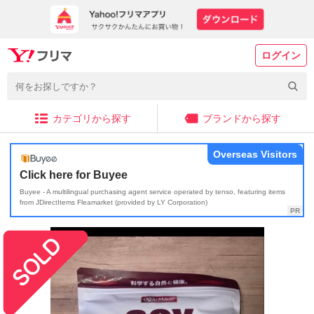
ログイン
カテゴリから探す
ブランドから探す
Overseas Visitors
Click here for Buyee
Buyee - A multilingual purchasing agent service operated by tenso, featuring items
from JDirectItems Fleamarket (provided by LY Corporation)