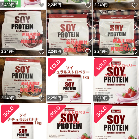
いいね！
いいね！
2,480
円
2,249
円
2,249
円
いいね！
いいね！
2,249
円
2,249
円
2,249
円
いいね！
2,249
円
2,250
円
2,219
円