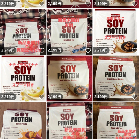
いいね！
いいね！
2,219
円
2,199
円
2,199
円
いいね！
いいね！
2,249
円
2,199
円
2,219
円
いいね！
いいね！
2,219
円
2,199
円
2,199
円