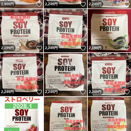
いいね！
いいね！
2,900
円
2,249
円
2,249
円
いいね！
いいね！
2,199
円
2,249
円
2,199
円
いいね！
いいね！
2,249
円
2,249
円
2,249
円