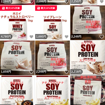
いいね！
いいね！
2,199
円
2,199
円
2,250
円
最大10%対象
最大10%対象
いいね！
いいね！
4,780
円
1,680
円
2,249
円
いいね！
いいね！
1,659
円
2,249
円
2,219
円