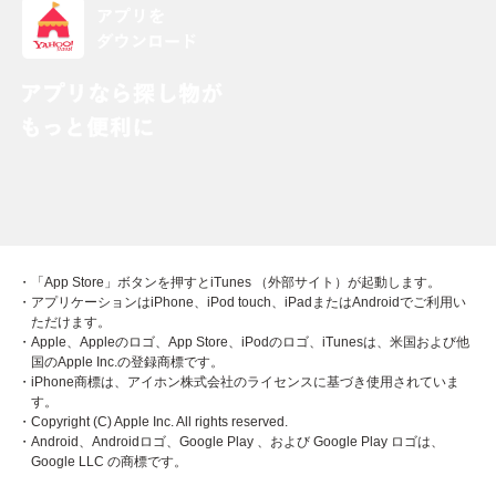
・「App Store」ボタンを押すとiTunes （外部サイト）が起動します。
・アプリケーションはiPhone、iPod touch、iPadまたはAndroidでご利用い
ただけます。
・Apple、Appleのロゴ、App Store、iPodのロゴ、iTunesは、米国および他
国のApple Inc.の登録商標です。
・iPhone商標は、アイホン株式会社のライセンスに基づき使用されていま
す。
・Copyright (C) Apple Inc. All rights reserved.
・Android、Androidロゴ、Google Play 、および Google Play ロゴは、
Google LLC の商標です。