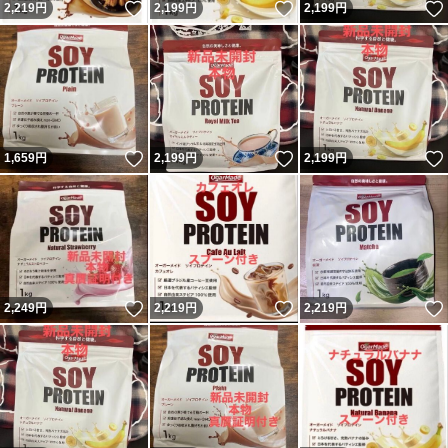
いいね！
いいね！
2,219
円
2,199
円
2,199
円
いいね！
いいね！
1,659
円
2,199
円
2,199
円
いいね！
いいね！
2,249
円
2,219
円
2,219
円