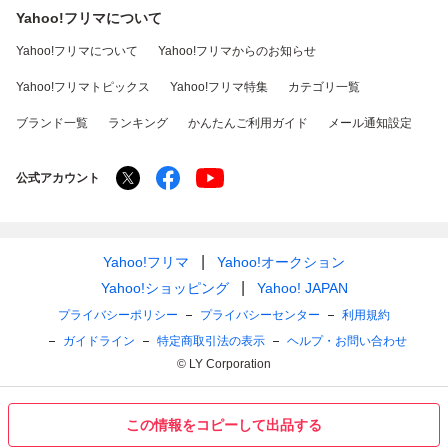
Yahoo!フリマについて
Yahoo!フリマについて
Yahoo!フリマからのお知らせ
Yahoo!フリマトピックス
Yahoo!フリマ特集
カテゴリ一覧
ブランド一覧
ランキング
かんたんご利用ガイド
メール通知設定
公式アカウント
Yahoo!フリマ
Yahoo!オークション
Yahoo!ショッピング
Yahoo! JAPAN
プライバシーポリシー
プライバシーセンター
利用規約
ガイドライン
特定商取引法の表示
ヘルプ・お問い合わせ
© LY Corporation
この情報をコピーして出品する