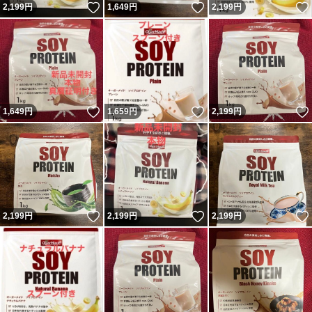
いいね！
いいね！
2,199
円
1,649
円
2,199
円
いいね！
いいね！
1,649
円
1,659
円
2,199
円
いいね！
いいね！
2,199
円
2,199
円
2,199
円