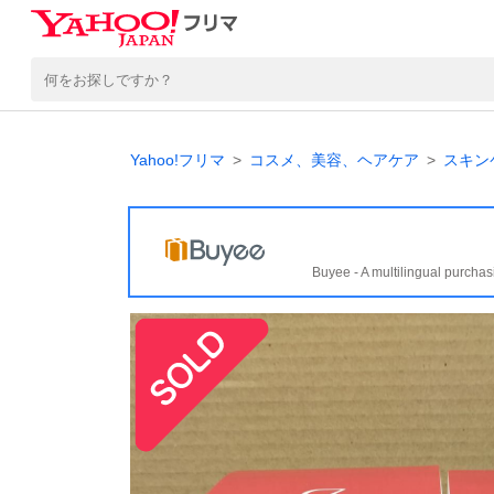
Yahoo!フリマ
コスメ、美容、ヘアケア
スキン
Buyee - A multilingual purchas