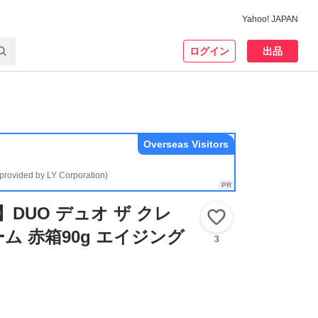
Yahoo! JAPAN
ログイン
出品
Overseas Visitors
(provided by LY Corporation)
DUO デュオ ザ クレ
いいね！
ム 赤箱90g エイジング
3