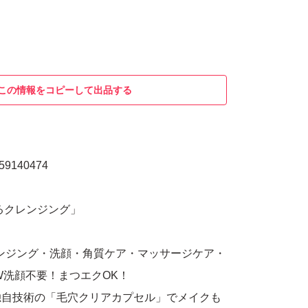
この情報をコピーして出品する
9140474
るクレンジング」
レンジング・洗顔・角質ケア・マッサージケア・
W洗顔不要！まつエクOK！
独自技術の「毛穴クリアカプセル」でメイクも