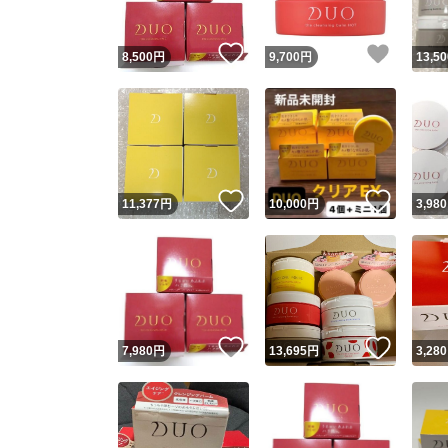
いいね！
いいね
8,500
円
9,700
円
13,50
いいね！
いいね
11,377
円
10,000
円
3,980
いいね！
いいね
7,980
円
13,695
円
3,280