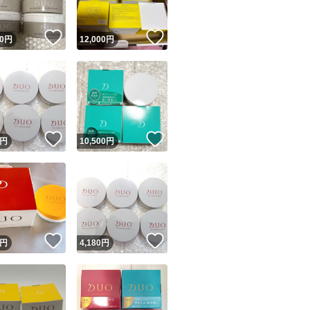
！
いいね！
いいね！
0
円
12,000
円
！
いいね！
いいね！
円
10,500
円
！
いいね！
いいね！
円
4,180
円