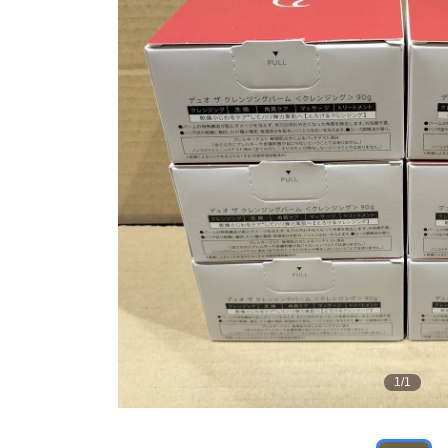
1
/
1