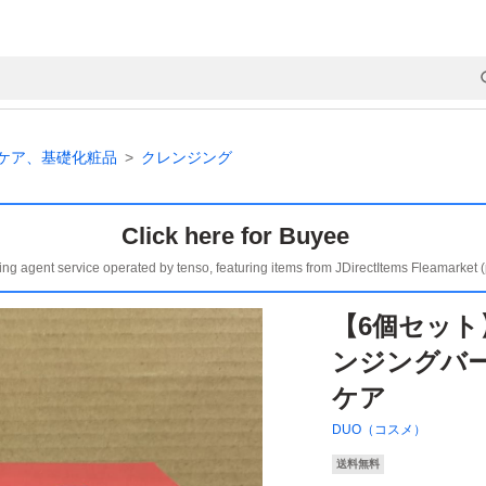
ケア、基礎化粧品
クレンジング
Click here for Buyee
ing agent service operated by tenso, featuring items from JDirectItems Fleamarket 
【6個セット】
ンジングバー
ケア
DUO（コスメ）
送料無料