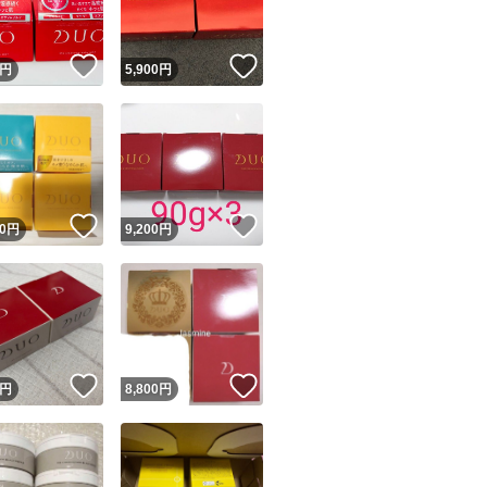
！
いいね！
いいね！
円
5,900
円
！
いいね！
いいね！
0
円
9,200
円
！
いいね！
いいね！
円
8,800
円