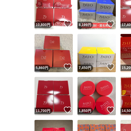
いいね！
いいね
10,800
円
8,199
円
17,40
いいね！
いいね
5,860
円
7,450
円
15,20
いいね！
いいね
11,700
円
1,850
円
14,50