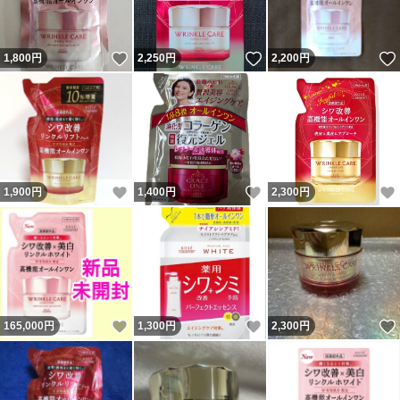
いいね！
いいね！
1,800
円
2,250
円
2,200
円
いいね！
いいね！
1,900
円
1,400
円
2,300
円
いいね！
いいね！
165,000
円
1,300
円
2,300
円