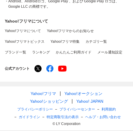
・Android、Androidロゴ、Google Play 、および Google Play ロゴは、
Google LLC の商標です。
Yahoo!フリマについて
Yahoo!フリマについて
Yahoo!フリマからのお知らせ
Yahoo!フリマトピックス
Yahoo!フリマ特集
カテゴリ一覧
ブランド一覧
ランキング
かんたんご利用ガイド
メール通知設定
公式アカウント
Yahoo!フリマ
Yahoo!オークション
Yahoo!ショッピング
Yahoo! JAPAN
プライバシーポリシー
プライバシーセンター
利用規約
ガイドライン
特定商取引法の表示
ヘルプ・お問い合わせ
© LY Corporation