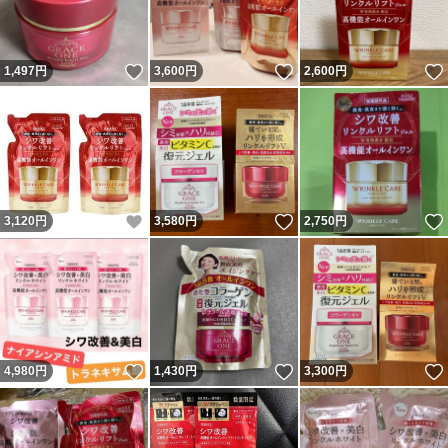
いいね！
いいね！
1,497
円
3,600
円
2,600
円
いいね！
いいね！
3,120
円
3,580
円
2,750
円
いいね！
いいね！
4,980
円
1,430
円
3,300
円