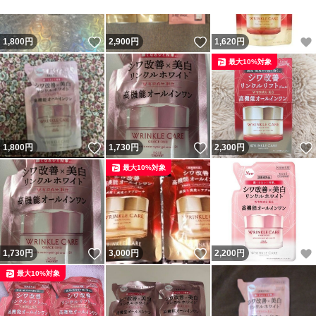
いいね！
いいね！
1,800
円
2,900
円
1,620
円
最大10%対象
いいね！
いいね！
1,800
円
1,730
円
2,300
円
最大10%対象
いいね！
いいね！
1,730
円
3,000
円
2,200
円
最大10%対象