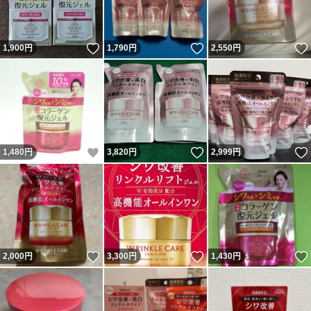
いいね！
いいね！
1,900
円
1,790
円
2,550
円
いいね！
いいね！
1,480
円
3,820
円
2,999
円
いいね！
いいね！
2,000
円
3,300
円
1,430
円