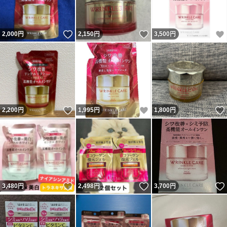
いいね！
いいね！
2,000
円
2,150
円
3,500
円
いいね！
いいね！
2,200
円
1,995
円
1,800
円
いいね！
いいね！
3,480
円
2,498
円
3,700
円