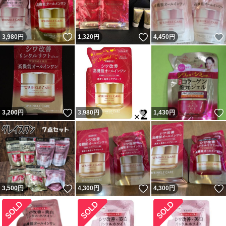
いいね！
いいね！
3,980
円
1,320
円
4,450
円
いいね！
いいね！
3,200
円
3,980
円
1,430
円
いいね！
いいね！
3,500
円
4,300
円
4,300
円