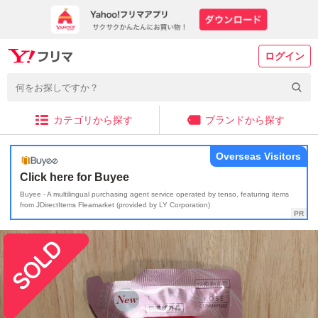
ログイン
カテゴリから探す
ブランドから探す
Overseas Visitors
Click here for Buyee
Buyee - A multilingual purchasing agent service operated by tenso, featuring items
from JDirectItems Fleamarket (provided by LY Corporation)