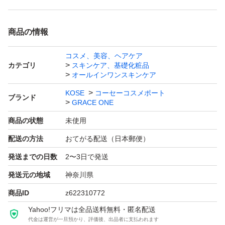
商品の情報
コスメ、美容、ヘアケア
カテゴリ
スキンケア、基礎化粧品
オールインワンスキンケア
KOSE
コーセーコスメポート
ブランド
GRACE ONE
商品の状態
未使用
配送の方法
おてがる配送（日本郵便）
発送までの日数
2〜3日で発送
発送元の地域
神奈川県
商品ID
z622310772
Yahoo!フリマは全品送料無料・匿名配送
代金は運営が一旦預かり、評価後、出品者に支払われます