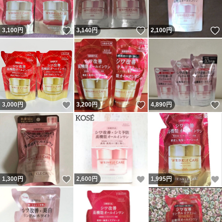
いいね！
いいね！
3,100
円
3,140
円
2,100
円
いいね！
いいね！
3,000
円
3,200
円
4,890
円
いいね！
いいね！
1,300
円
2,600
円
1,995
円