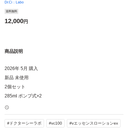
Dr.Ci：Labo
送料無料
12,000
円
商品説明
2026年 5月 購入
新品 未使用
2個セット
#
ドクターシーラボ
#
vc100
#
vエッセンスローションex