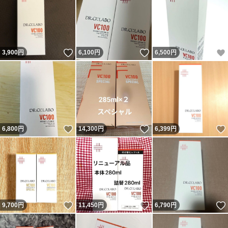
いいね！
いいね！
3,900
円
6,100
円
6,500
円
いいね！
いいね！
6,800
円
14,300
円
6,399
円
いいね！
いいね！
9,700
円
11,450
円
6,790
円