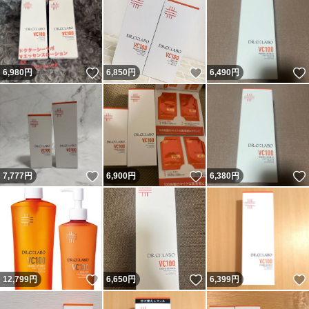
いいね！
いいね！
6,980
円
6,850
円
6,490
円
いいね！
いいね！
7,777
円
6,900
円
6,380
円
いいね！
いいね！
12,799
円
6,650
円
6,399
円