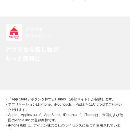
・「App Store」ボタンを押すとiTunes （外部サイト）が起動します。
・アプリケーションはiPhone、iPod touch、iPadまたはAndroidでご利用い
ただけます。
・Apple、Appleのロゴ、App Store、iPodのロゴ、iTunesは、米国および他
国のApple Inc.の登録商標です。
・iPhone商標は、アイホン株式会社のライセンスに基づき使用されていま