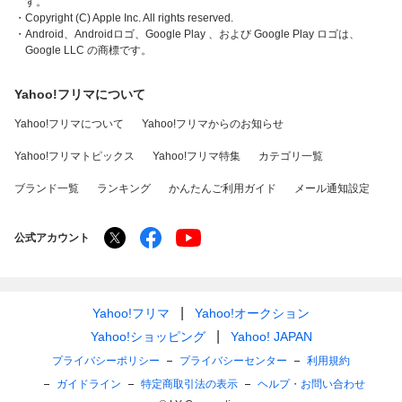
す。
・Copyright (C) Apple Inc. All rights reserved.
・Android、Androidロゴ、Google Play 、および Google Play ロゴは、
Google LLC の商標です。
Yahoo!フリマについて
Yahoo!フリマについて
Yahoo!フリマからのお知らせ
Yahoo!フリマトピックス
Yahoo!フリマ特集
カテゴリ一覧
ブランド一覧
ランキング
かんたんご利用ガイド
メール通知設定
公式アカウント
Yahoo!フリマ
Yahoo!オークション
Yahoo!ショッピング
Yahoo! JAPAN
プライバシーポリシー
プライバシーセンター
利用規約
ガイドライン
特定商取引法の表示
ヘルプ・お問い合わせ