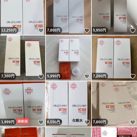
いいね！
いいね！
12,250
円
7,800
円
5,950
円
いいね！
いいね！
7,300
円
5,990
円
7,200
円
いいね！
いいね！
1,999
円
6,550
円
7,800
円