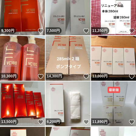
いいね！
いいね！
9,300
円
7,500
円
11,350
円
いいね！
いいね！
10,300
円
14,300
円
13,000
円
いいね！
いいね！
13,500
円
6,200
円
11,890
円