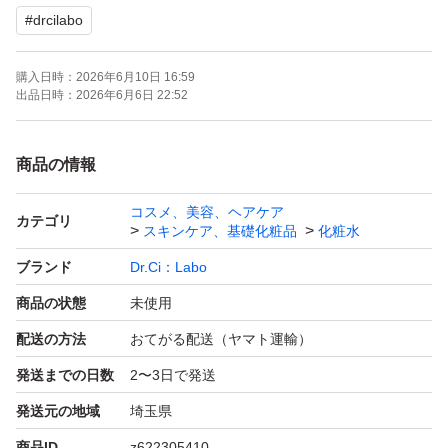
#
drcilabo
購入日時：
2026年6月10日 16:59
出品日時：
2026年6月6日 22:52
商品の情報
コスメ、美容、ヘアケア
カテゴリ
スキンケア、基礎化粧品
化粧水
ブランド
Dr.Ci：Labo
商品の状態
未使用
配送の方法
おてがる配送（ヤマト運輸）
発送までの日数
2〜3日で発送
発送元の地域
埼玉県
商品ID
z622305410