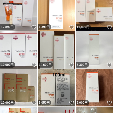
いいね！
いいね！
12,890
円
6,399
円
15,800
円
いいね！
いいね！
10,000
円
14,600
円
6,300
円
いいね！
いいね！
10,000
円
5,050
円
5,000
円