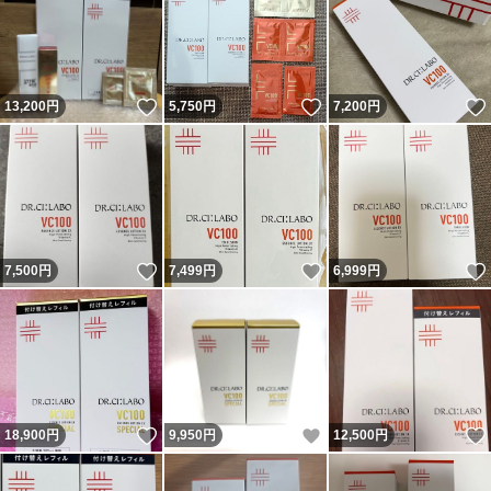
いいね！
いいね！
13,200
円
5,750
円
7,200
円
いいね！
いいね！
7,500
円
7,499
円
6,999
円
いいね！
いいね！
18,900
円
9,950
円
12,500
円