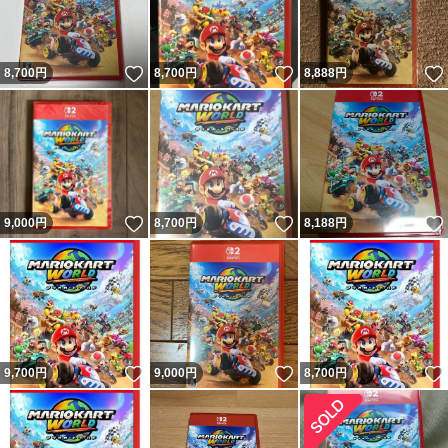
いいね！
いいね！
8,700
円
8,700
円
8,888
円
いいね！
いいね！
9,000
円
8,700
円
8,188
円
いいね！
いいね！
9,700
円
9,000
円
8,700
円