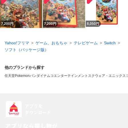
7,200
円
7,200
円
8,050
円
Yahoo!フリマ
ゲーム、おもちゃ
テレビゲーム
Switch
ソフト（パッケージ版）
他のブランドから探す
任天堂
Pokemon
バンダイナムコエンターテインメント
スクウェア・エニックス