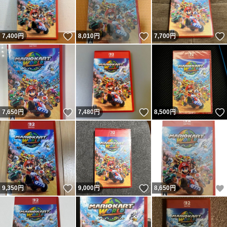
いいね！
いいね！
7,400
円
8,010
円
7,700
円
いいね！
いいね！
7,650
円
7,480
円
8,500
円
いいね！
いいね！
9,350
円
9,000
円
8,650
円