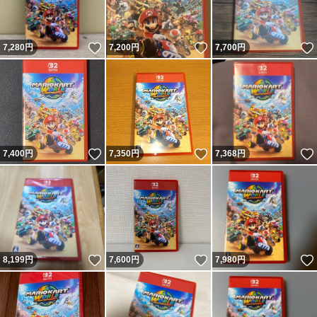
いいね！
いいね！
7,280
円
7,200
円
7,700
円
いいね！
いいね！
7,400
円
7,350
円
7,368
円
いいね！
いいね！
8,199
円
7,600
円
7,980
円