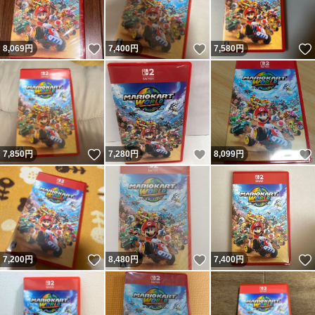
いいね！
いいね！
8,069
円
7,400
円
7,580
円
いいね！
いいね！
7,850
円
7,280
円
8,099
円
いいね！
いいね！
7,200
円
8,480
円
7,400
円