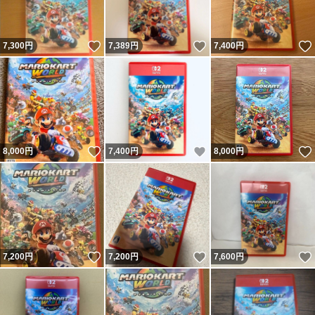
いいね！
いいね！
7,300
円
7,389
円
7,400
円
いいね！
いいね！
8,000
円
7,400
円
8,000
円
いいね！
いいね！
7,200
円
7,200
円
7,600
円