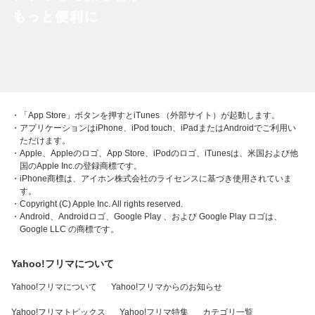
・「App Store」ボタンを押すとiTunes （外部サイト）が起動します。
・アプリケーションはiPhone、iPod touch、iPadまたはAndroidでご利用い
ただけます。
・Apple、Appleのロゴ、App Store、iPodのロゴ、iTunesは、米国および他
国のApple Inc.の登録商標です。
・iPhone商標は、アイホン株式会社のライセンスに基づき使用されていま
す。
・Copyright (C) Apple Inc. All rights reserved.
・Android、Androidロゴ、Google Play 、および Google Play ロゴは、
Google LLC の商標です。
Yahoo!フリマについて
Yahoo!フリマについて
Yahoo!フリマからのお知らせ
Yahoo!フリマトピックス
Yahoo!フリマ特集
カテゴリ一覧