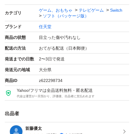
ゲーム、おもちゃ
テレビゲーム
Switch
カテゴリ
ソフト（パッケージ版）
ブランド
任天堂
商品の状態
目立った傷や汚れなし
配送の方法
おてがる配送（日本郵便）
発送までの日数
2〜3日で発送
発送元の地域
大分県
商品ID
z622298734
Yahoo!フリマは全品送料無料・匿名配送
代金は運営が一旦預かり、評価後、出品者に支払われます
出品者
首藤優太