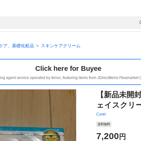
ケア、基礎化粧品
スキンケアクリーム
Click here for Buyee
ing agent service operated by tenso, featuring items from JDirectItems Fleamarket 
【新品未開封
ェイスクリーム
Curel
送料無料
7,200
円