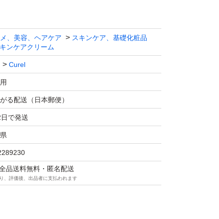
メ、美容、ヘアケア
スキンケア、基礎化粧品
キンケアクリーム
Curel
用
がる配送（日本郵便）
2日で発送
県
2289230
マは全品送料無料・匿名配送
り、評価後、出品者に支払われます