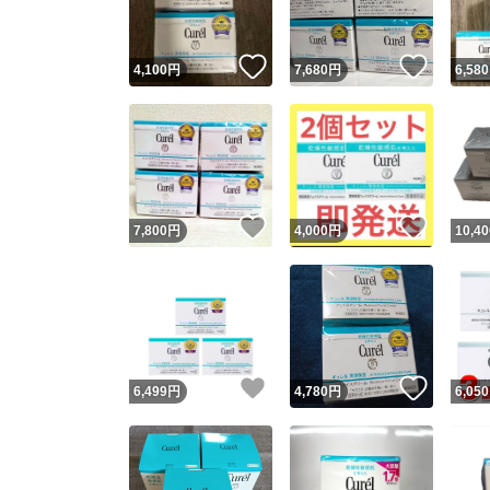
いいね！
いいね
4,100
円
7,680
円
6,580
いいね！
いいね
7,800
円
4,000
円
10,40
いいね！
いいね
6,499
円
4,780
円
6,050