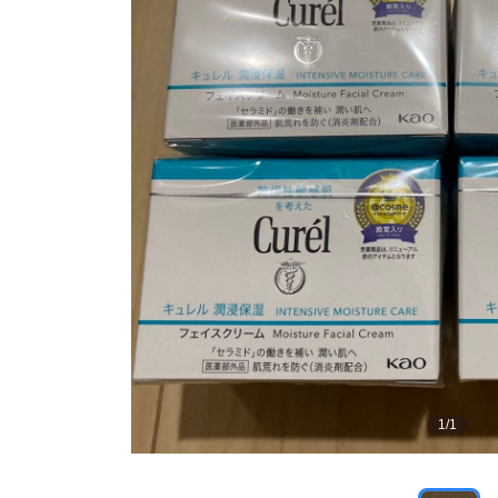
1
/
1