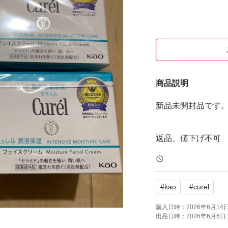
商品説明
新品未開封品です
返品、値下げ不可
#
kao
#
curel
購入日時：
2026年6月14日 
出品日時：
2026年6月6日 