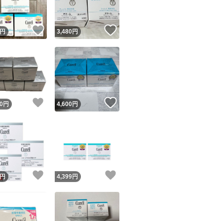
！
いいね！
いいね！
円
3,480
円
！
いいね！
いいね！
0
円
4,600
円
！
いいね！
いいね！
円
4,399
円