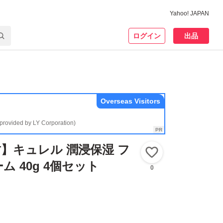
Yahoo! JAPAN
ログイン
出品
Overseas Visitors
(provided by LY Corporation)
】キュレル 潤浸保湿 フ
いいね！
 40g 4個セット
0