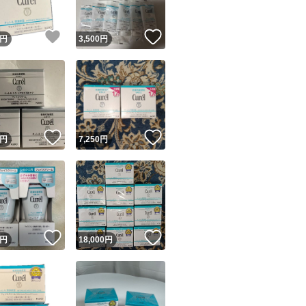
！
いいね！
いいね！
円
3,500
円
！
いいね！
いいね！
円
7,250
円
！
いいね！
いいね！
円
18,000
円