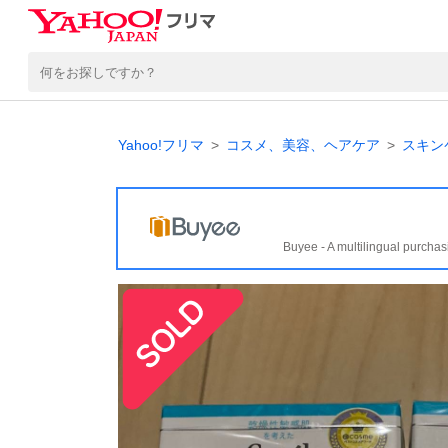
Yahoo!フリマ
コスメ、美容、ヘアケア
スキン
Buyee - A multilingual purchas