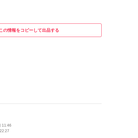
この情報をコピーして出品する
。
11:46
22:27