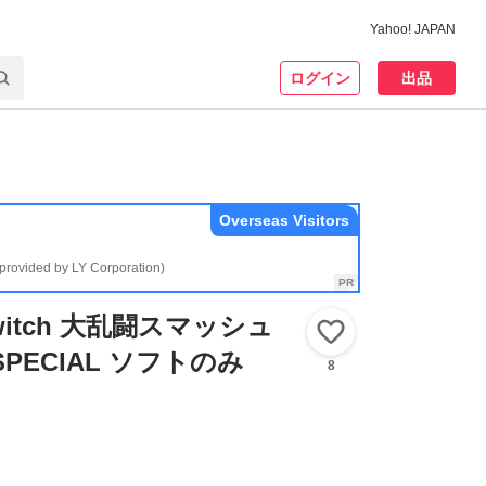
Yahoo! JAPAN
ログイン
出品
Overseas Visitors
(provided by LY Corporation)
 Switch 大乱闘スマッシュ
いいね！
PECIAL ソフトのみ
8