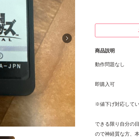
商品説明
動作問題なし
即購入可
※値下げ対応して
できる限り自分の
ので神経質な方、