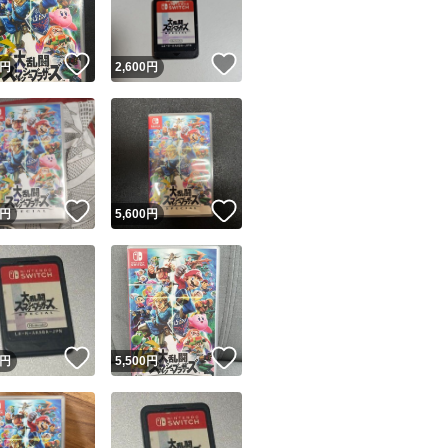
！
いいね！
いいね！
円
2,600
円
！
いいね！
いいね！
円
5,600
円
！
いいね！
いいね！
円
5,500
円