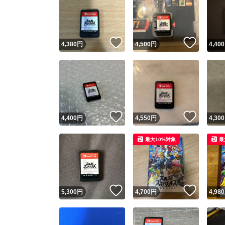
いいね！
いいね
4,380
円
4,500
円
4,400
いいね！
いいね
4,400
円
4,550
円
4,300
最大10%対象
最
いいね！
いいね
5,300
円
4,700
円
4,980