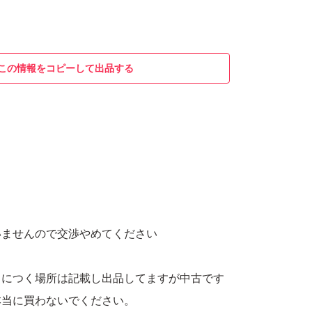
この情報をコピーして出品する
いませんので交渉やめてください
目につく場所は記載し出品してますが中古です
本当に買わないでください。