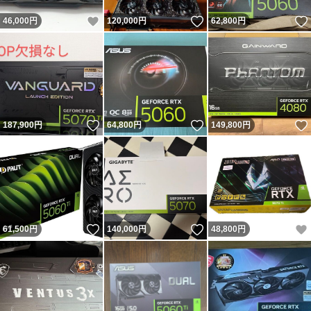
いいね！
いいね！
46,000
円
120,000
円
62,800
円
いいね！
いいね！
187,900
円
64,800
円
149,800
円
いいね！
いいね！
61,500
円
140,000
円
48,800
円