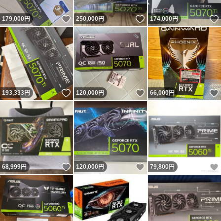
いいね！
いいね！
179,000
円
250,000
円
174,000
円
いいね！
いいね！
193,333
円
120,000
円
66,000
円
いいね！
いいね！
68,999
円
120,000
円
79,800
円