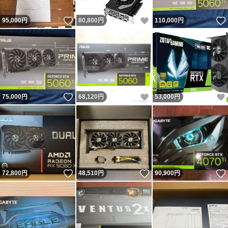
いいね！
いいね！
95,000
円
80,800
円
110,000
円
いいね！
いいね！
75,000
円
68,120
円
53,000
円
いいね！
いいね！
72,800
円
48,510
円
90,900
円