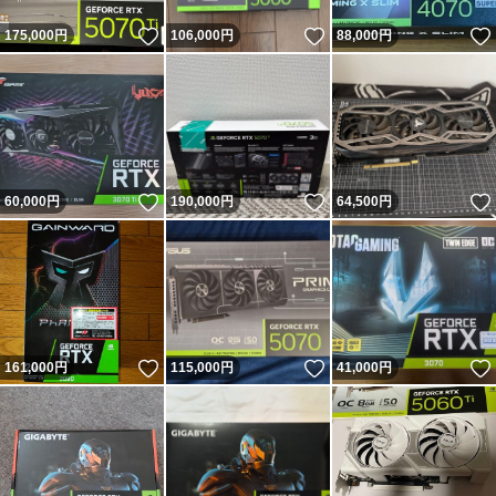
いいね！
いいね！
175,000
円
106,000
円
88,000
円
いいね！
いいね！
60,000
円
190,000
円
64,500
円
いいね！
いいね！
161,000
円
115,000
円
41,000
円