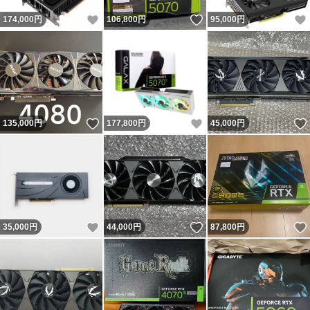
いいね！
いいね！
174,000
円
106,800
円
95,000
円
いいね！
いいね！
135,000
円
177,800
円
45,000
円
いいね！
いいね！
35,000
円
44,000
円
87,800
円