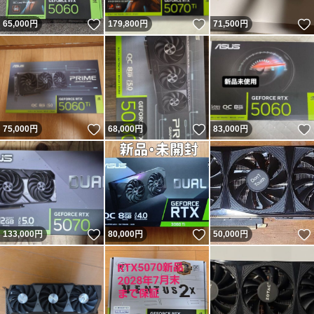
いいね！
いいね！
65,000
円
179,800
円
71,500
円
いいね！
いいね！
75,000
円
68,000
円
83,000
円
いいね！
いいね！
133,000
円
80,000
円
50,000
円