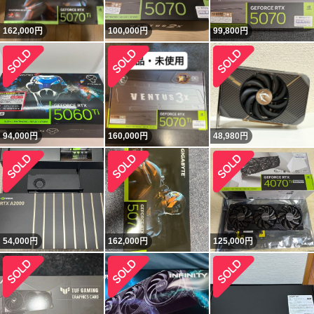
162,000
円
100,000
円
99,800
円
94,000
円
160,000
円
48,980
円
54,000
円
162,000
円
125,000
円