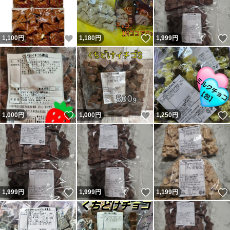
いいね！
いいね！
1,100
円
1,180
円
1,999
円
いいね！
いいね！
1,000
円
1,000
円
1,250
円
いいね！
いいね！
1,999
円
1,999
円
1,199
円