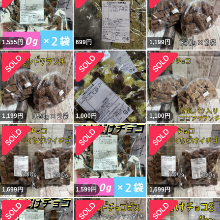
1,555
円
699
円
1,199
円
1,199
円
1,000
円
1,100
円
1,699
円
1,599
円
1,699
円