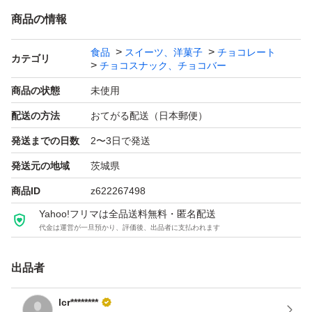
商品の情報
食品
スイーツ、洋菓子
チョコレート
カテゴリ
チョコスナック、チョコバー
商品の状態
未使用
配送の方法
おてがる配送（日本郵便）
発送までの日数
2〜3日で発送
発送元の地域
茨城県
商品ID
z622267498
Yahoo!フリマは全品送料無料・匿名配送
代金は運営が一旦預かり、評価後、出品者に支払われます
出品者
lcr********