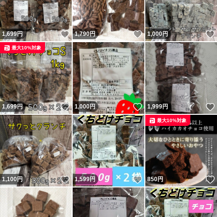
いいね！
いいね！
1,699
円
1,790
円
1,000
円
最大10%対象
いいね！
いいね！
1,699
円
1,000
円
1,999
円
最大10%対象
いいね！
いいね！
1,100
円
1,599
円
850
円