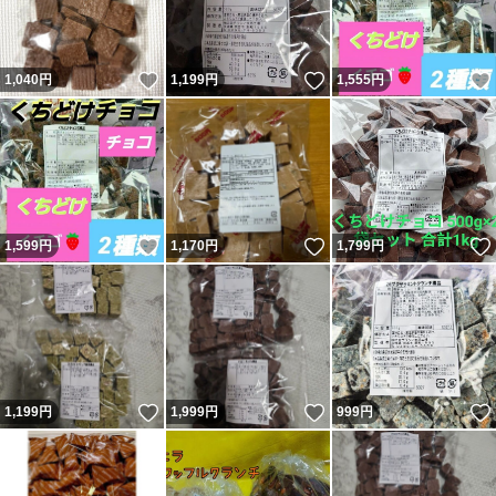
いいね！
いいね！
1,040
円
1,199
円
1,555
円
いいね！
いいね！
1,599
円
1,170
円
1,799
円
いいね！
いいね！
1,199
円
1,999
円
999
円