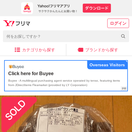
ログイン
カテゴリから探す
ブランドから探す
Overseas Visitors
Click here for Buyee
Buyee - A multilingual purchasing agent service operated by tenso, featuring items
from JDirectItems Fleamarket (provided by LY Corporation)