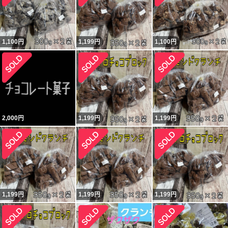
1,100
円
1,199
円
1,100
円
2,000
円
1,199
円
1,199
円
1,199
円
1,199
円
1,199
円