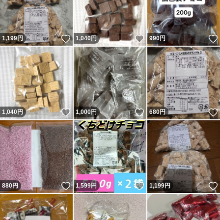
いいね！
いいね！
1,199
円
1,040
円
990
円
いいね！
いいね！
1,040
円
1,000
円
680
円
いいね！
いいね！
880
円
1,599
円
1,199
円