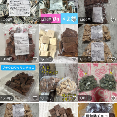
いいね！
いいね！
1,000
円
1,640
円
1,999
円
いいね！
いいね！
1,100
円
1,790
円
1,199
円
いいね！
いいね！
1,250
円
1,100
円
1,000
円