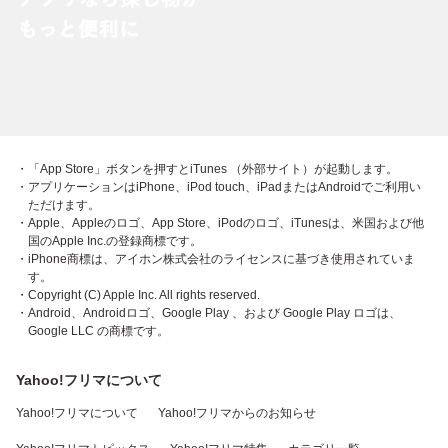
・「App Store」ボタンを押すとiTunes （外部サイト）が起動します。
・アプリケーションはiPhone、iPod touch、iPadまたはAndroidでご利用い
ただけます。
・Apple、Appleのロゴ、App Store、iPodのロゴ、iTunesは、米国および他
国のApple Inc.の登録商標です。
・iPhone商標は、アイホン株式会社のライセンスに基づき使用されていま
す。
・Copyright (C) Apple Inc. All rights reserved.
・Android、Androidロゴ、Google Play 、および Google Play ロゴは、
Google LLC の商標です。
Yahoo!フリマについて
Yahoo!フリマについて
Yahoo!フリマからのお知らせ