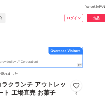
Yahoo! JAPAN
ログイン
出品
Overseas Visitors
(provided by LY Corporation)
で売れました
コラクランチ アウトレッ
いいね！
ート 工場直売 お菓子
0