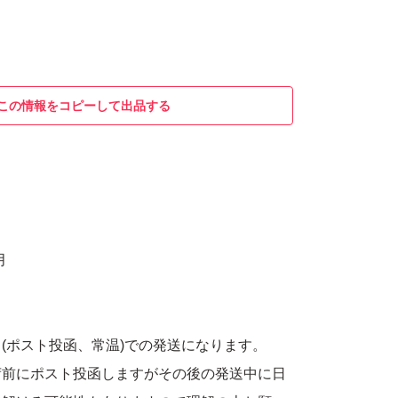
この情報をコピーして出品する
月
(ポスト投函、常温)での発送になります。
荷前にポスト投函しますがその後の発送中に日