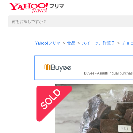
Yahoo!フリマ
食品
スイーツ、洋菓子
チョ
Buyee - A multilingual purchas