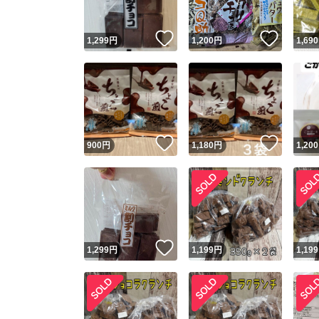
いいね！
いいね
1,299
円
1,200
円
1,690
いいね！
いいね
900
円
1,180
円
1,200
いいね！
1,299
円
1,199
円
1,199