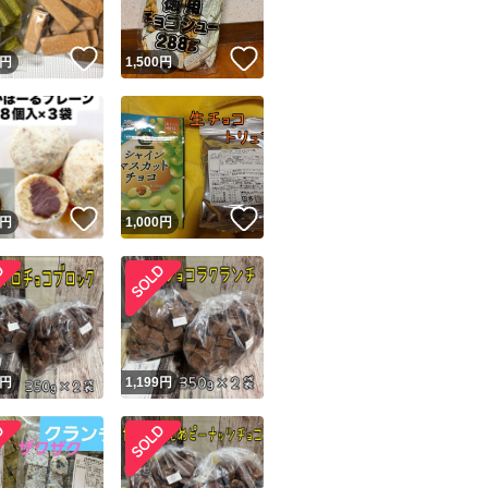
！
いいね！
いいね！
円
1,500
円
！
いいね！
いいね！
円
1,000
円
円
1,199
円