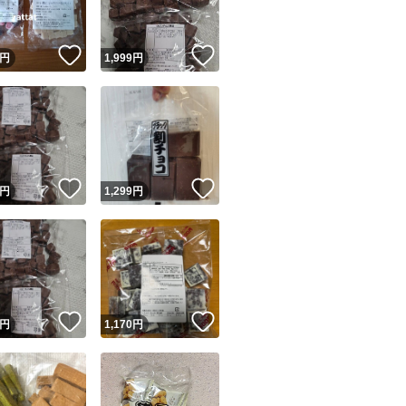
！
いいね！
いいね！
円
1,999
円
！
いいね！
いいね！
円
1,299
円
！
いいね！
いいね！
円
1,170
円