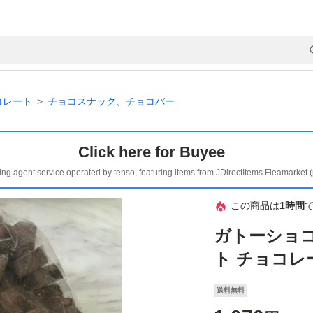
コレート
チョコスナック、チョコバー
Click here for Buyee
ing agent service operated by tenso, featuring items from JDirectItems Fleamarket 
この商品は
1時間
ガトーショ
ト チョコレ
送料無料