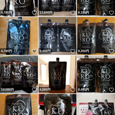
いいね！
いいね！
4,780
円
13,600
円
9,339
円
いいね！
いいね！
4,780
円
9,400
円
9,350
円
いいね！
いいね！
14,000
円
4,880
円
9,400
円