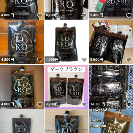
いいね！
いいね！
4,800
円
4,780
円
9,480
円
いいね！
いいね！
4,800
円
4,999
円
9,500
円
いいね！
いいね！
4,800
円
9,700
円
14,200
円