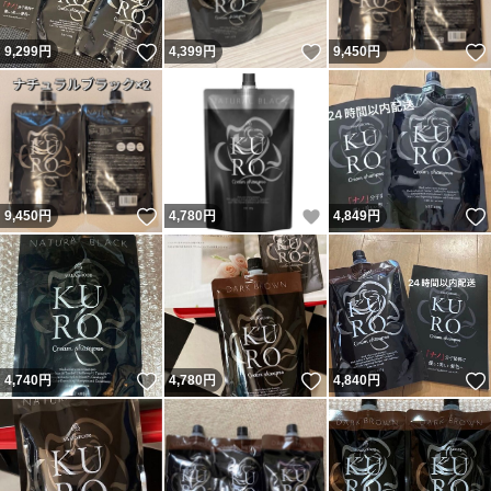
いいね！
いいね！
9,299
円
4,399
円
9,450
円
いいね！
いいね！
9,450
円
4,780
円
4,849
円
いいね！
いいね！
4,740
円
4,780
円
4,840
円