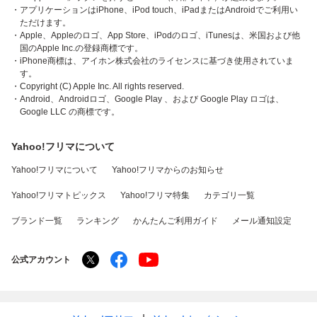
・アプリケーションはiPhone、iPod touch、iPadまたはAndroidでご利用い
ただけます。
・Apple、Appleのロゴ、App Store、iPodのロゴ、iTunesは、米国および他
国のApple Inc.の登録商標です。
・iPhone商標は、アイホン株式会社のライセンスに基づき使用されていま
す。
・Copyright (C) Apple Inc. All rights reserved.
・Android、Androidロゴ、Google Play 、および Google Play ロゴは、
Google LLC の商標です。
Yahoo!フリマについて
Yahoo!フリマについて
Yahoo!フリマからのお知らせ
Yahoo!フリマトピックス
Yahoo!フリマ特集
カテゴリ一覧
ブランド一覧
ランキング
かんたんご利用ガイド
メール通知設定
公式アカウント