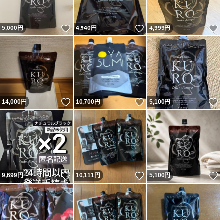
いいね！
いいね！
5,000
円
4,940
円
4,999
円
いいね！
いいね！
14,000
円
10,700
円
5,100
円
いいね！
いいね！
9,699
円
10,111
円
5,100
円