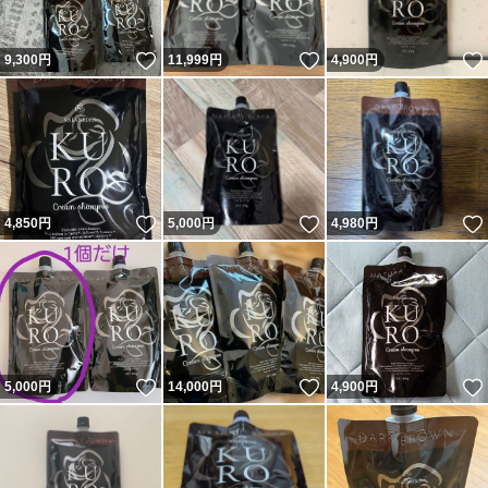
いいね！
いいね！
9,300
円
11,999
円
4,900
円
いいね！
いいね！
4,850
円
5,000
円
4,980
円
いいね！
いいね！
5,000
円
14,000
円
4,900
円