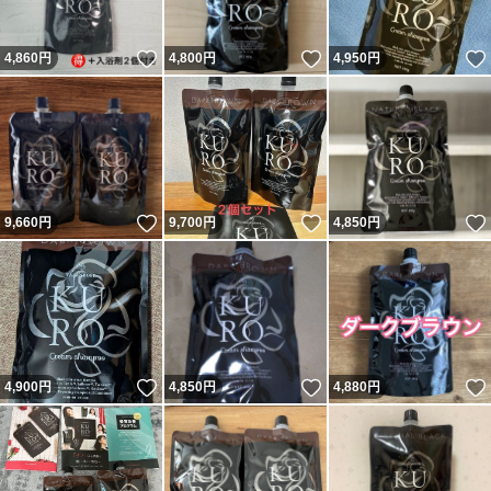
いいね！
いいね！
4,860
円
4,800
円
4,950
円
いいね！
いいね！
9,660
円
9,700
円
4,850
円
いいね！
いいね！
4,900
円
4,850
円
4,880
円