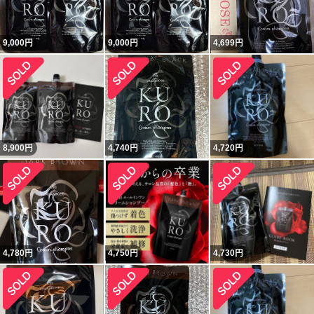
9,000
円
9,000
円
4,699
円
8,900
円
4,740
円
4,720
円
4,780
円
4,750
円
4,730
円