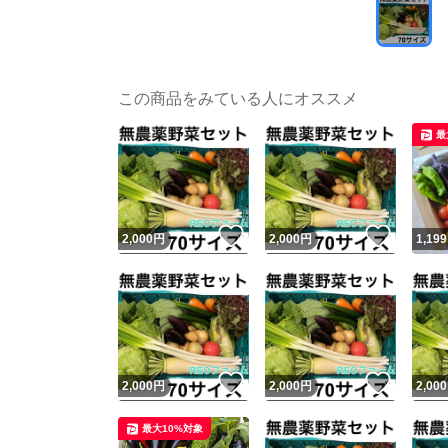
この商品をみている人にオススメ
最
いいね！
いいね
2,000
円
2,000
円
1,199
いいね！
いいね
2,000
円
2,000
円
2,000
最大10%対象