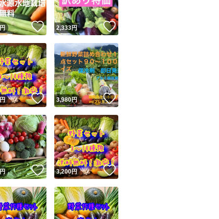
！
いいね！
いいね！
円
2,333
円
！
いいね！
いいね！
円
3,980
円
！
いいね！
いいね！
円
3,200
円