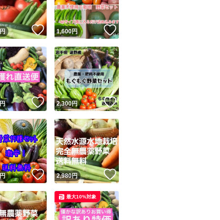
！
いいね！
いいね！
円
1,600
円
！
いいね！
いいね！
円
2,300
円
！
いいね！
いいね！
円
2,980
円
最大10%対象