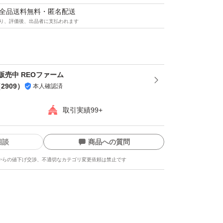
マは全品送料無料・匿名配送
り、評価後、出品者に支払われます
販売中 REOファーム
（
2909
）
本人確認済
取引実績99+
相談
商品への質問
からの値下げ交渉、不適切なカテゴリ変更依頼は禁止です