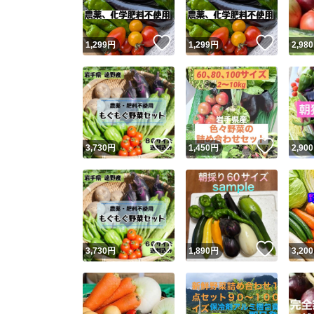
いいね！
いいね
1,299
円
1,299
円
2,980
いいね！
いいね
3,730
円
1,450
円
2,900
いいね！
いいね
3,730
円
1,890
円
3,200