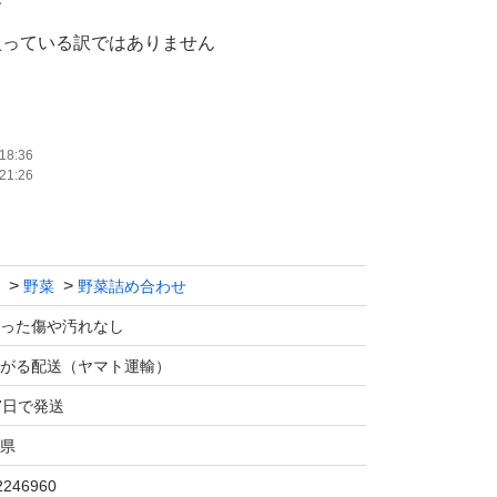
す
入っている訳ではありません
18:36
21:26
野菜
野菜詰め合わせ
った傷や汚れなし
がる配送（ヤマト運輸）
7日で発送
県
2246960