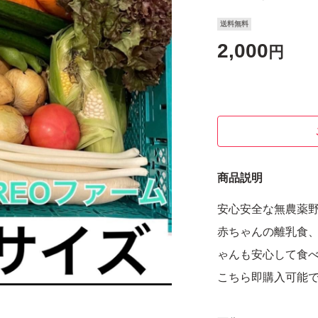
送料無料
2,000
円
商品説明
安心安全な無農薬
赤ちゃんの離乳食
ゃんも安心して食
こちら即購入可能