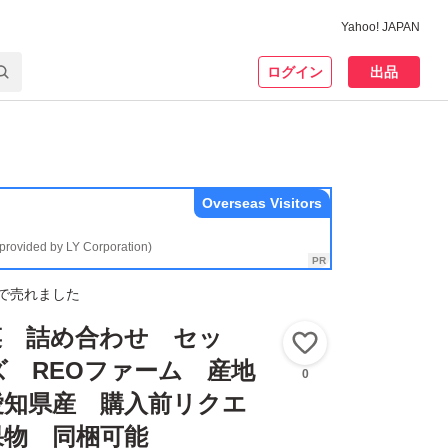
Yahoo! JAPAN
ログイン
出品
Overseas Visitors
(provided by LY Corporation)
で売れました
菜 詰め合わせ セッ
いいね！
ズ REOファーム 産地
0
愛知県産 購入前リクエ
果物 同梱可能