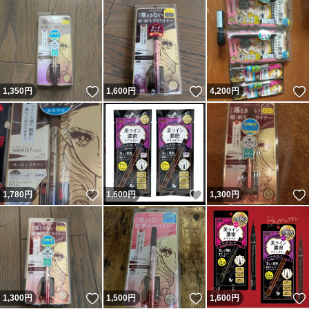
いいね！
いいね！
1,350
円
1,600
円
4,200
円
いいね！
いいね！
1,780
円
1,600
円
1,300
円
いいね！
いいね！
1,300
円
1,500
円
1,600
円