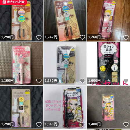
最大10%対象
いいね！
いいね！
1,298
円
1,242
円
1,260
円
いいね！
いいね！
1,100
円
1,280
円
1,600
円
いいね！
いいね！
1,298
円
1,540
円
1,400
円