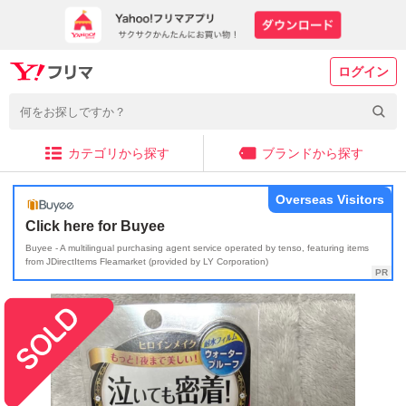
ログイン
カテゴリから探す
ブランドから探す
Overseas Visitors
Click here for Buyee
Buyee - A multilingual purchasing agent service operated by tenso, featuring items
from JDirectItems Fleamarket (provided by LY Corporation)