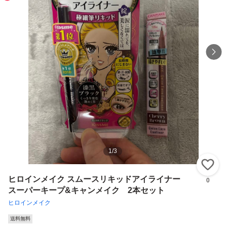
1
/
3
い
ヒロインメイク スムースリキッドアイライナー
0
スーパーキープ&キャンメイク 2本セット
ヒロインメイク
送料無料