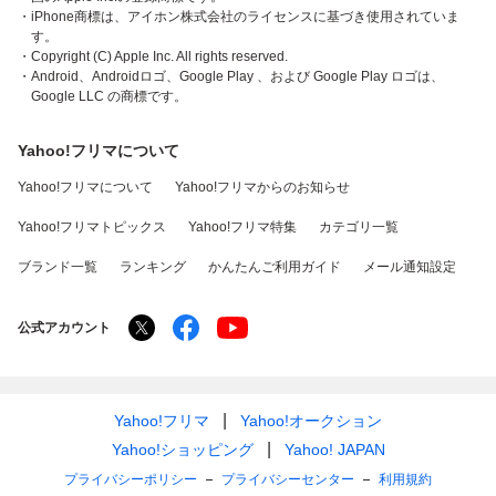
・iPhone商標は、アイホン株式会社のライセンスに基づき使用されていま
す。
・Copyright (C) Apple Inc. All rights reserved.
・Android、Androidロゴ、Google Play 、および Google Play ロゴは、
Google LLC の商標です。
Yahoo!フリマについて
Yahoo!フリマについて
Yahoo!フリマからのお知らせ
Yahoo!フリマトピックス
Yahoo!フリマ特集
カテゴリ一覧
ブランド一覧
ランキング
かんたんご利用ガイド
メール通知設定
公式アカウント
Yahoo!フリマ
Yahoo!オークション
Yahoo!ショッピング
Yahoo! JAPAN
プライバシーポリシー
プライバシーセンター
利用規約