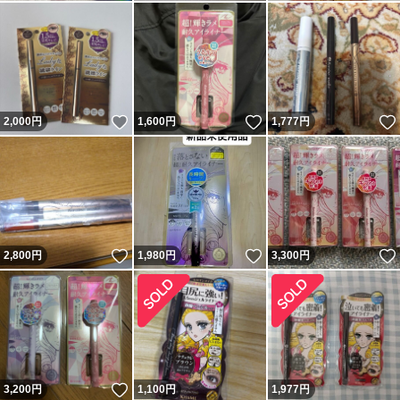
いいね！
いいね！
2,000
円
1,600
円
1,777
円
いいね！
いいね！
2,800
円
1,980
円
3,300
円
いいね！
3,200
円
1,100
円
1,977
円