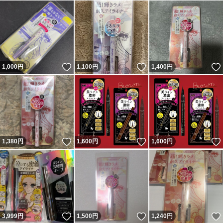
いいね！
いいね！
1,000
円
1,100
円
1,400
円
いいね！
いいね！
1,380
円
1,600
円
1,600
円
いいね！
いいね！
3,999
円
1,500
円
1,240
円