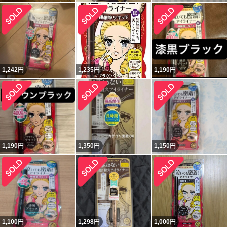
1,242
円
1,235
円
1,190
円
1,190
円
1,350
円
1,150
円
1,100
円
1,298
円
1,000
円