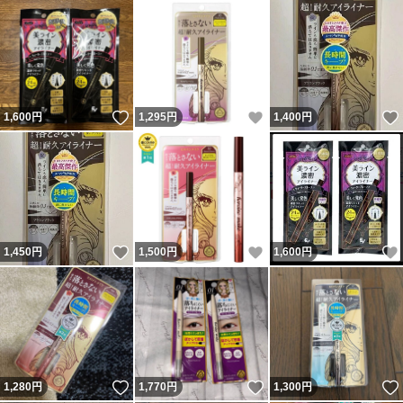
いいね！
いいね！
1,600
円
1,295
円
1,400
円
いいね！
いいね！
1,450
円
1,500
円
1,600
円
いいね！
いいね！
1,280
円
1,770
円
1,300
円