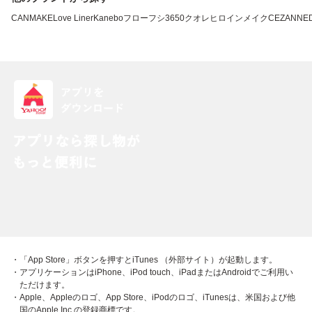
CANMAKE
Love Liner
Kanebo
フローフシ
3650
クオレ
ヒロインメイク
CEZANNE
・「App Store」ボタンを押すとiTunes （外部サイト）が起動します。
・アプリケーションはiPhone、iPod touch、iPadまたはAndroidでご利用い
ただけます。
・Apple、Appleのロゴ、App Store、iPodのロゴ、iTunesは、米国および他
国のApple Inc.の登録商標です。