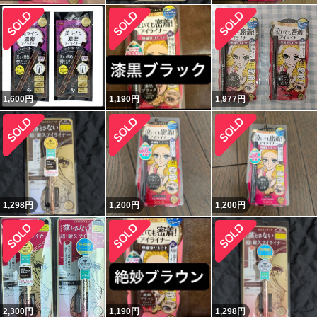
1,600
円
1,190
円
1,977
円
1,298
円
1,200
円
1,200
円
2,300
円
1,190
円
1,298
円