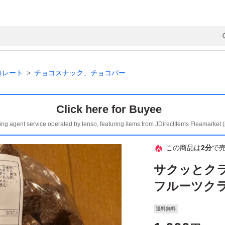
コレート
チョコスナック、チョコバー
Click here for Buyee
ing agent service operated by tenso, featuring items from JDirectItems Fleamarket 
この商品は
2分
で
サクッとク
フルーツク
送料無料