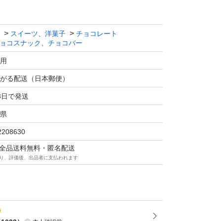
スイーツ、洋菓子
チョコレート
ョコスナック、チョコバー
用
がる配送（日本郵便）
3日で発送
県
2208630
マは全品送料無料・匿名配送
り、評価後、出品者に支払われます