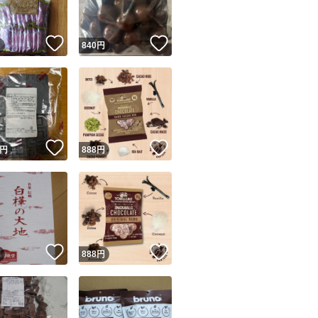
！
いいね！
いいね！
円
840
円
！
いいね！
いいね！
円
888
円
！
いいね！
いいね！
円
888
円