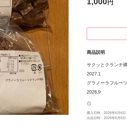
1,000
円
商品説明
サクッとクランチ
2027.1
グラノーラフルー
2026.9
購入日時：
2026年6月6日 
出品日時：
2026年6月6日 