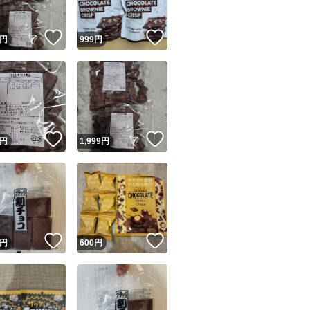
！
いいね！
いいね！
円
999
円
！
いいね！
いいね！
円
1,999
円
！
いいね！
いいね！
円
600
円