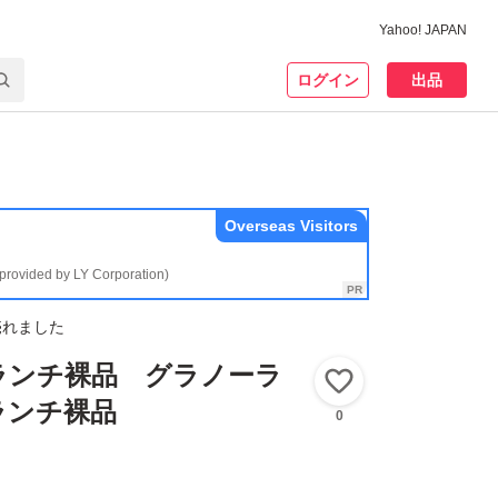
Yahoo! JAPAN
ログイン
出品
Overseas Visitors
(provided by LY Corporation)
売れました
ランチ裸品 グラノーラ
いいね！
ランチ裸品
0