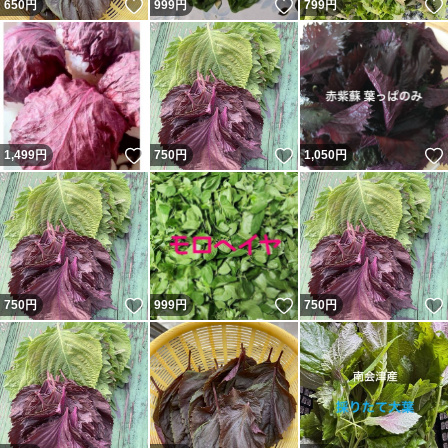
いいね！
いいね！
650
円
999
円
799
円
いいね！
いいね！
1,499
円
750
円
1,050
円
いいね！
いいね！
750
円
999
円
750
円