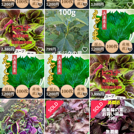
いいね！
いいね！
1,200
円
1,200
円
1,080
円
いいね！
いいね！
2,380
円
799
円
1,200
円
いいね！
いいね！
1,200
円
1,200
円
3,999
円