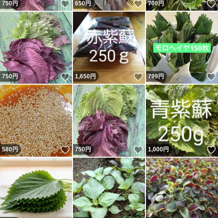
いいね！
いいね！
750
円
650
円
700
円
いいね！
いいね！
750
円
1,650
円
799
円
いいね！
いいね！
580
円
750
円
1,000
円