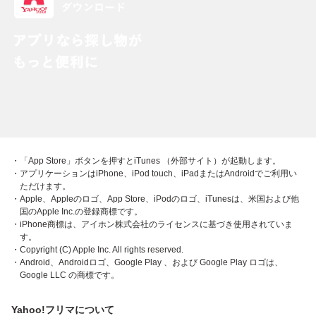
・「App Store」ボタンを押すとiTunes （外部サイト）が起動します。
・アプリケーションはiPhone、iPod touch、iPadまたはAndroidでご利用い
ただけます。
・Apple、Appleのロゴ、App Store、iPodのロゴ、iTunesは、米国および他
国のApple Inc.の登録商標です。
・iPhone商標は、アイホン株式会社のライセンスに基づき使用されていま
す。
・Copyright (C) Apple Inc. All rights reserved.
・Android、Androidロゴ、Google Play 、および Google Play ロゴは、
Google LLC の商標です。
Yahoo!フリマについて