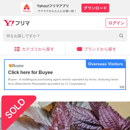
ログイン
カテゴリから探す
ブランドから探す
Overseas Visitors
Click here for Buyee
Buyee - A multilingual purchasing agent service operated by tenso, featuring items
from JDirectItems Fleamarket (provided by LY Corporation)