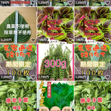
いいね！
いいね！
799
円
1,200
円
1,200
円
いいね！
いいね！
1,200
円
799
円
799
円
いいね！
いいね！
1,200
円
2,799
円
1,200
円