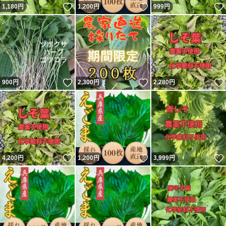
いいね！
いいね！
1,180
円
1,200
円
999
円
いいね！
いいね！
900
円
2,300
円
2,280
円
いいね！
いいね！
4,200
円
1,200
円
3,999
円