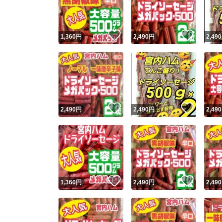
他フ
いいね！
いいね
1,360
円
2,490
円
2,490
スピード
※このバッ
スピ
いいね！
いいね
2,490
円
2,490
円
2,490
スピ
安心
いいね！
いいね
1,360
円
2,490
円
2,490