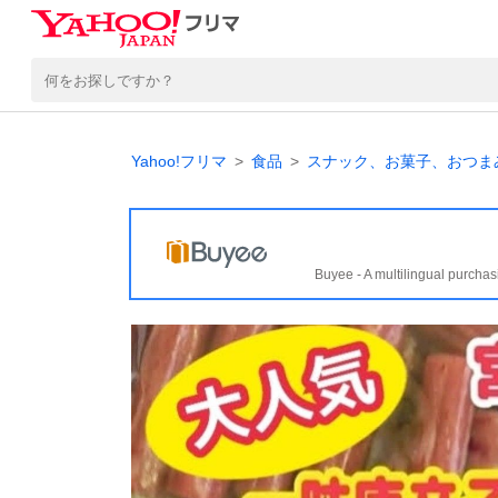
Yahoo!フリマ
食品
スナック、お菓子、おつま
Buyee - A multilingual purchas