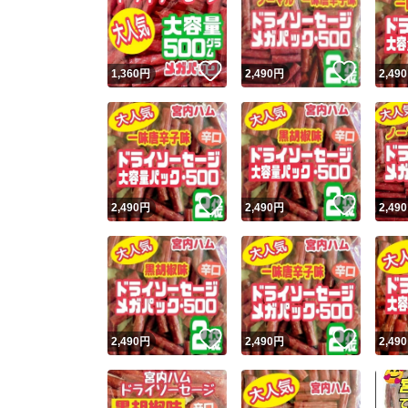
いいね！
いいね
1,360
円
2,490
円
2,490
いいね！
いいね
2,490
円
2,490
円
2,490
Yaho
安心取引
安心
いいね！
いいね
2,490
円
2,490
円
2,490
取引実績
取引