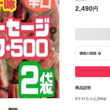
2,490
円
価格の相談
商品説明
#ケロちゃんShop