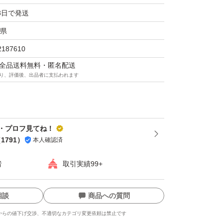
3日で発送
リッと刺激的な味をぜひ味わって下さい。
県
です。
2187610
マは全品送料無料・匿名配送
れ端(切れ端・頭部分)が入った無選別の訳あ
り、評価後、出品者に支払われます
このお値打ち価格！
で定評のある山形県の宮内ハムです。
・プロフ見てね！
ムの「ドライソーセージ」は、人気ナンバーワ
（
1791
）
本人確認済
さです！
者
取引実績99+
)◆
相談
商品への質問
からの値下げ交渉、不適切なカテゴリ変更依頼は禁止です