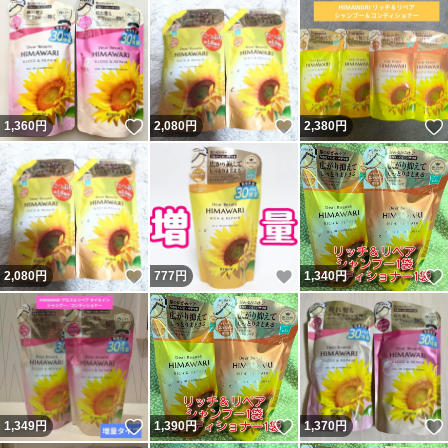
いいね！
いいね！
1,360
円
2,080
円
2,380
円
いいね！
いいね！
2,080
円
777
円
1,340
円
いいね！
いいね！
1,349
円
1,390
円
1,370
円