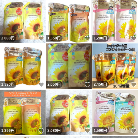
いいね！
いいね！
2,080
円
1,350
円
1,280
円
いいね！
いいね！
1,390
円
2,050
円
2,450
円
いいね！
いいね！
1,399
円
2,080
円
1,590
円