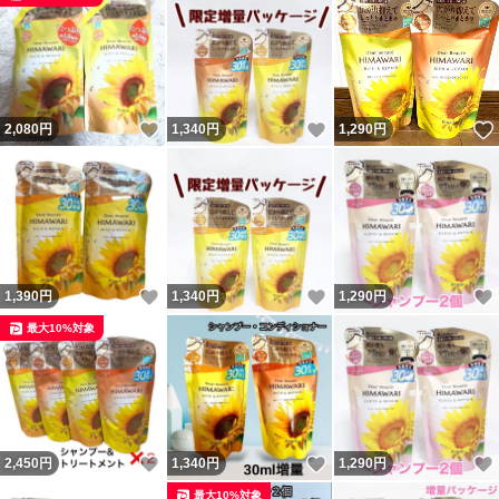
いいね！
いいね！
2,080
円
1,340
円
1,290
円
いいね！
いいね！
1,390
円
1,340
円
1,290
円
最大10%対象
いいね！
いいね！
2,450
円
1,340
円
1,290
円
最大10%対象