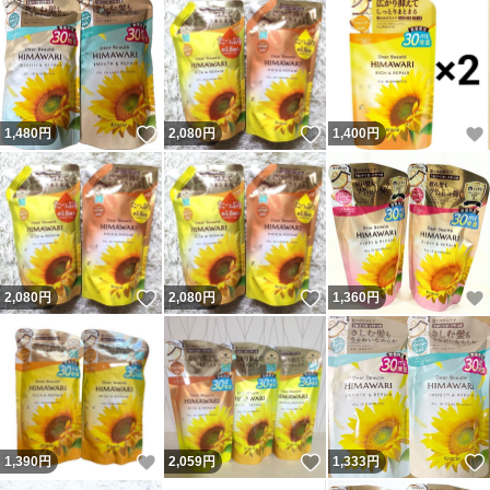
いいね！
いいね！
1,480
円
2,080
円
1,400
円
いいね！
いいね！
2,080
円
2,080
円
1,360
円
いいね！
いいね！
1,390
円
2,059
円
1,333
円