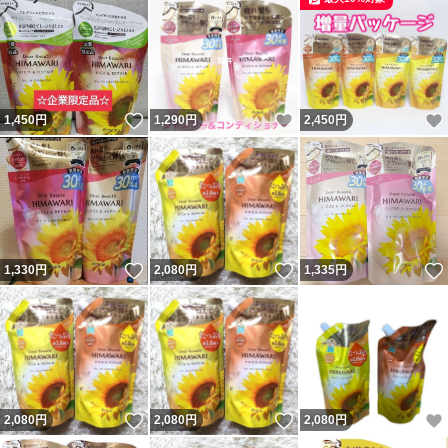
いいね！
いいね！
1,450
円
1,290
円
2,450
円
いいね！
いいね！
1,330
円
2,080
円
1,335
円
いいね！
いいね！
2,080
円
2,080
円
2,080
円