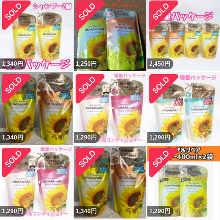
1,340
円
1,250
円
2,450
円
1,340
円
1,290
円
1,290
円
1,290
円
1,340
円
1,290
円