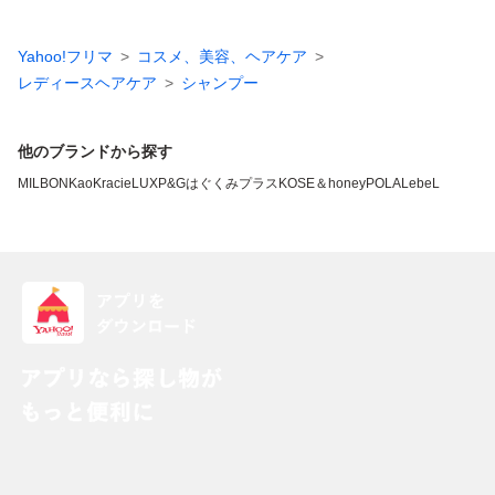
Yahoo!フリマ
コスメ、美容、ヘアケア
レディースヘアケア
シャンプー
他のブランドから探す
MILBON
Kao
Kracie
LUX
P&G
はぐくみプラス
KOSE
＆honey
POLA
LebeL