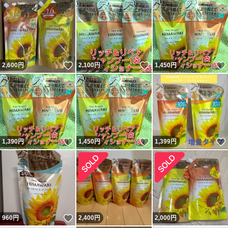
いいね！
いいね！
2,600
円
2,100
円
1,450
円
いいね！
いいね！
1,390
円
1,450
円
1,399
円
いいね！
960
円
2,400
円
2,000
円