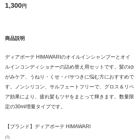
1,300
円
商品説明
ディアボーテ HIMAWARIのオイルインシャンプーとオイ
ルインコンディショナーの詰め替え用セットです。髪のゆ
がみケア、うねり・くせ・パサつきに悩む方におすすめで
す。ノンシリコン、サルフェートフリーで、グロス＆リペ
ア効果により、疲れ髪もツヤをまとって輝きます。数量限
定の30ml増量タイプです。
【ブランド】ディアボーテ HIMAWARI
【商品名】オイルインシャンプー＆オイルインコンディシ