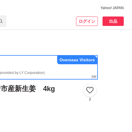
Yahoo! JAPAN
ログイン
出品
Overseas Visitors
(provided by LY Corporation)
市産新生姜 4kg
いいね！
2