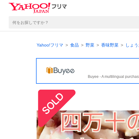
Yahoo!フリマ
食品
野菜
香味野菜
しょう
Buyee - A multilingual purchas