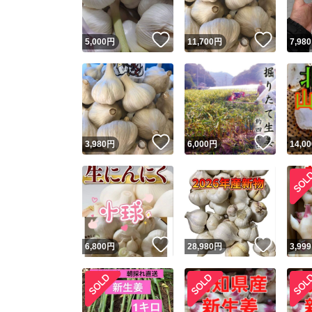
いいね！
いいね
5,000
円
11,700
円
7,980
いいね！
いいね
3,980
円
6,000
円
14,00
いいね！
いいね
6,800
円
28,980
円
3,999