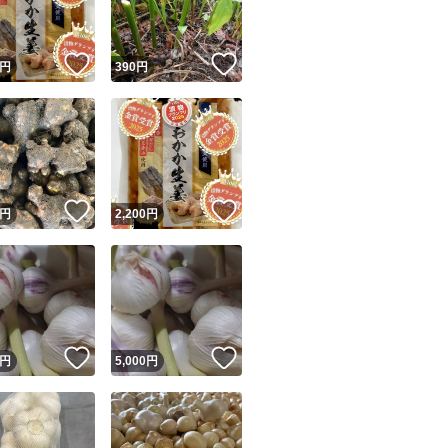
！
いいね！
いいね！
円
390
円
！
いいね！
いいね！
円
2,200
円
！
いいね！
いいね！
円
5,000
円