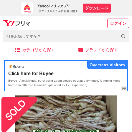
ログイン
カテゴリから探す
ブランドから探す
Overseas Visitors
Click here for Buyee
Buyee - A multilingual purchasing agent service operated by tenso, featuring items
from JDirectItems Fleamarket (provided by LY Corporation)