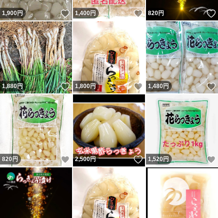
いいね！
いいね！
1,900
円
1,400
円
820
円
いいね！
いいね！
1,880
円
1,800
円
1,480
円
いいね！
いいね！
820
円
2,500
円
1,520
円