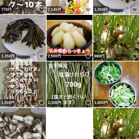
いいね！
いいね！
778
円
7,145
円
1,350
円
いいね！
いいね！
1,350
円
2,500
円
699
円
いいね！
いいね！
1,000
円
1,300
円
1,800
円