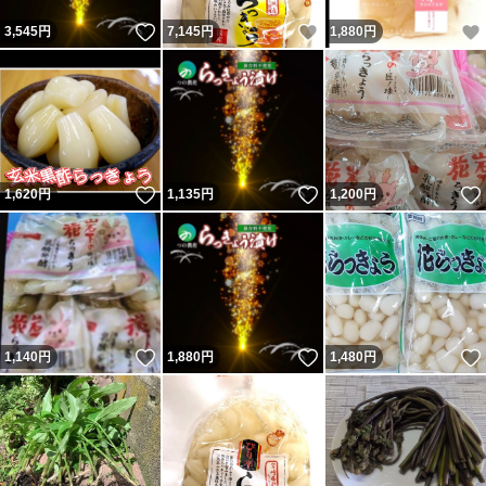
いいね！
いいね！
3,545
円
7,145
円
1,880
円
いいね！
いいね！
1,620
円
1,135
円
1,200
円
いいね！
いいね！
1,140
円
1,880
円
1,480
円