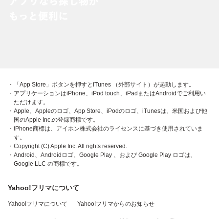
・「App Store」ボタンを押すとiTunes （外部サイト）が起動します。
・アプリケーションはiPhone、iPod touch、iPadまたはAndroidでご利用い
ただけます。
・Apple、Appleのロゴ、App Store、iPodのロゴ、iTunesは、米国および他
国のApple Inc.の登録商標です。
・iPhone商標は、アイホン株式会社のライセンスに基づき使用されていま
す。
・Copyright (C) Apple Inc. All rights reserved.
・Android、Androidロゴ、Google Play 、および Google Play ロゴは、
Google LLC の商標です。
Yahoo!フリマについて
Yahoo!フリマについて
Yahoo!フリマからのお知らせ