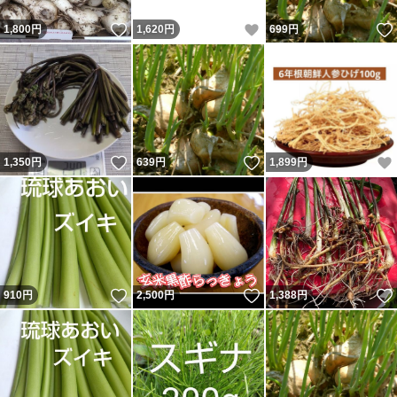
いいね！
いいね！
1,800
円
1,620
円
699
円
いいね！
いいね！
1,350
円
639
円
1,899
円
いいね！
いいね！
910
円
2,500
円
1,388
円