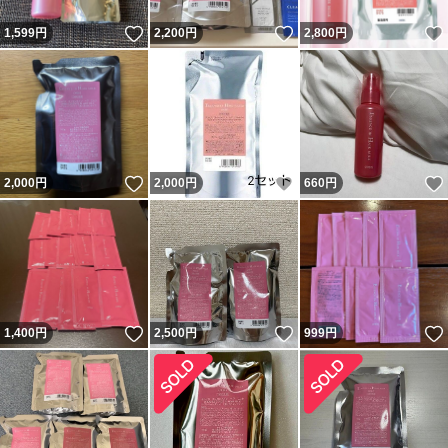
いいね！
いいね！
1,599
円
2,200
円
2,800
円
いいね！
いいね！
2,000
円
2,000
円
660
円
いいね！
いいね！
1,400
円
2,500
円
999
円