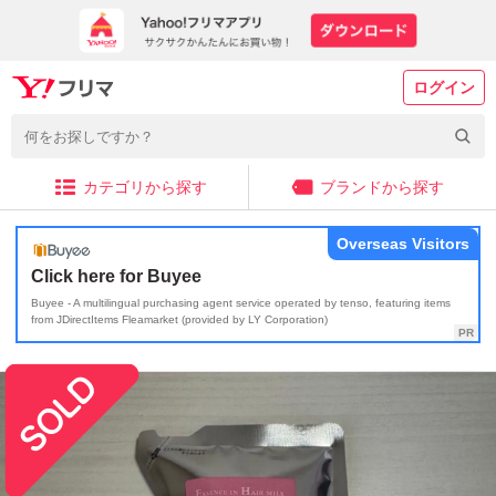
ログイン
カテゴリから探す
ブランドから探す
Overseas Visitors
Click here for Buyee
Buyee - A multilingual purchasing agent service operated by tenso, featuring items
from JDirectItems Fleamarket (provided by LY Corporation)