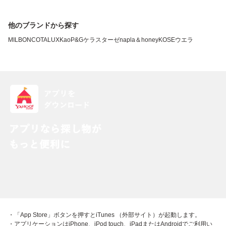
他のブランドから探す
MILBON
COTA
LUX
Kao
P&G
ケラスターゼ
napla
＆honey
KOSE
ウエラ
・「App Store」ボタンを押すとiTunes （外部サイト）が起動します。
・アプリケーションはiPhone、iPod touch、iPadまたはAndroidでご利用い