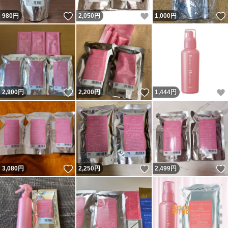
いいね！
いいね！
980
円
2,050
円
1,000
円
いいね！
いいね！
2,900
円
2,200
円
1,444
円
いいね！
いいね！
3,080
円
2,250
円
2,499
円