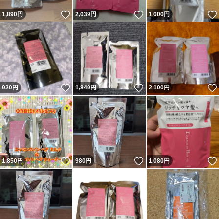
いいね！
いいね！
1,890
円
2,039
円
1,000
円
いいね！
いいね！
920
円
1,849
円
2,100
円
いいね！
いいね！
1,850
円
980
円
1,080
円