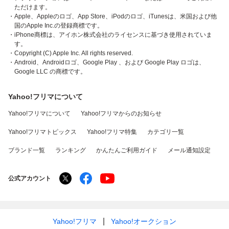
ただけます。
・Apple、Appleのロゴ、App Store、iPodのロゴ、iTunesは、米国および他
国のApple Inc.の登録商標です。
・iPhone商標は、アイホン株式会社のライセンスに基づき使用されていま
す。
・Copyright (C) Apple Inc. All rights reserved.
・Android、Androidロゴ、Google Play 、および Google Play ロゴは、
Google LLC の商標です。
Yahoo!フリマについて
Yahoo!フリマについて
Yahoo!フリマからのお知らせ
Yahoo!フリマトピックス
Yahoo!フリマ特集
カテゴリ一覧
ブランド一覧
ランキング
かんたんご利用ガイド
メール通知設定
公式アカウント
Yahoo!フリマ
Yahoo!オークション