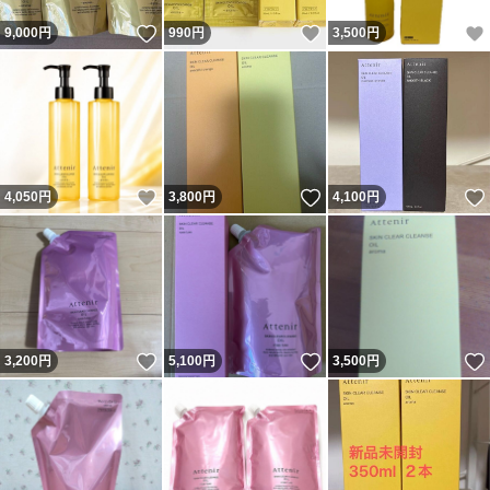
いいね！
いいね！
9,000
円
990
円
3,500
円
いいね！
いいね！
4,050
円
3,800
円
4,100
円
いいね！
いいね！
3,200
円
5,100
円
3,500
円