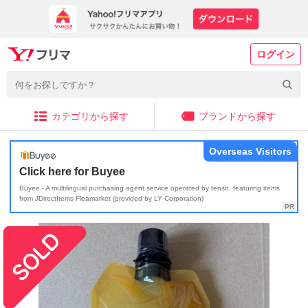
ログイン
カテゴリから探す
ブランドから探す
Overseas Visitors
Click here for Buyee
Buyee - A multilingual purchasing agent service operated by tenso, featuring items
from JDirectItems Fleamarket (provided by LY Corporation)