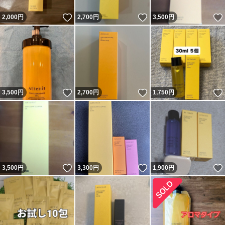
いいね！
いいね！
2,000
円
2,700
円
3,500
円
いいね！
いいね！
3,500
円
2,700
円
1,750
円
いいね！
いいね！
3,500
円
3,300
円
1,900
円