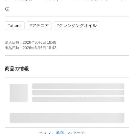
ださい。
#
attenir
#
アテニア
#
クレンジングオイル
購入日時：
2026年6月6日 18:48
出品日時：
2026年6月6日 18:42
商品の情報
コスメ、美容、ヘアケア