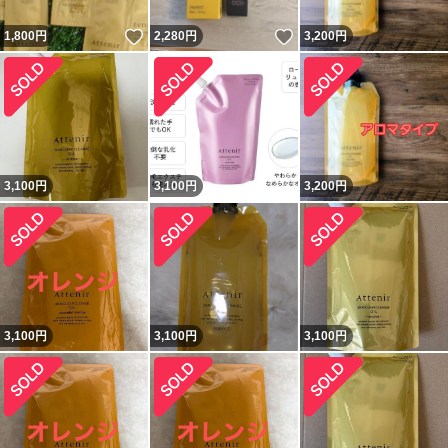
いいね！
いいね！
1,800
円
2,280
円
3,200
円
3,100
円
3,100
円
3,200
円
3,100
円
3,100
円
3,100
円