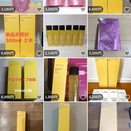
いいね！
いいね！
3,180
円
3,200
円
6,600
円
いいね！
いいね！
6,600
円
2,140
円
3,200
円
いいね！
いいね！
6,900
円
1,000
円
4,200
円