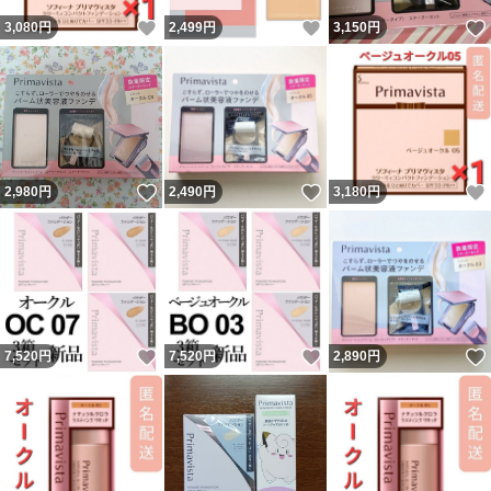
いいね！
いいね！
3,080
円
2,499
円
3,150
円
いいね！
いいね！
2,980
円
2,490
円
3,180
円
いいね！
いいね！
7,520
円
7,520
円
2,890
円