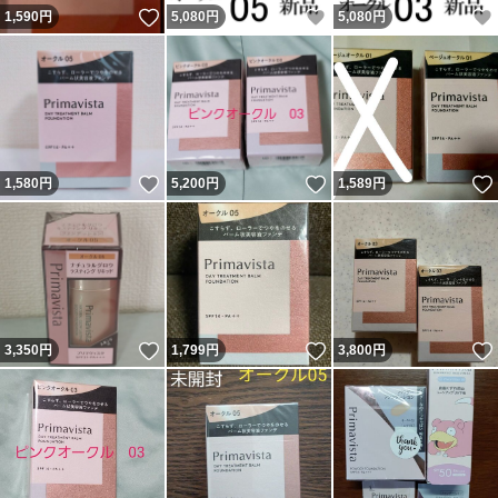
いいね！
いいね！
1,590
円
5,080
円
5,080
円
いいね！
いいね！
1,580
円
5,200
円
1,589
円
いいね！
いいね！
3,350
円
1,799
円
3,800
円