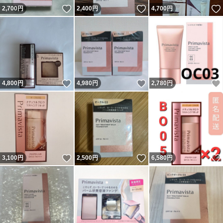
いいね！
いいね！
2,700
円
2,400
円
4,700
円
いいね！
いいね！
4,800
円
4,980
円
2,780
円
いいね！
いいね！
3,100
円
2,500
円
6,580
円