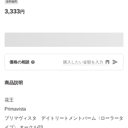
送料無料
3,333
円
円
価格の相談
商品説明
花王
Primavista
プリマヴィスタ デイトリートメントバーム〈ローラータ
イプ〉 オークル03