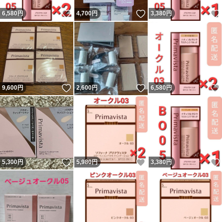
いいね！
いいね！
6,580
円
4,700
円
3,380
円
いいね！
いいね！
9,600
円
2,600
円
6,580
円
いいね！
いいね！
5,300
円
5,980
円
3,380
円