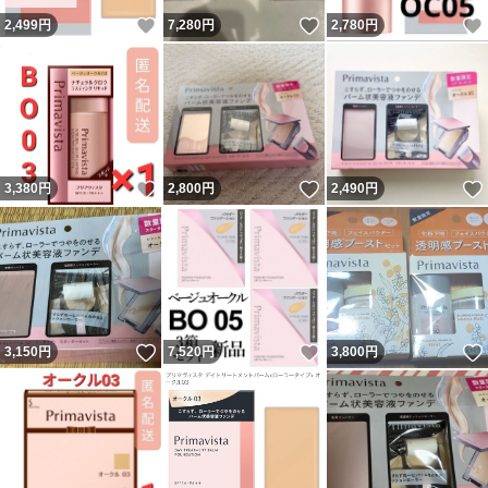
いいね！
いいね！
2,499
円
7,280
円
2,780
円
いいね！
いいね！
3,380
円
2,800
円
2,490
円
いいね！
いいね！
3,150
円
7,520
円
3,800
円