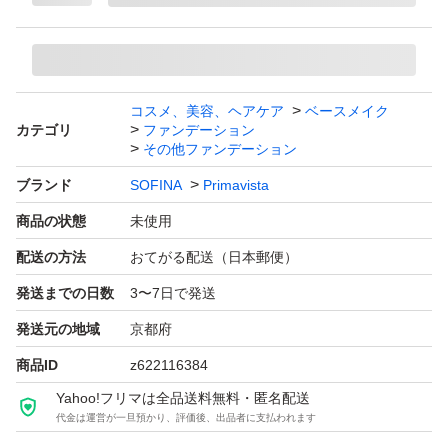
コスメ、美容、ヘアケア
ベースメイク
カテゴリ
ファンデーション
その他ファンデーション
ブランド
SOFINA
Primavista
商品の状態
未使用
配送の方法
おてがる配送（日本郵便）
発送までの日数
3〜7日で発送
発送元の地域
京都府
商品ID
z622116384
Yahoo!フリマは全品送料無料・匿名配送
代金は運営が一旦預かり、評価後、出品者に支払われます