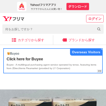
ログイン
カテゴリから探す
ブランドから探す
Overseas Visitors
Click here for Buyee
Buyee - A multilingual purchasing agent service operated by tenso, featuring items
from JDirectItems Fleamarket (provided by LY Corporation)