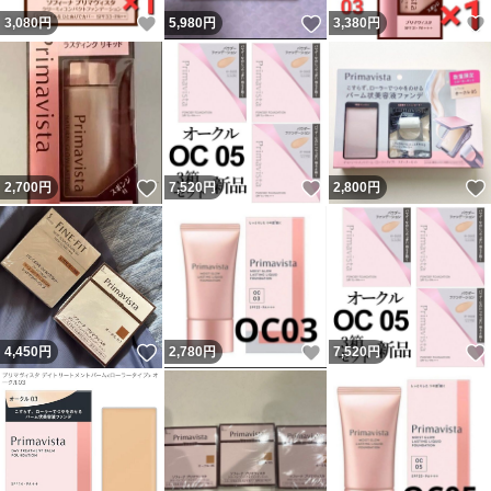
いいね！
いいね！
3,080
円
5,980
円
3,380
円
いいね！
いいね！
2,700
円
7,520
円
2,800
円
いいね！
いいね！
4,450
円
2,780
円
7,520
円