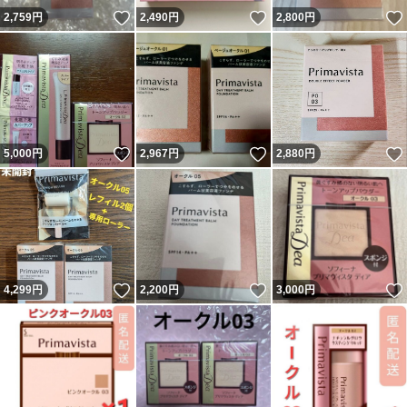
いいね！
いいね！
2,759
円
2,490
円
2,800
円
いいね！
いいね！
5,000
円
2,967
円
2,880
円
いいね！
いいね！
4,299
円
2,200
円
3,000
円