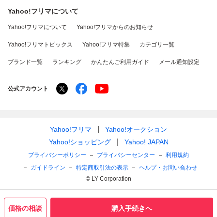
Yahoo!フリマについて
Yahoo!フリマについて
Yahoo!フリマからのお知らせ
Yahoo!フリマトピックス
Yahoo!フリマ特集
カテゴリ一覧
ブランド一覧
ランキング
かんたんご利用ガイド
メール通知設定
公式アカウント
Yahoo!フリマ
Yahoo!オークション
Yahoo!ショッピング
Yahoo! JAPAN
プライバシーポリシー
プライバシーセンター
利用規約
ガイドライン
特定商取引法の表示
ヘルプ・お問い合わせ
© LY Corporation
価格の相談
購入手続きへ