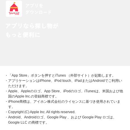
・「App Store」ボタンを押すとiTunes （外部サイト）が起動します。
・アプリケーションはiPhone、iPod touch、iPadまたはAndroidでご利用い
ただけます。
・Apple、Appleのロゴ、App Store、iPodのロゴ、iTunesは、米国および他
国のApple Inc.の登録商標です。
・iPhone商標は、アイホン株式会社のライセンスに基づき使用されていま
す。
・Copyright (C) Apple Inc. All rights reserved.
・Android、Androidロゴ、Google Play 、および Google Play ロゴは、
Google LLC の商標です。