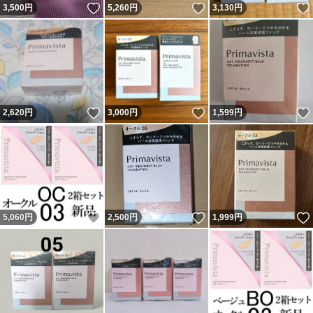
いいね！
いいね！
3,500
円
5,260
円
3,130
円
いいね！
いいね！
2,620
円
3,000
円
1,599
円
いいね！
いいね！
5,060
円
2,500
円
1,999
円