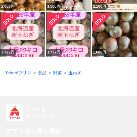
2,000
円
3,500
円
2,100
円
3,777
円
3,777
円
1,600
円
Yahoo!フリマ
食品
野菜
玉ねぎ