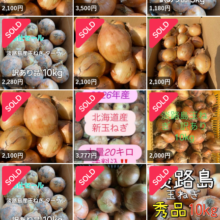
2,100
円
3,500
円
1,180
円
2,280
円
2,100
円
2,100
円
2,100
円
3,777
円
2,000
円