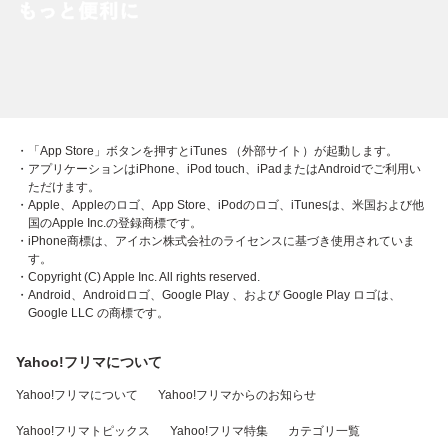
・「App Store」ボタンを押すとiTunes （外部サイト）が起動します。
・アプリケーションはiPhone、iPod touch、iPadまたはAndroidでご利用い
ただけます。
・Apple、Appleのロゴ、App Store、iPodのロゴ、iTunesは、米国および他
国のApple Inc.の登録商標です。
・iPhone商標は、アイホン株式会社のライセンスに基づき使用されていま
す。
・Copyright (C) Apple Inc. All rights reserved.
・Android、Androidロゴ、Google Play 、および Google Play ロゴは、
Google LLC の商標です。
Yahoo!フリマについて
Yahoo!フリマについて
Yahoo!フリマからのお知らせ
Yahoo!フリマトピックス
Yahoo!フリマ特集
カテゴリ一覧