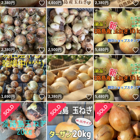
いいね！
いいね！
2,380
円
4,600
円
2,380
円
いいね！
いいね！
2,380
円
2,500
円
5,480
円
いいね！
いいね！
1,690
円
2,380
円
5,480
円