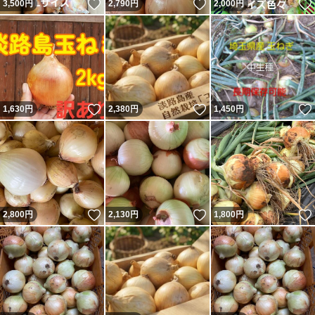
いいね！
いいね！
3,500
円
2,790
円
2,000
円
いいね！
いいね！
1,630
円
2,380
円
1,450
円
いいね！
いいね！
2,800
円
2,130
円
1,800
円