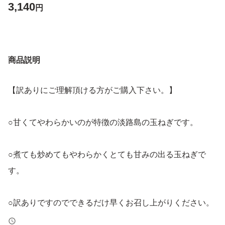
3,140
円
商品説明
【訳ありにご理解頂ける方がご購入下さい。】
○甘くてやわらかいのが特徴の淡路島の玉ねぎです。
○煮ても炒めてもやわらかくとても甘みの出る玉ねぎで
す。
○訳ありですのでできるだけ早くお召し上がりください。