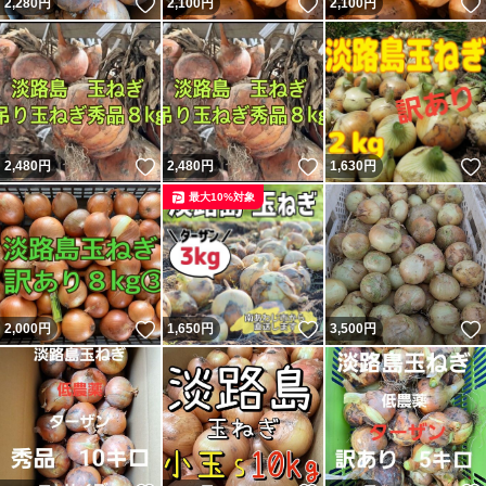
いいね！
いいね！
2,280
円
2,100
円
2,100
円
いいね！
いいね！
2,480
円
2,480
円
1,630
円
最大10%対象
いいね！
いいね！
2,000
円
1,650
円
3,500
円