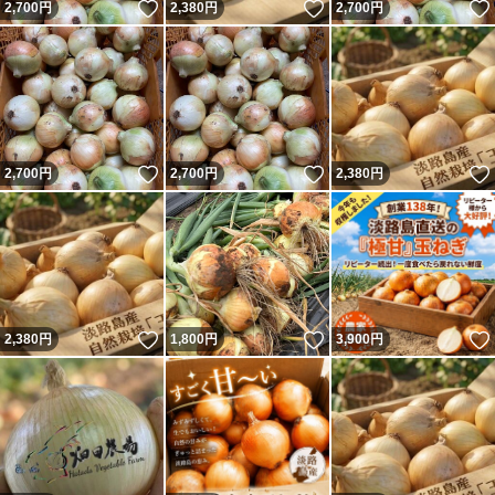
いいね！
いいね！
2,700
円
2,380
円
2,700
円
いいね！
いいね！
2,700
円
2,700
円
2,380
円
いいね！
いいね！
2,380
円
1,800
円
3,900
円