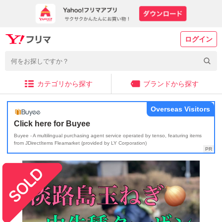
ログイン
カテゴリから探す
ブランドから探す
Overseas Visitors
Click here for Buyee
Buyee - A multilingual purchasing agent service operated by tenso, featuring items
from JDirectItems Fleamarket (provided by LY Corporation)