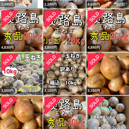
1,490
円
1,180
円
4,600
円
4,830
円
3,850
円
4,890
円
3,000
円
2,100
円
2,100
円