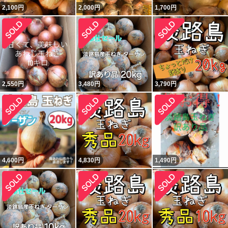
2,100
円
2,000
円
1,700
円
2,550
円
3,480
円
3,790
円
4,600
円
4,830
円
1,490
円