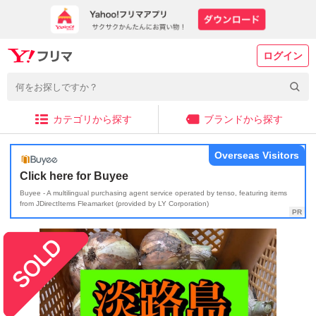
ログイン
カテゴリから探す
ブランドから探す
Overseas Visitors
Click here for Buyee
Buyee - A multilingual purchasing agent service operated by tenso, featuring items
from JDirectItems Fleamarket (provided by LY Corporation)