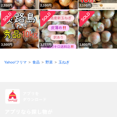
2,550
円
2,100
円
2,100
円
3,500
円
3,777
円
1,600
円
Yahoo!フリマ
食品
野菜
玉ねぎ