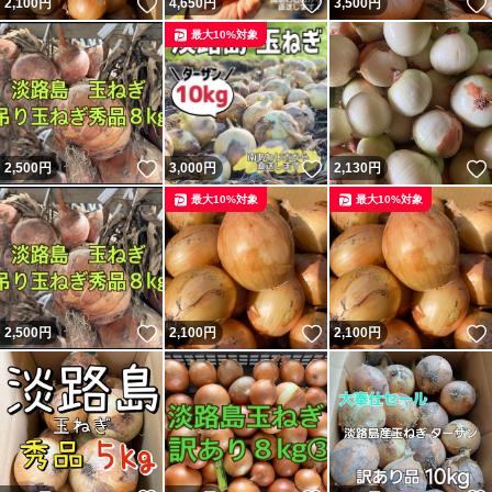
いいね！
いいね！
2,100
円
4,650
円
3,500
円
最大10%対象
いいね！
いいね！
2,500
円
3,000
円
2,130
円
最大10%対象
最大10%対象
いいね！
いいね！
2,500
円
2,100
円
2,100
円