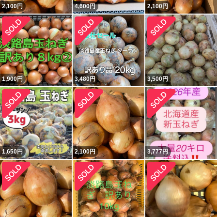
2,100
円
4,600
円
2,100
円
1,900
円
3,480
円
3,500
円
1,650
円
2,100
円
3,777
円