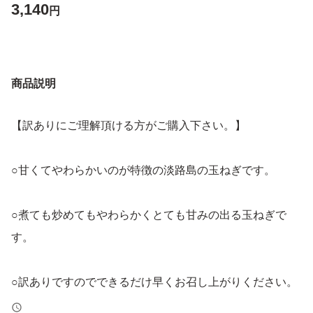
3,140
円
商品説明
【訳ありにご理解頂ける方がご購入下さい。】
○甘くてやわらかいのが特徴の淡路島の玉ねぎです。
○煮ても炒めてもやわらかくとても甘みの出る玉ねぎで
す。
○訳ありですのでできるだけ早くお召し上がりください。