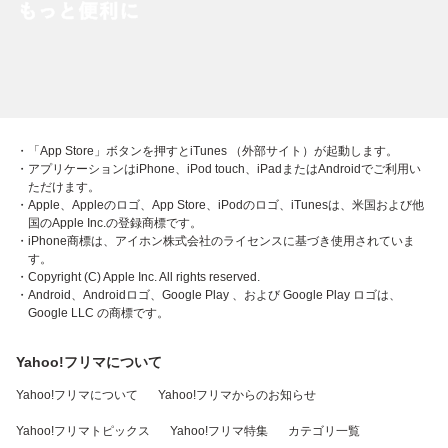
・「App Store」ボタンを押すとiTunes （外部サイト）が起動します。
・アプリケーションはiPhone、iPod touch、iPadまたはAndroidでご利用い
ただけます。
・Apple、Appleのロゴ、App Store、iPodのロゴ、iTunesは、米国および他
国のApple Inc.の登録商標です。
・iPhone商標は、アイホン株式会社のライセンスに基づき使用されていま
す。
・Copyright (C) Apple Inc. All rights reserved.
・Android、Androidロゴ、Google Play 、および Google Play ロゴは、
Google LLC の商標です。
Yahoo!フリマについて
Yahoo!フリマについて
Yahoo!フリマからのお知らせ
Yahoo!フリマトピックス
Yahoo!フリマ特集
カテゴリ一覧