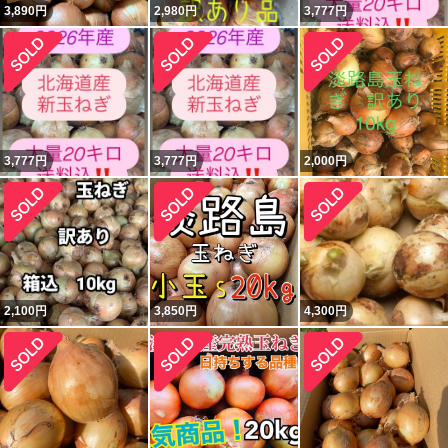
3,890
円
2,980
円
3,777
円
3,777
円
3,777
円
2,000
円
2,100
円
3,850
円
4,300
円