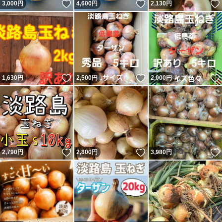
いいね！
いいね！
3,000
円
4,600
円
2,130
円
いいね！
いいね！
1,630
円
2,500
円
2,000
円
いいね！
いいね！
2,790
円
2,800
円
3,980
円