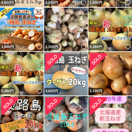
いいね！
いいね！
4,600
円
4,650
円
1,800
円
いいね！
いいね！
3,900
円
2,500
円
5,480
円
いいね！
5,480
円
4,600
円
2,100
円