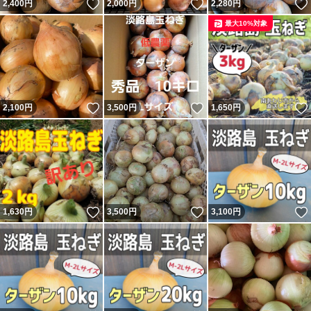
いいね！
いいね！
2,400
円
2,000
円
2,280
円
最大10%対象
いいね！
いいね！
2,100
円
3,500
円
1,650
円
いいね！
いいね！
1,630
円
3,500
円
3,100
円