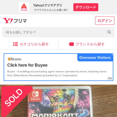
ログイン
カテゴリから探す
ブランドから探す
Overseas Visitors
Click here for Buyee
Buyee - A multilingual purchasing agent service operated by tenso, featuring items
from JDirectItems Fleamarket (provided by LY Corporation)