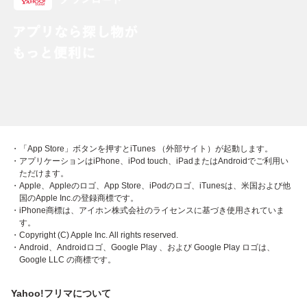
・「App Store」ボタンを押すとiTunes （外部サイト）が起動します。
・アプリケーションはiPhone、iPod touch、iPadまたはAndroidでご利用い
ただけます。
・Apple、Appleのロゴ、App Store、iPodのロゴ、iTunesは、米国および他
国のApple Inc.の登録商標です。
・iPhone商標は、アイホン株式会社のライセンスに基づき使用されていま
す。
・Copyright (C) Apple Inc. All rights reserved.
・Android、Androidロゴ、Google Play 、および Google Play ロゴは、
Google LLC の商標です。
Yahoo!フリマについて