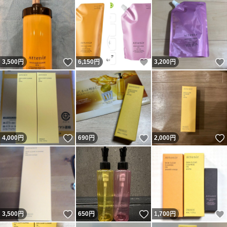
いいね！
いいね！
3,500
円
6,150
円
3,200
円
いいね！
いいね！
4,000
円
690
円
2,000
円
いいね！
いいね！
3,500
円
650
円
1,700
円