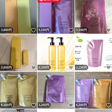
いいね！
いいね！
3,800
円
5,100
円
3,100
円
いいね！
いいね！
2,600
円
4,100
円
3,150
円
いいね！
いいね！
6,100
円
3,200
円
6,200
円