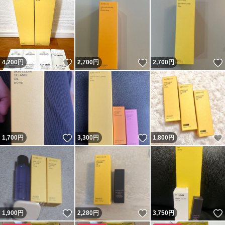
いいね！
いいね！
4,200
円
2,700
円
2,700
円
いいね！
いいね！
1,700
円
3,300
円
1,800
円
いいね！
いいね！
1,900
円
2,280
円
3,750
円