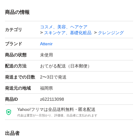
商品の情報
コスメ、美容、ヘアケア
カテゴリ
スキンケア、基礎化粧品
クレンジング
ブランド
Attenir
商品の状態
未使用
配送の方法
おてがる配送（日本郵便）
発送までの日数
2〜3日で発送
発送元の地域
福岡県
商品ID
z622113098
Yahoo!フリマは全品送料無料・匿名配送
代金は運営が一旦預かり、評価後、出品者に支払われます
出品者