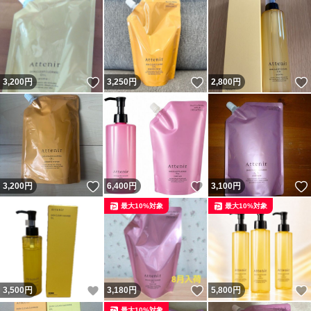
いいね！
いいね！
3,200
円
3,250
円
2,800
円
いいね！
いいね！
3,200
円
6,400
円
3,100
円
最大10%対象
最大10%対象
いいね！
いいね！
3,500
円
3,180
円
5,800
円
最大10%対象