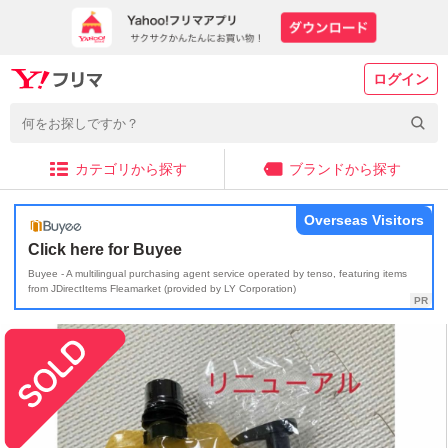
ログイン
カテゴリから探す
ブランドから探す
Overseas Visitors
Click here for Buyee
Buyee - A multilingual purchasing agent service operated by tenso, featuring items
from JDirectItems Fleamarket (provided by LY Corporation)