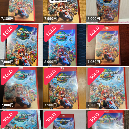
7,180
円
7,990
円
8,000
円
7,800
円
8,000
円
7,950
円
7,800
円
7,500
円
7,200
円