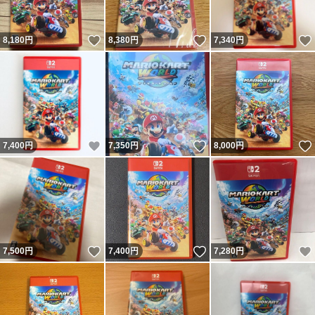
いいね！
いいね！
8,180
円
8,380
円
7,340
円
いいね！
いいね！
7,400
円
7,350
円
8,000
円
いいね！
いいね！
7,500
円
7,400
円
7,280
円