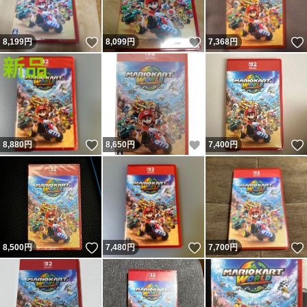
いいね！
いいね！
8,199
円
8,099
円
7,368
円
いいね！
いいね！
8,880
円
8,650
円
7,400
円
いいね！
いいね！
8,500
円
7,480
円
7,700
円