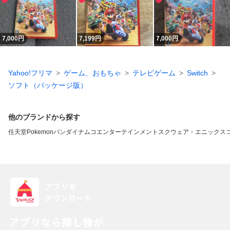
7,000
円
7,199
円
7,000
円
Yahoo!フリマ
ゲーム、おもちゃ
テレビゲーム
Switch
ソフト（パッケージ版）
他のブランドから探す
任天堂
Pokemon
バンダイナムコエンターテインメント
スクウェア・エニックス