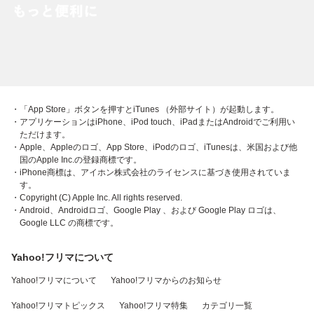
・「App Store」ボタンを押すとiTunes （外部サイト）が起動します。
・アプリケーションはiPhone、iPod touch、iPadまたはAndroidでご利用い
ただけます。
・Apple、Appleのロゴ、App Store、iPodのロゴ、iTunesは、米国および他
国のApple Inc.の登録商標です。
・iPhone商標は、アイホン株式会社のライセンスに基づき使用されていま
す。
・Copyright (C) Apple Inc. All rights reserved.
・Android、Androidロゴ、Google Play 、および Google Play ロゴは、
Google LLC の商標です。
Yahoo!フリマについて
Yahoo!フリマについて
Yahoo!フリマからのお知らせ
Yahoo!フリマトピックス
Yahoo!フリマ特集
カテゴリ一覧