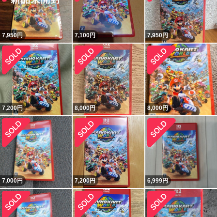
7,950
円
7,100
円
7,950
円
7,200
円
8,000
円
8,000
円
7,000
円
7,200
円
6,999
円