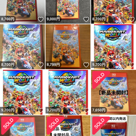
いいね！
いいね！
8,700
円
9,000
円
8,700
円
いいね！
いいね！
8,700
円
8,799
円
9,700
円
いいね！
いいね！
9,700
円
9,700
円
7,650
円