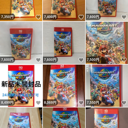
いいね！
いいね！
7,350
円
7,400
円
7,600
円
いいね！
いいね！
7,600
円
7,600
円
7,500
円
いいね！
いいね！
8,499
円
8,069
円
7,550
円