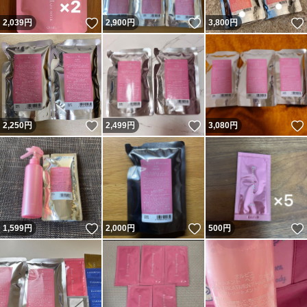
いいね！
いいね！
2,039
円
2,900
円
3,800
円
いいね！
いいね！
2,250
円
2,499
円
3,080
円
いいね！
いいね！
1,599
円
2,000
円
500
円