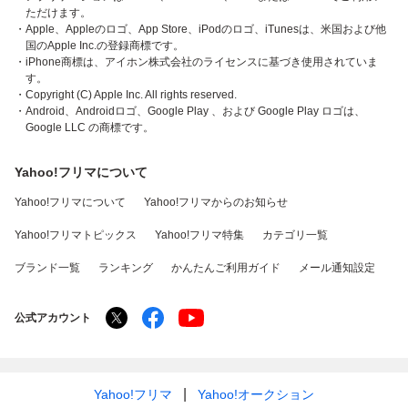
ただけます。
・Apple、Appleのロゴ、App Store、iPodのロゴ、iTunesは、米国および他
国のApple Inc.の登録商標です。
・iPhone商標は、アイホン株式会社のライセンスに基づき使用されていま
す。
・Copyright (C) Apple Inc. All rights reserved.
・Android、Androidロゴ、Google Play 、および Google Play ロゴは、
Google LLC の商標です。
Yahoo!フリマについて
Yahoo!フリマについて
Yahoo!フリマからのお知らせ
Yahoo!フリマトピックス
Yahoo!フリマ特集
カテゴリ一覧
ブランド一覧
ランキング
かんたんご利用ガイド
メール通知設定
公式アカウント
Yahoo!フリマ
Yahoo!オークション