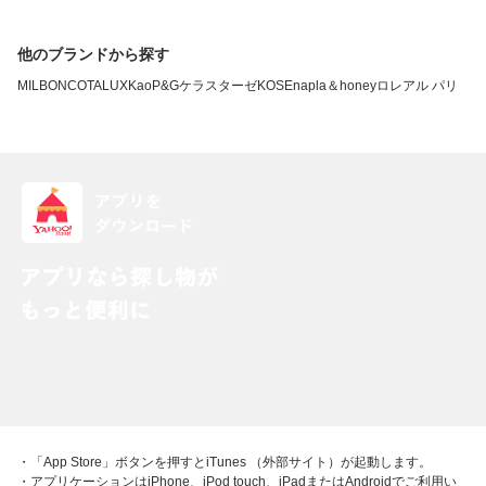
他のブランドから探す
MILBON
COTA
LUX
Kao
P&G
ケラスターゼ
KOSE
napla
＆honey
ロレアル パリ
・「App Store」ボタンを押すとiTunes （外部サイト）が起動します。
・アプリケーションはiPhone、iPod touch、iPadまたはAndroidでご利用い