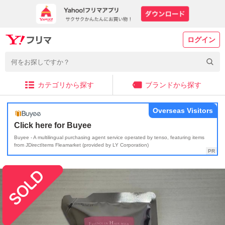
ログイン
カテゴリから探す
ブランドから探す
Overseas Visitors
Click here for Buyee
Buyee - A multilingual purchasing agent service operated by tenso, featuring items
from JDirectItems Fleamarket (provided by LY Corporation)