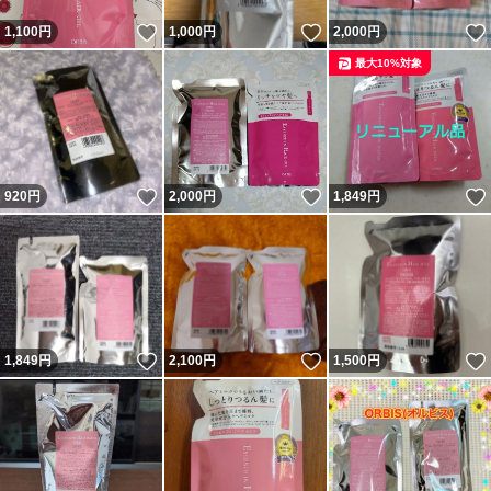
いいね！
いいね！
1,100
円
1,000
円
2,000
円
最大10%対象
いいね！
いいね！
920
円
2,000
円
1,849
円
いいね！
いいね！
1,849
円
2,100
円
1,500
円