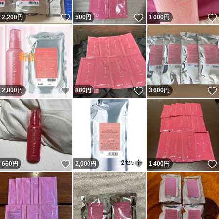
いいね！
いいね！
2,200
円
500
円
1,000
円
いいね！
いいね！
2,800
円
800
円
3,600
円
いいね！
いいね！
660
円
2,000
円
1,400
円