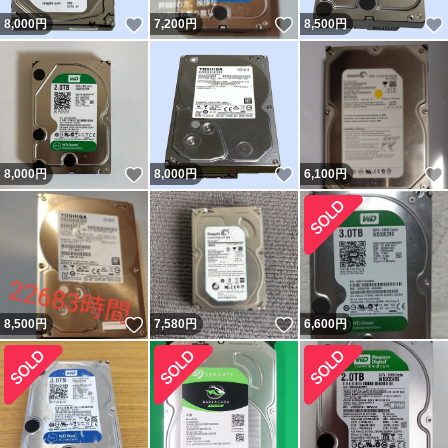
いいね！
いいね！
8,000
円
7,200
円
8,500
円
いいね！
いいね！
8,000
円
8,000
円
6,100
円
いいね！
いいね！
8,500
円
7,580
円
6,600
円