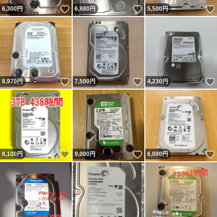
いいね！
いいね！
6,300
円
6,980
円
5,500
円
いいね！
いいね！
8,970
円
7,500
円
4,230
円
いいね！
いいね！
8,100
円
9,000
円
6,000
円