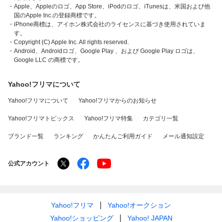
・Apple、Appleのロゴ、App Store、iPodのロゴ、iTunesは、米国および他
国のApple Inc.の登録商標です。
・iPhone商標は、アイホン株式会社のライセンスに基づき使用されていま
す。
・Copyright (C) Apple Inc. All rights reserved.
・Android、Androidロゴ、Google Play 、および Google Play ロゴは、
Google LLC の商標です。
Yahoo!フリマについて
Yahoo!フリマについて
Yahoo!フリマからのお知らせ
Yahoo!フリマトピックス
Yahoo!フリマ特集
カテゴリ一覧
ブランド一覧
ランキング
かんたんご利用ガイド
メール通知設定
公式アカウント
Yahoo!フリマ
Yahoo!オークション
Yahoo!ショッピング
Yahoo! JAPAN