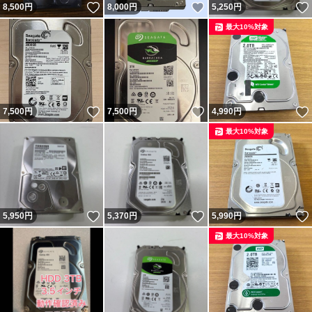
いいね！
いいね！
8,500
円
8,000
円
5,250
円
最大10%対象
いいね！
いいね！
7,500
円
7,500
円
4,990
円
最大10%対象
いいね！
いいね！
5,950
円
5,370
円
5,990
円
最大10%対象