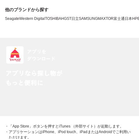
他のブランドから探す
Seagate
Western Digital
TOSHIBA
HGST
日立
SAMSUNG
MAXTOR
富士通
日本HP
・「App Store」ボタンを押すとiTunes （外部サイト）が起動します。
・アプリケーションはiPhone、iPod touch、iPadまたはAndroidでご利用い
ただけます。