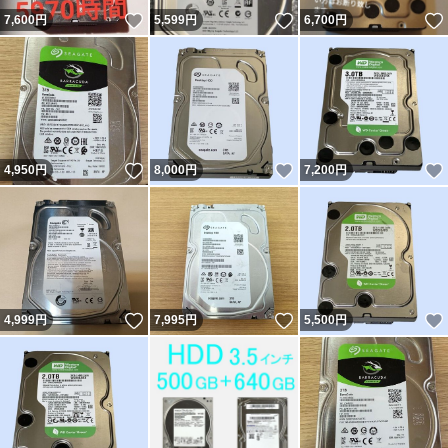
いいね！
いいね！
7,600
円
5,599
円
6,700
円
いいね！
いいね！
4,950
円
8,000
円
7,200
円
いいね！
いいね！
4,999
円
7,995
円
5,500
円