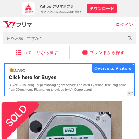
ログイン
カテゴリから探す
ブランドから探す
Overseas Visitors
Click here for Buyee
Buyee - A multilingual purchasing agent service operated by tenso, featuring items
from JDirectItems Fleamarket (provided by LY Corporation)