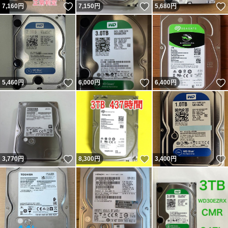
いいね！
いいね！
7,160
円
7,150
円
5,680
円
いいね！
いいね！
5,460
円
6,000
円
6,400
円
いいね！
いいね！
3,770
円
8,300
円
3,400
円