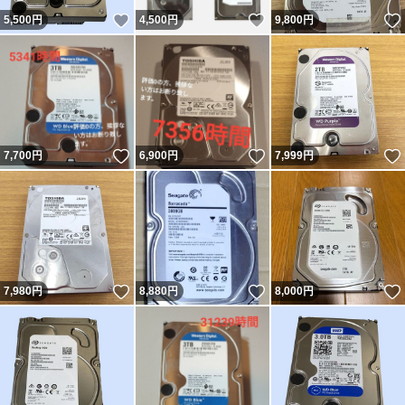
いいね！
いいね！
5,500
円
4,500
円
9,800
円
いいね！
いいね！
7,700
円
6,900
円
7,999
円
いいね！
いいね！
7,980
円
8,880
円
8,000
円