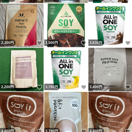
いいね！
いいね！
2,300
円
3,500
円
3,630
円
いいね！
いいね！
2,200
円
3,780
円
3,400
円
いいね！
いいね！
4,400
円
3,790
円
4,400
円