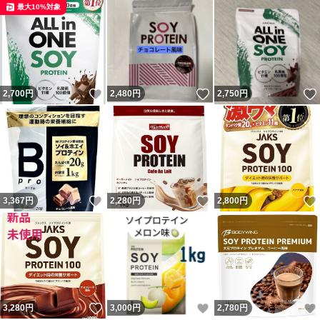
最大10%対象
いいね！
いいね！
2,700
円
2,480
円
2,750
円
いいね！
いいね！
3,367
円
2,280
円
2,800
円
いいね！
いいね！
3,280
円
3,000
円
2,780
円