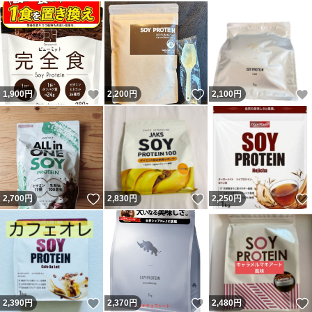
いいね！
いいね！
1,900
円
2,200
円
2,100
円
いいね！
いいね！
2,700
円
2,830
円
2,250
円
いいね！
いいね！
2,390
円
2,370
円
2,480
円