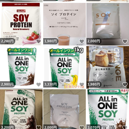
いいね！
いいね！
2,280
円
1,980
円
2,000
円
いいね！
いいね！
2,980
円
3,330
円
1,980
円
いいね！
いいね！
3,200
円
2,000
円
3,070
円