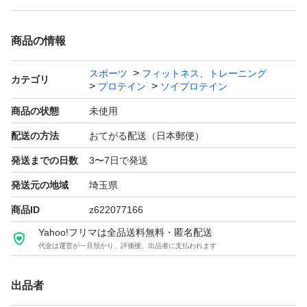
商品の情報
スポーツ
フィットネス、トレーニング
カテゴリ
プロテイン
ソイプロテイン
商品の状態
未使用
配送の方法
おてがる配送（日本郵便）
発送までの日数
3〜7日で発送
発送元の地域
埼玉県
商品ID
z622077166
Yahoo!フリマは全品送料無料・匿名配送
代金は運営が一旦預かり、評価後、出品者に支払われます
出品者