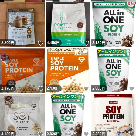
いいね！
いいね！
2,200
円
4,450
円
3,180
円
いいね！
いいね！
2,370
円
2,430
円
2,800
円
いいね！
いいね！
3,180
円
2,829
円
2,280
円