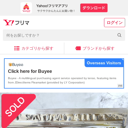
ログイン
カテゴリから探す
ブランドから探す
Overseas Visitors
Click here for Buyee
Buyee - A multilingual purchasing agent service operated by tenso, featuring items
from JDirectItems Fleamarket (provided by LY Corporation)