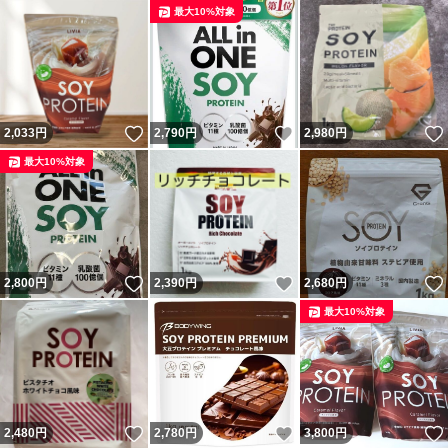
最大10%対象
いいね！
いいね！
2,033
円
2,790
円
2,980
円
最大10%対象
いいね！
いいね！
2,800
円
2,390
円
2,680
円
最大10%対象
いいね！
いいね！
2,480
円
2,780
円
3,800
円