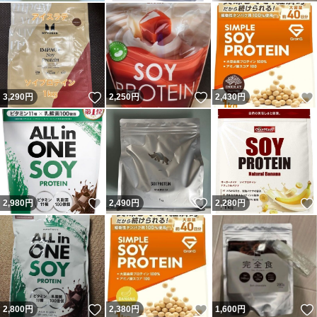
いいね！
いいね！
3,290
円
2,250
円
2,430
円
いいね！
いいね！
2,980
円
2,490
円
2,280
円
いいね！
いいね！
2,800
円
2,380
円
1,600
円