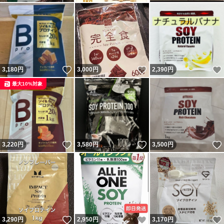
いいね！
いいね！
3,180
円
3,000
円
2,390
円
最大10%対象
いいね！
いいね！
3,220
円
3,580
円
3,500
円
いいね！
いいね！
3,290
円
2,950
円
3,170
円