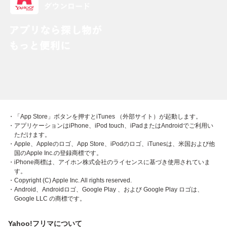
・「App Store」ボタンを押すとiTunes （外部サイト）が起動します。
・アプリケーションはiPhone、iPod touch、iPadまたはAndroidでご利用い
ただけます。
・Apple、Appleのロゴ、App Store、iPodのロゴ、iTunesは、米国および他
国のApple Inc.の登録商標です。
・iPhone商標は、アイホン株式会社のライセンスに基づき使用されていま
す。
・Copyright (C) Apple Inc. All rights reserved.
・Android、Androidロゴ、Google Play 、および Google Play ロゴは、
Google LLC の商標です。
Yahoo!フリマについて