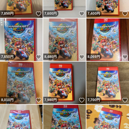
いいね！
いいね！
7,850
円
7,600
円
7,400
円
いいね！
いいね！
7,650
円
8,480
円
8,069
円
いいね！
いいね！
8,010
円
7,980
円
7,700
円