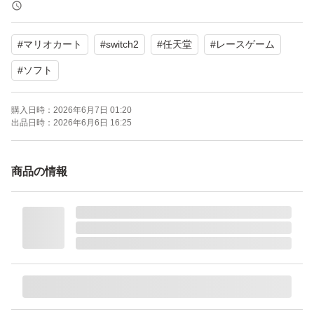
よろしくお願いいたします。
#
マリオカート
#
switch2
#
任天堂
#
レースゲーム
#
ソフト
購入日時：
2026年6月7日 01:20
出品日時：
2026年6月6日 16:25
商品の情報