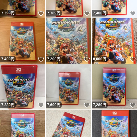
いいね！
いいね！
7,399
円
7,389
円
7,400
円
いいね！
いいね！
7,400
円
7,200
円
8,000
円
いいね！
いいね！
7,280
円
7,600
円
7,280
円