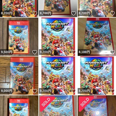
いいね！
いいね！
8,700
円
8,700
円
8,700
円
いいね！
いいね！
9,500
円
9,700
円
8,188
円
いいね！
いいね！
9,000
円
9,700
円
8,700
円