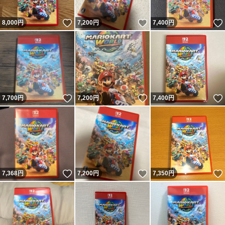
いいね！
いいね！
8,000
円
7,200
円
7,400
円
いいね！
いいね！
7,700
円
7,200
円
7,400
円
いいね！
いいね！
7,368
円
7,200
円
7,350
円