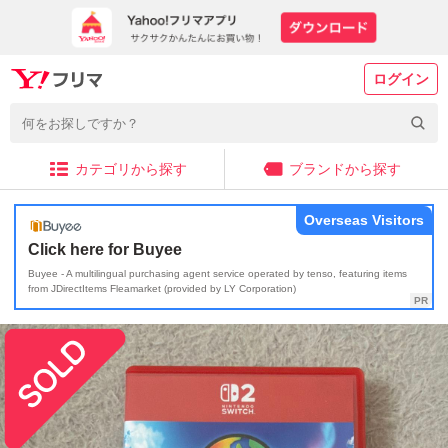
ログイン
カテゴリから探す
ブランドから探す
Overseas Visitors
Click here for Buyee
Buyee - A multilingual purchasing agent service operated by tenso, featuring items
from JDirectItems Fleamarket (provided by LY Corporation)