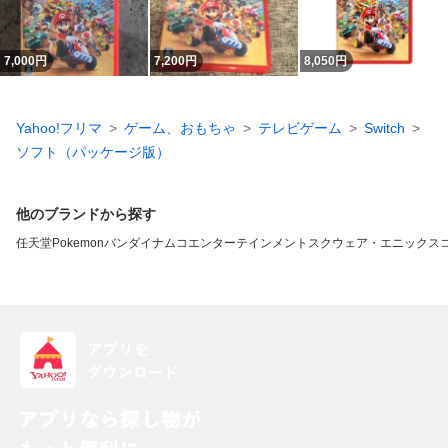
7,000
円
7,200
円
8,050
円
Yahoo!フリマ
ゲーム、おもちゃ
テレビゲーム
Switch
ソフト（パッケージ版）
他のブランドから探す
任天堂
Pokemon
バンダイナムコエンターテインメント
スクウェア・エニックス