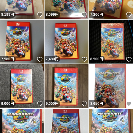
いいね！
いいね！
8,199
円
8,099
円
7,200
円
いいね！
いいね！
7,580
円
7,480
円
8,500
円
いいね！
いいね！
9,000
円
9,000
円
8,650
円