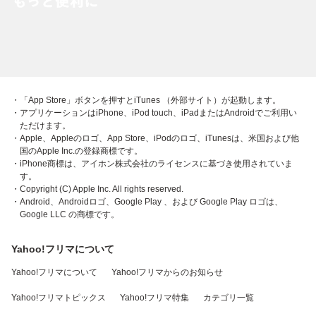
・「App Store」ボタンを押すとiTunes （外部サイト）が起動します。
・アプリケーションはiPhone、iPod touch、iPadまたはAndroidでご利用い
ただけます。
・Apple、Appleのロゴ、App Store、iPodのロゴ、iTunesは、米国および他
国のApple Inc.の登録商標です。
・iPhone商標は、アイホン株式会社のライセンスに基づき使用されていま
す。
・Copyright (C) Apple Inc. All rights reserved.
・Android、Androidロゴ、Google Play 、および Google Play ロゴは、
Google LLC の商標です。
Yahoo!フリマについて
Yahoo!フリマについて
Yahoo!フリマからのお知らせ
Yahoo!フリマトピックス
Yahoo!フリマ特集
カテゴリ一覧