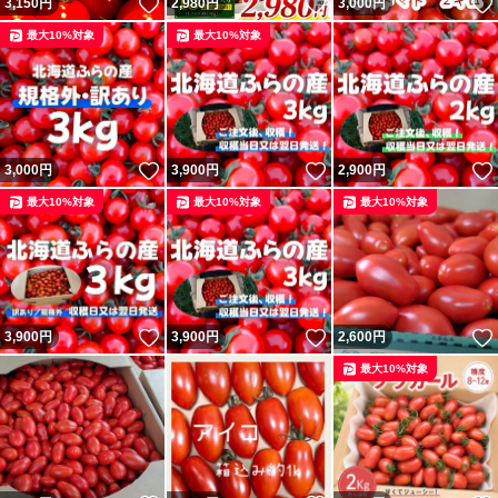
いいね！
いいね！
3,150
円
2,980
円
3,000
円
最大10%対象
最大10%対象
いいね！
いいね！
3,000
円
3,900
円
2,900
円
最大10%対象
最大10%対象
最大10%対象
いいね！
いいね！
3,900
円
3,900
円
2,600
円
最大10%対象