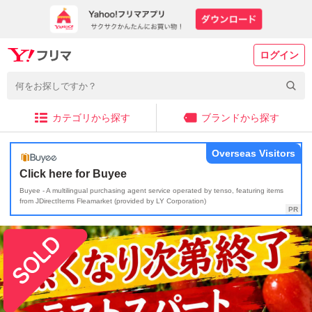
ログイン
カテゴリから探す
ブランドから探す
Overseas Visitors
Click here for Buyee
Buyee - A multilingual purchasing agent service operated by tenso, featuring items
from JDirectItems Fleamarket (provided by LY Corporation)