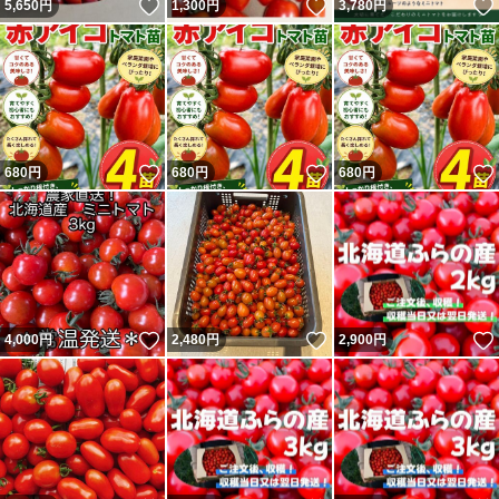
いいね！
いいね！
5,650
円
1,300
円
3,780
円
いいね！
いいね！
680
円
680
円
680
円
いいね！
いいね！
4,000
円
2,480
円
2,900
円