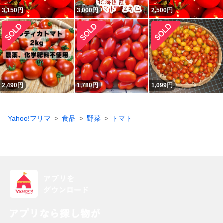
3,150
円
3,000
円
2,500
円
2,490
円
1,780
円
1,099
円
Yahoo!フリマ
食品
野菜
トマト