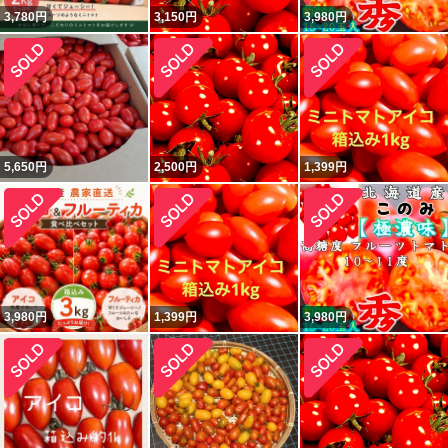
3,780
円
3,150
円
3,980
円
5,650
円
2,500
円
1,399
円
3,980
円
1,399
円
3,980
円