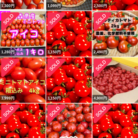
1,300
円
1,099
円
2,500
円
1,280
円
3,150
円
2,490
円
3,999
円
3,150
円
4,900
円