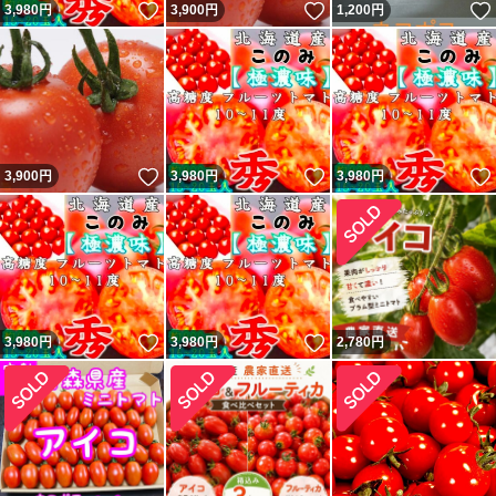
いいね！
いいね！
3,980
円
3,900
円
1,200
円
いいね！
いいね！
3,900
円
3,980
円
3,980
円
いいね！
いいね！
3,980
円
3,980
円
2,780
円