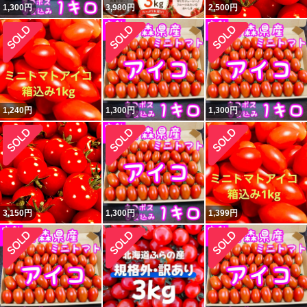
1,300
円
3,980
円
2,500
円
1,240
円
1,300
円
1,300
円
3,150
円
1,300
円
1,399
円