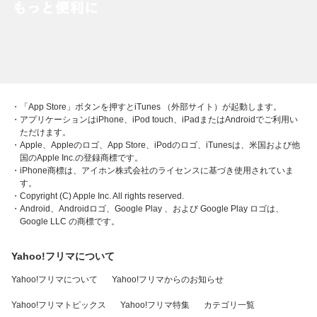
・「App Store」ボタンを押すとiTunes （外部サイト）が起動します。
・アプリケーションはiPhone、iPod touch、iPadまたはAndroidでご利用い
ただけます。
・Apple、Appleのロゴ、App Store、iPodのロゴ、iTunesは、米国および他
国のApple Inc.の登録商標です。
・iPhone商標は、アイホン株式会社のライセンスに基づき使用されていま
す。
・Copyright (C) Apple Inc. All rights reserved.
・Android、Androidロゴ、Google Play 、および Google Play ロゴは、
Google LLC の商標です。
Yahoo!フリマについて
Yahoo!フリマについて
Yahoo!フリマからのお知らせ
Yahoo!フリマトピックス
Yahoo!フリマ特集
カテゴリ一覧