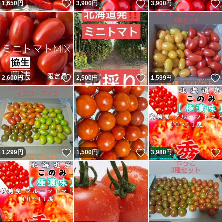
いいね！
いいね！
1,650
円
3,900
円
3,900
円
いいね！
いいね！
2,600
円
2,500
円
1,599
円
いいね！
いいね！
1,299
円
1,500
円
3,980
円