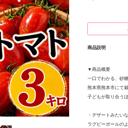
商品説明
▼商品概要
一口でわかる、砂
熊本県熊本市にて
子どもが取り合う
・デザートみたい
ラグビーボールの