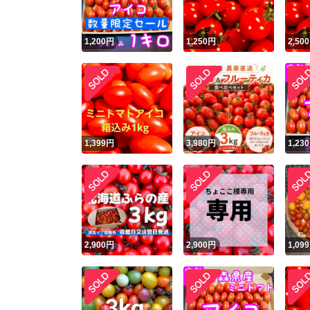
1,200
円
1,250
円
2,500
1,399
円
3,980
円
1,230
2,900
円
2,900
円
1,099