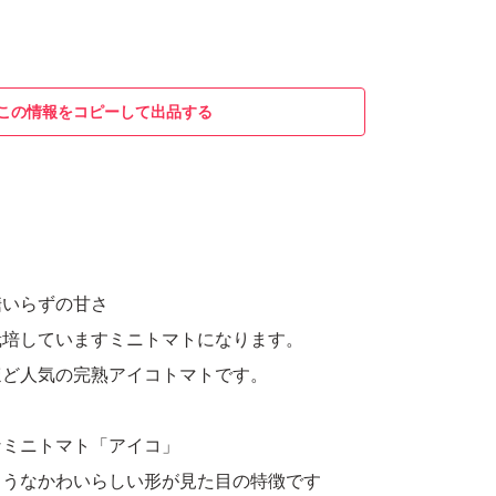
この情報をコピーして出品する
糖いらずの甘さ
栽培していますミニトマトになります。
ほど人気の完熟アイコトマトです。
なミニトマト「アイコ」
ようなかわいらしい形が見た目の特徴です