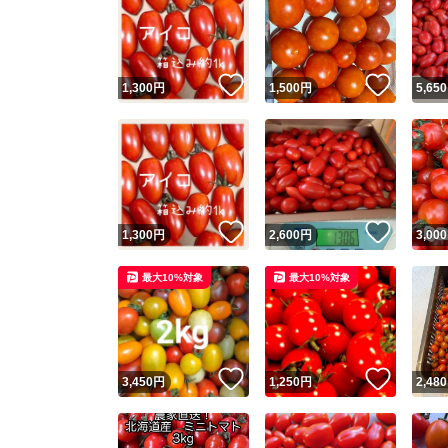
いいね！
いいね
1,300
円
1,500
円
5,650
いいね！
いいね
1,300
円
2,600
円
3,000
最大10%対象
最大10%対象
いいね！
いいね
3,450
円
1,250
円
2,480