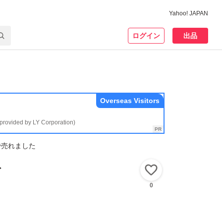
Yahoo! JAPAN
ログイン
出品
Overseas Visitors
(provided by LY Corporation)
で売れました
マト
いいね！
0