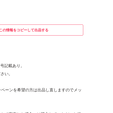
この情報をコピーして出品する
番号記載あり。
ださい。
ンペーンを希望の方は出品し直しますのでメッ