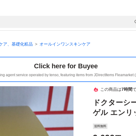
ケア、基礎化粧品
オールインワンスキンケア
Click here for Buyee
ing agent service operated by tenso, featuring items from JDirectItems Fleamarket 
この商品は
7時間
ドクターシ
ゲル エンリッ
送料無料