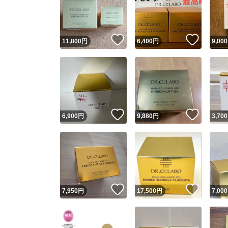
いいね！
いいね
11,800
円
6,400
円
9,000
いいね！
いいね
6,900
円
9,880
円
3,700
Yaho
安心取引
安心
いいね！
いいね
7,950
円
17,500
円
7,000
取引実績
取引