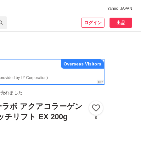
Yahoo! JAPAN
ログイン
出品
Overseas Visitors
(provided by LY Corporation)
で売れました
ーラボ アクアコラーゲン
いいね！
チリフト EX 200g
0