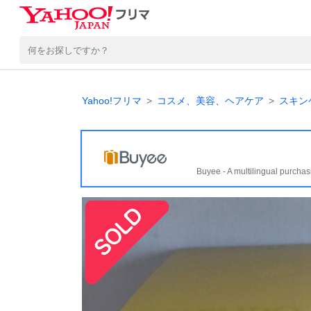
Yahoo!フリマ
コスメ、美容、ヘアケア
スキン
Buyee - A multilingual purchas