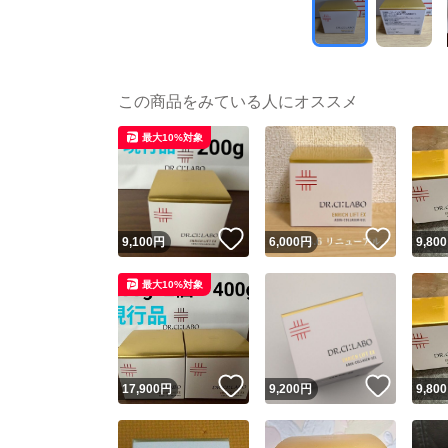
この商品をみている人にオススメ
最大10%対象
いいね！
いいね
9,100
円
6,000
円
9,800
最大10%対象
いいね！
いいね
17,900
円
9,200
円
9,800