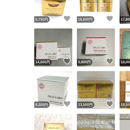
いいね！
いいね
6,750
円
16,000
円
17,80
いいね！
いいね
14,600
円
5,800
円
10,00
いいね！
いいね
8,200
円
23,500
円
10,50