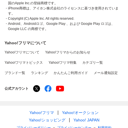
国のApple Inc.の登録商標です。
・iPhone商標は、アイホン株式会社のライセンスに基づき使用されていま
す。
・Copyright (C) Apple Inc. All rights reserved.
・Android、Androidロゴ、Google Play 、および Google Play ロゴは、
Google LLC の商標です。
Yahoo!フリマについて
Yahoo!フリマについて
Yahoo!フリマからのお知らせ
Yahoo!フリマトピックス
Yahoo!フリマ特集
カテゴリ一覧
ブランド一覧
ランキング
かんたんご利用ガイド
メール通知設定
公式アカウント
Yahoo!フリマ
Yahoo!オークション
Yahoo!ショッピング
Yahoo! JAPAN
プライバシーポリシー
プライバシーセンター
利用規約