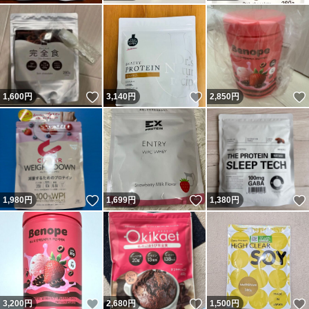
いいね！
いいね！
1,600
円
3,140
円
2,850
円
いいね！
いいね！
1,980
円
1,699
円
1,380
円
いいね！
いいね！
3,200
円
2,680
円
1,500
円