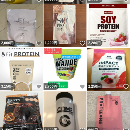
いいね！
いいね！
2,000
円
1,200
円
2,280
円
いいね！
いいね！
3,150
円
2,700
円
2,250
円