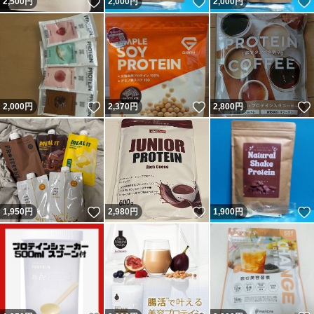
いいね！
いいね！
2,500
円
2,000
円
2,000
円
いいね！
いいね！
2,000
円
2,370
円
2,800
円
いいね！
いいね！
1,950
円
2,980
円
1,900
円