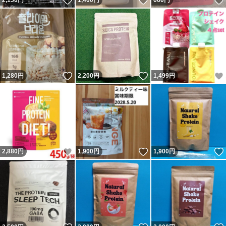
いいね！
いいね！
2,150
円
1,400
円
660
円
いいね！
いいね！
1,280
円
2,200
円
1,499
円
いいね！
いいね！
2,880
円
1,900
円
1,900
円