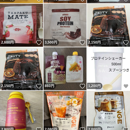
いいね！
いいね！
2,600
円
3,500
円
2,150
円
いいね！
いいね！
2,150
円
860
円
1,200
円
いいね！
いいね！
2,800
円
2,080
円
2,000
円