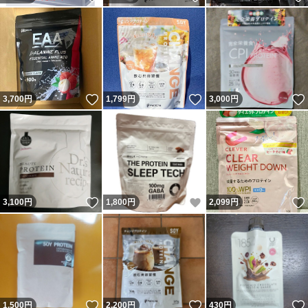
いいね！
いいね！
3,700
円
1,799
円
3,000
円
いいね！
いいね！
3,100
円
1,800
円
2,099
円
いいね！
いいね！
1,500
円
2,200
円
430
円