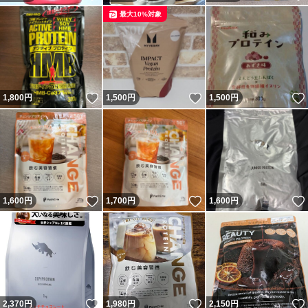
最大10%対象
いいね！
いいね！
1,800
円
1,500
円
1,500
円
いいね！
いいね！
1,600
円
1,700
円
1,600
円
いいね！
いいね！
2,370
円
1,980
円
2,150
円