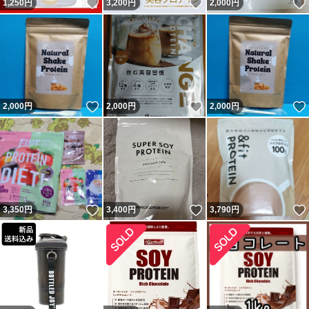
いいね！
いいね！
1,250
円
3,200
円
2,000
円
いいね！
いいね！
2,000
円
2,000
円
2,000
円
いいね！
いいね！
3,350
円
3,400
円
3,790
円