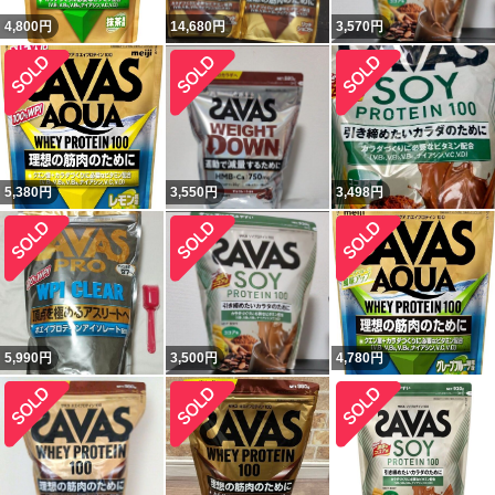
4,800
円
14,680
円
3,570
円
5,380
円
3,550
円
3,498
円
5,990
円
3,500
円
4,780
円