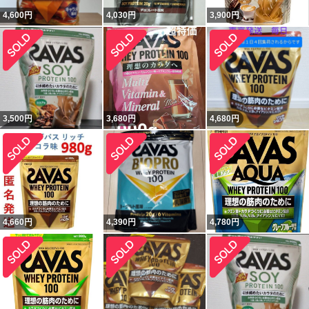
4,600
円
4,030
円
3,900
円
3,500
円
3,680
円
4,680
円
4,660
円
4,390
円
4,780
円