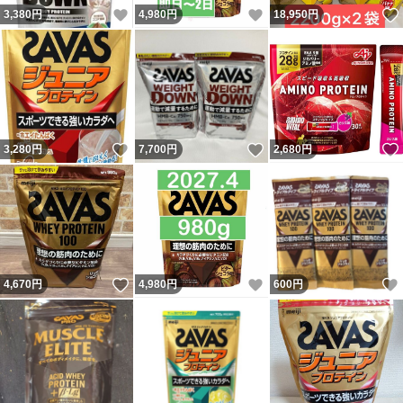
いいね！
いいね！
3,380
円
4,980
円
18,950
円
いいね！
いいね！
3,280
円
7,700
円
2,680
円
いいね！
いいね！
4,670
円
4,980
円
600
円