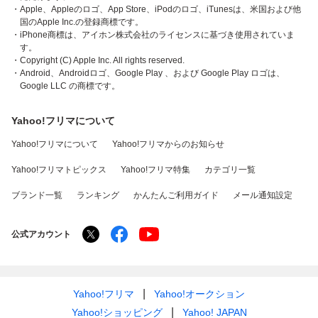
・Apple、Appleのロゴ、App Store、iPodのロゴ、iTunesは、米国および他
国のApple Inc.の登録商標です。
・iPhone商標は、アイホン株式会社のライセンスに基づき使用されていま
す。
・Copyright (C) Apple Inc. All rights reserved.
・Android、Androidロゴ、Google Play 、および Google Play ロゴは、
Google LLC の商標です。
Yahoo!フリマについて
Yahoo!フリマについて
Yahoo!フリマからのお知らせ
Yahoo!フリマトピックス
Yahoo!フリマ特集
カテゴリ一覧
ブランド一覧
ランキング
かんたんご利用ガイド
メール通知設定
公式アカウント
Yahoo!フリマ
Yahoo!オークション
Yahoo!ショッピング
Yahoo! JAPAN