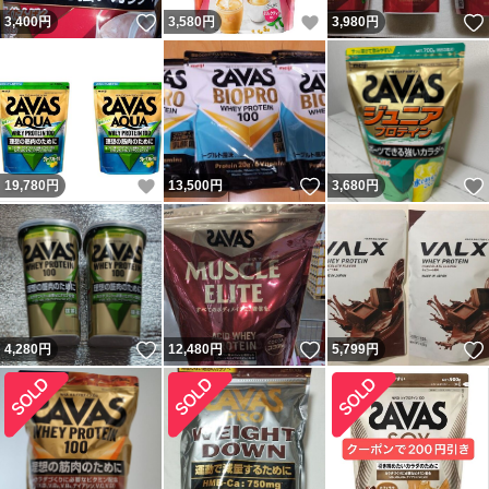
いいね！
いいね！
3,400
円
3,580
円
3,980
円
いいね！
いいね！
19,780
円
13,500
円
3,680
円
いいね！
いいね！
4,280
円
12,480
円
5,799
円