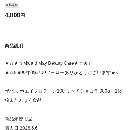
送料無料
4,800
円
商品説明
★☆★☆Malaid May Beauty Care★☆★☆
★☆8,900評価&700フォローありがとうございます★☆
ザバス ホエイプロテイン100 リッチショコラ 980g × 1袋
粉末たんぱく食品
新品未使用品
購入日 2026.6.6