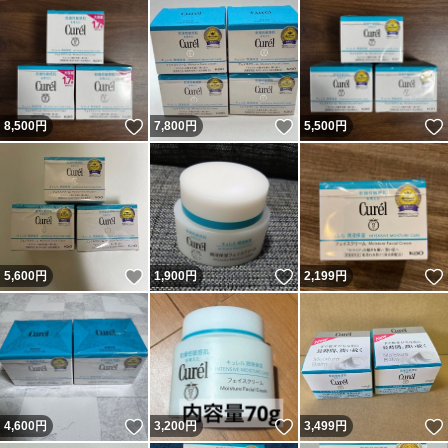
いいね！
いいね！
8,500
円
7,800
円
5,500
円
いいね！
いいね！
5,600
円
1,900
円
2,199
円
いいね！
いいね！
4,600
円
3,200
円
3,499
円