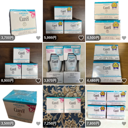
いいね！
いいね！
3,700
円
5,999
円
4,500
円
いいね！
いいね！
8,900
円
3,970
円
4,480
円
いいね！
いいね！
3,500
円
7,250
円
7,800
円