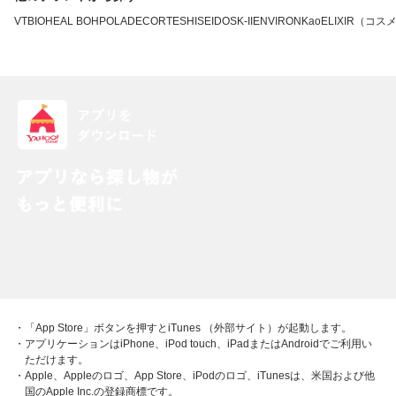
VT
BIOHEAL BOH
POLA
DECORTE
SHISEIDO
SK-II
ENVIRON
Kao
ELIXIR（コス
・「App Store」ボタンを押すとiTunes （外部サイト）が起動します。
・アプリケーションはiPhone、iPod touch、iPadまたはAndroidでご利用い
ただけます。
・Apple、Appleのロゴ、App Store、iPodのロゴ、iTunesは、米国および他
国のApple Inc.の登録商標です。