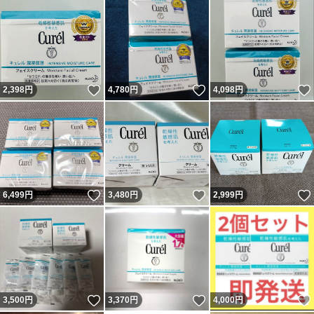
いいね！
いいね！
2,398
円
4,780
円
4,098
円
いいね！
いいね！
6,499
円
3,480
円
2,999
円
いいね！
いいね！
3,500
円
3,370
円
4,000
円