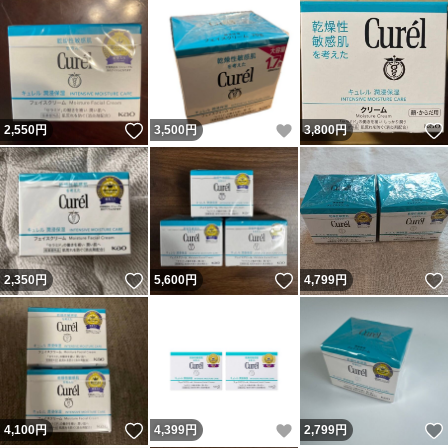
いいね！
いいね！
2,550
円
3,500
円
3,800
円
いいね！
いいね！
2,350
円
5,600
円
4,799
円
いいね！
いいね！
4,100
円
4,399
円
2,799
円