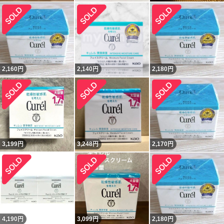
2,160
円
2,140
円
2,180
円
3,199
円
3,248
円
2,170
円
4,190
円
3,099
円
2,180
円