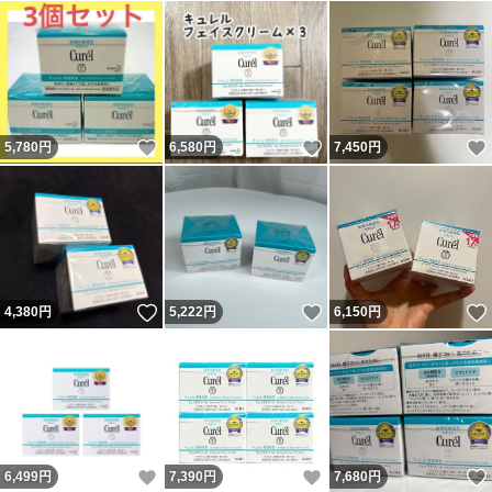
いいね！
いいね！
5,780
円
6,580
円
7,450
円
いいね！
いいね！
4,380
円
5,222
円
6,150
円
いいね！
いいね！
6,499
円
7,390
円
7,680
円