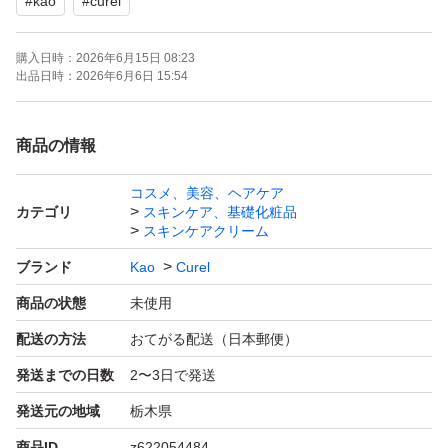
#
kao
#
curel
購入日時：
2026年6月15日 08:23
出品日時：
2026年6月6日 15:54
商品の情報
コスメ、美容、ヘアケア
カテゴリ
スキンケア、基礎化粧品
スキンケアクリーム
ブランド
Kao
Curel
商品の状態
未使用
配送の方法
おてがる配送（日本郵便）
発送までの日数
2〜3日で発送
発送元の地域
栃木県
商品ID
z622054484