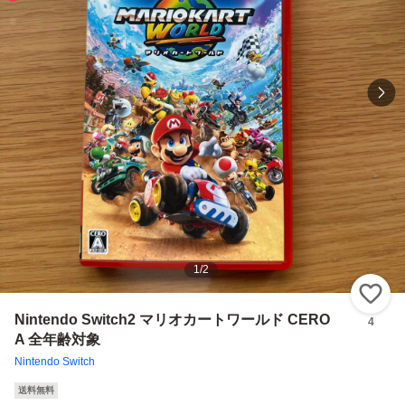
1
/
2
い
Nintendo Switch2 マリオカートワールド CERO
4
A 全年齢対象
Nintendo Switch
送料無料