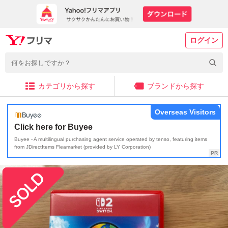
ログイン
カテゴリから探す
ブランドから探す
Overseas Visitors
Click here for Buyee
Buyee - A multilingual purchasing agent service operated by tenso, featuring items
from JDirectItems Fleamarket (provided by LY Corporation)