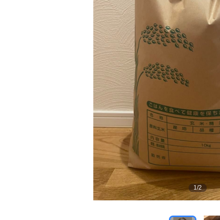
1
/
2