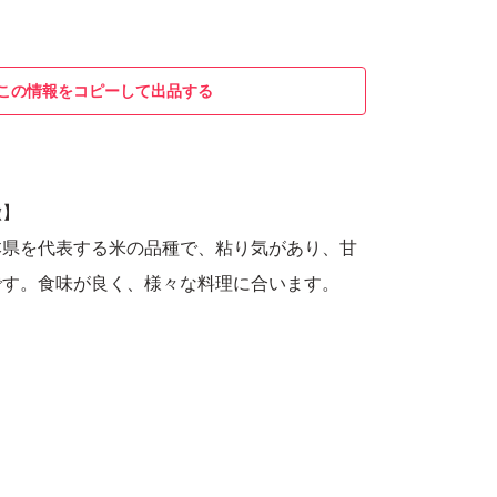
この情報をコピーして出品する
徴】
本県を代表する米の品種で、粘り気があり、甘
です。食味が良く、様々な料理に合います。