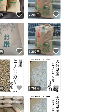
！
いいね！
いいね！
円
7,200
円
！
いいね！
いいね！
円
7,200
円
！
いいね！
いいね！
円
7,799
円