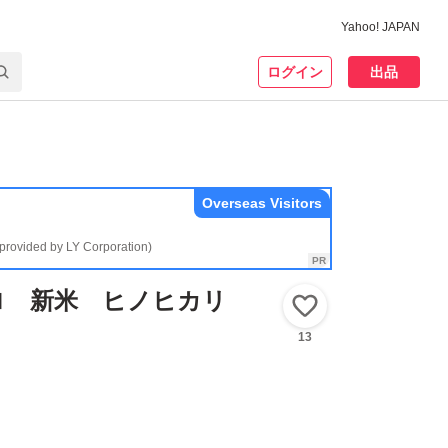
Yahoo! JAPAN
ログイン
出品
Overseas Visitors
(provided by LY Corporation)
キロ 新米 ヒノヒカリ
いいね！
13