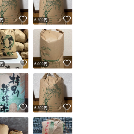
！
いいね！
いいね！
円
6,300
円
！
いいね！
いいね！
円
6,000
円
！
いいね！
いいね！
円
6,300
円