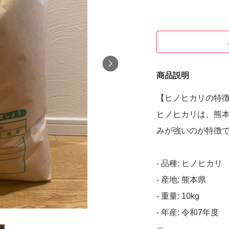
商品説明
【ヒノヒカリの特
ヒノヒカリは、熊
みが強いのが特徴
- 品種: ヒノヒカリ
- 産地: 熊本県
- 重量: 10kg
- 年産: 令和7年度