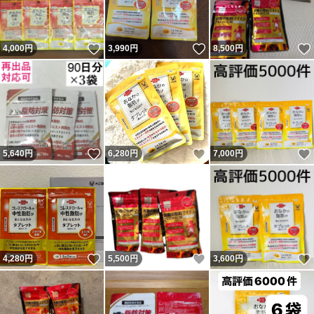
いいね！
いいね！
4,000
円
3,990
円
8,500
円
いいね！
いいね！
5,640
円
6,280
円
7,000
円
いいね！
いいね！
4,280
円
5,500
円
3,600
円