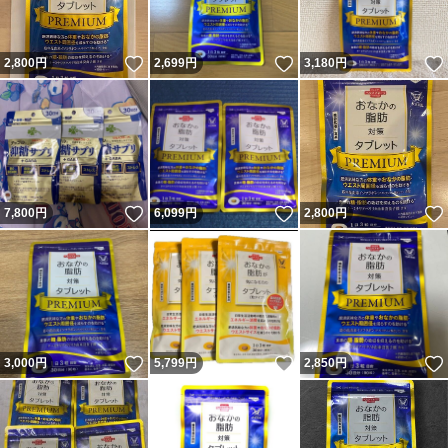
いいね！
いいね！
2,800
円
2,699
円
3,180
円
いいね！
いいね！
7,800
円
6,099
円
2,800
円
いいね！
いいね！
3,000
円
5,799
円
2,850
円