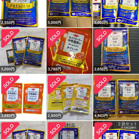
2,550
円
5,000
円
5,000
円
5,000
円
3,788
円
2,650
円
3,680
円
2,900
円
4,943
円