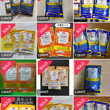
5,000
円
2,600
円
5,000
円
2,900
円
3,850
円
7,182
円
3,800
円
4,890
円
2,600
円