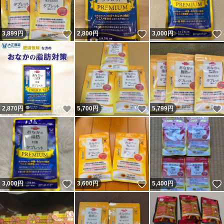
いいね！
いいね！
3,899
円
2,800
円
3,000
円
いいね！
いいね！
2,870
円
5,700
円
5,799
円
いいね！
いいね！
3,000
円
3,600
円
5,400
円