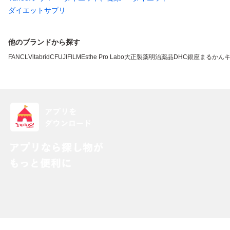
ダイエットサプリ
他のブランドから探す
FANCL
VitabridC
FUJIFILM
Esthe Pro Labo
大正製薬
明治薬品
DHC
銀座まるかん