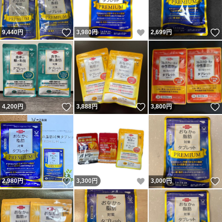
いいね！
いいね！
9,440
円
3,980
円
2,699
円
いいね！
いいね！
4,200
円
3,888
円
3,800
円
いいね！
いいね！
2,980
円
3,300
円
3,000
円