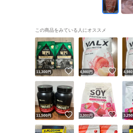
この商品をみている人にオススメ
いいね！
いいね
11,300
円
4,980
円
4,980
いいね！
いいね
11,500
円
3,000
円
3,250