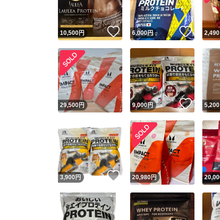
いいね！
いいね
10,500
円
6,000
円
2,490
いいね
29,500
円
9,000
円
5,200
いいね！
3,900
円
20,980
円
20,00