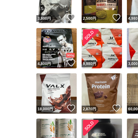
いいね！
いいね
3,800
円
2,500
円
4,980
いいね！
4,800
円
9,980
円
3,000
いいね！
いいね
18,000
円
2,870
円
60,00