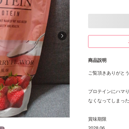
商品説明
ご覧頂きありがと
プロテインにハマ
なくなってしまっ
賞味期限
2028.06