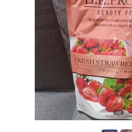
1
/
2