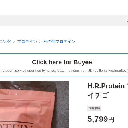
ニング
プロテイン
その他プロテイン
Click here for Buyee
ing agent service operated by tenso, featuring items from JDirectItems Fleamarket 
H.R.Prot
イチゴ
送料無料
5,799
円