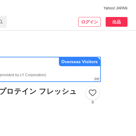
Yahoo! JAPAN
ログイン
出品
Overseas Visitors
(provided by LY Corporation)
ein プロテイン フレッシュ
いいね！
0