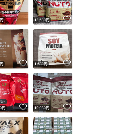
！
いいね！
円
13,680
円
！
いいね！
いいね！
円
1,680
円
いいね！
いいね！
0
円
10,980
円