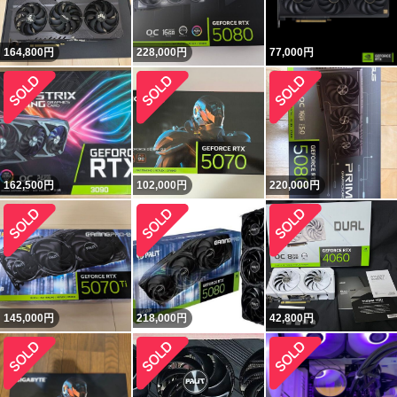
164,800
円
228,000
円
77,000
円
162,500
円
102,000
円
220,000
円
145,000
円
218,000
円
42,800
円