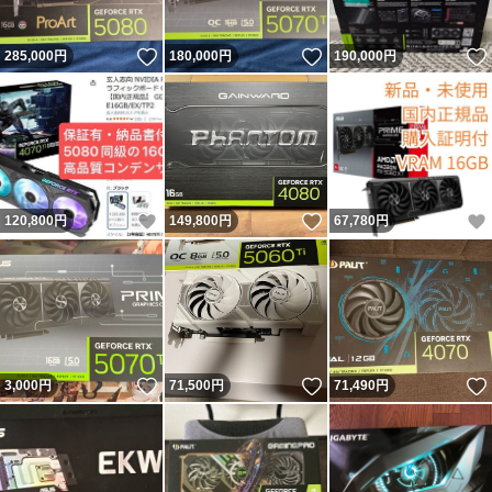
いいね！
いいね！
285,000
円
180,000
円
190,000
円
いいね！
いいね！
120,800
円
149,800
円
67,780
円
いいね！
いいね！
3,000
円
71,500
円
71,490
円