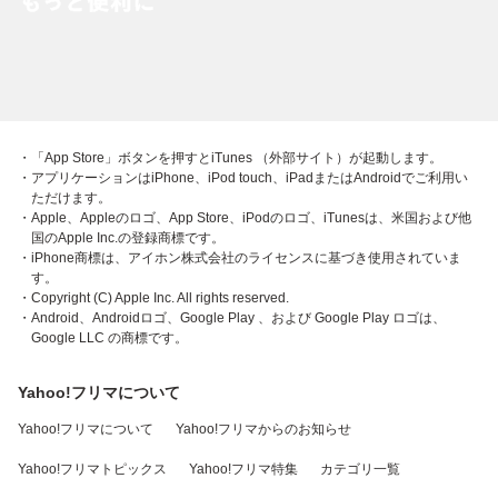
・「App Store」ボタンを押すとiTunes （外部サイト）が起動します。
・アプリケーションはiPhone、iPod touch、iPadまたはAndroidでご利用い
ただけます。
・Apple、Appleのロゴ、App Store、iPodのロゴ、iTunesは、米国および他
国のApple Inc.の登録商標です。
・iPhone商標は、アイホン株式会社のライセンスに基づき使用されていま
す。
・Copyright (C) Apple Inc. All rights reserved.
・Android、Androidロゴ、Google Play 、および Google Play ロゴは、
Google LLC の商標です。
Yahoo!フリマについて
Yahoo!フリマについて
Yahoo!フリマからのお知らせ
Yahoo!フリマトピックス
Yahoo!フリマ特集
カテゴリ一覧