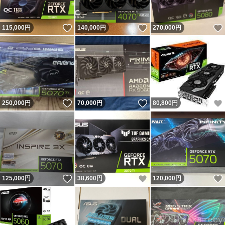
いいね！
いいね！
115,000
円
140,000
円
270,000
円
いいね！
いいね！
250,000
円
70,000
円
80,800
円
いいね！
いいね！
125,000
円
38,600
円
120,000
円