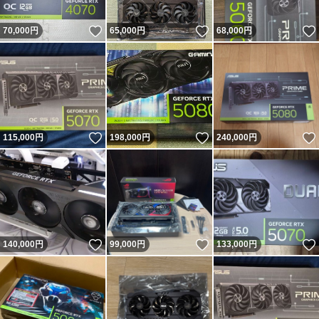
いいね！
いいね！
70,000
円
65,000
円
68,000
円
いいね！
いいね！
115,000
円
198,000
円
240,000
円
いいね！
いいね！
140,000
円
99,000
円
133,000
円