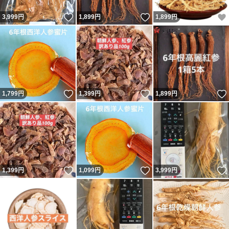
いいね！
いいね！
3,999
円
1,899
円
1,899
円
いいね！
いいね！
1,799
円
1,399
円
1,899
円
いいね！
いいね！
1,399
円
1,099
円
3,999
円