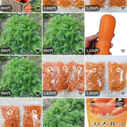
いいね！
いいね！
800
円
1,680
円
1,200
円
いいね！
いいね！
880
円
880
円
1,430
円
いいね！
いいね！
880
円
1,620
円
1,200
円