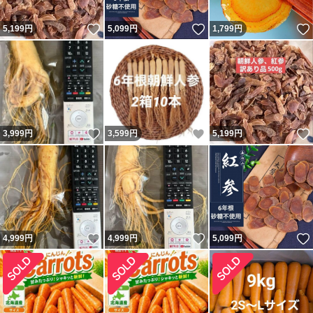
いいね！
いいね！
5,199
円
5,099
円
1,799
円
いいね！
いいね！
3,999
円
3,599
円
5,199
円
いいね！
いいね！
4,999
円
4,999
円
5,099
円