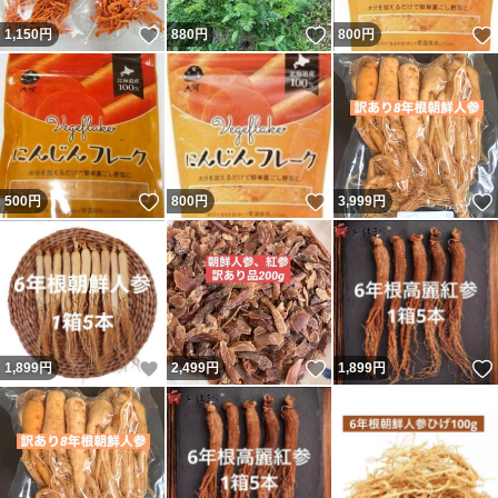
いいね！
いいね！
1,150
円
880
円
800
円
いいね！
いいね！
500
円
800
円
3,999
円
いいね！
いいね！
1,899
円
2,499
円
1,899
円