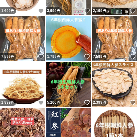
いいね！
いいね！
1,699
円
3,999
円
2,199
円
いいね！
いいね！
7,599
円
1,799
円
7,599
円
いいね！
いいね！
1,899
円
5,200
円
2,399
円