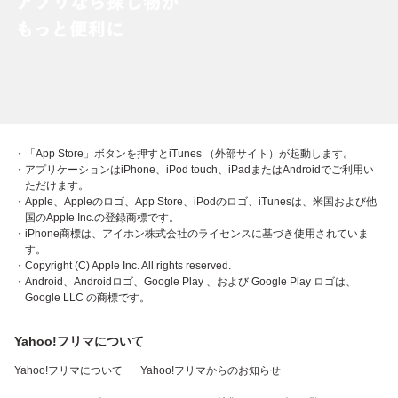
・「App Store」ボタンを押すとiTunes （外部サイト）が起動します。
・アプリケーションはiPhone、iPod touch、iPadまたはAndroidでご利用い
ただけます。
・Apple、Appleのロゴ、App Store、iPodのロゴ、iTunesは、米国および他
国のApple Inc.の登録商標です。
・iPhone商標は、アイホン株式会社のライセンスに基づき使用されていま
す。
・Copyright (C) Apple Inc. All rights reserved.
・Android、Androidロゴ、Google Play 、および Google Play ロゴは、
Google LLC の商標です。
Yahoo!フリマについて
Yahoo!フリマについて
Yahoo!フリマからのお知らせ