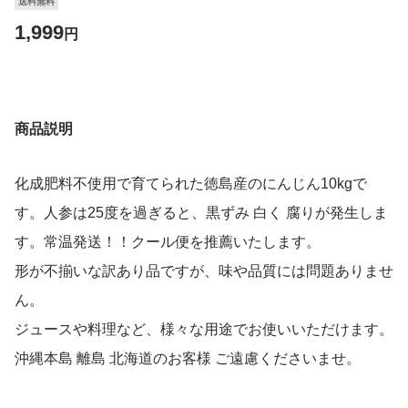
送料無料
1,999
円
商品説明
化成肥料不使用で育てられた徳島産のにんじん10kgで
す。人参は25度を過ぎると、黒ずみ 白く 腐りが発生しま
す。常温発送！！クール便を推薦いたします。
形が不揃いな訳あり品ですが、味や品質には問題ありませ
ん。
ジュースや料理など、様々な用途でお使いいただけます。
沖縄本島 離島 北海道のお客様 ご遠慮くださいませ。