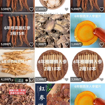
いいね！
いいね！
3,599
円
2,999
円
5,099
円
いいね！
いいね！
5,099
円
1,999
円
1,099
円
いいね！
いいね！
4,199
円
3,599
円
3,599
円