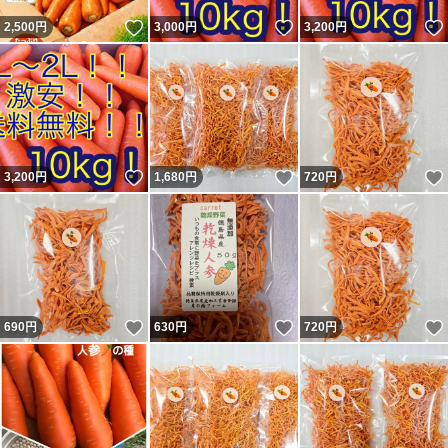
いいね！
いいね！
2,500
円
3,000
円
3,200
円
いいね！
いいね！
3,200
円
1,680
円
720
円
いいね！
いいね！
690
円
630
円
720
円