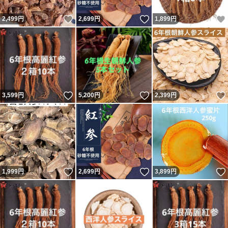
いいね！
いいね！
2,499
円
2,699
円
1,899
円
いいね！
いいね！
3,599
円
5,200
円
2,399
円
いいね！
いいね！
1,999
円
2,699
円
3,899
円