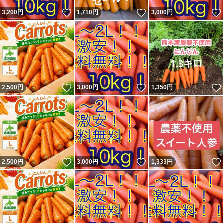
いいね！
いいね！
3,200
円
1,710
円
3,000
円
いいね！
いいね！
2,500
円
3,000
円
1,350
円
いいね！
いいね！
2,500
円
3,000
円
1,333
円