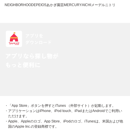
NEIGHBORHOOD
EPEIOS
あかぎ園芸
MERCURY
AICHIメーデル
ニトリ
・「App Store」ボタンを押すとiTunes （外部サイト）が起動します。
・アプリケーションはiPhone、iPod touch、iPadまたはAndroidでご利用い
ただけます。
・Apple、Appleのロゴ、App Store、iPodのロゴ、iTunesは、米国および他
国のApple Inc.の登録商標です。