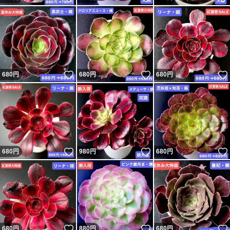
いいね！
いいね！
680
円
680
円
680
円
いいね！
いいね！
680
円
980
円
680
円
いいね！
いいね！
680
円
880
円
680
円