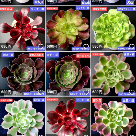
いいね！
いいね！
980
円
880
円
880
円
いいね！
いいね！
680
円
680
円
580
円
いいね！
いいね！
680
円
680
円
680
円