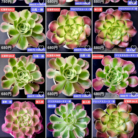
いいね！
いいね！
780
円
680
円
880
円
いいね！
いいね！
680
円
680
円
880
円
いいね！
いいね！
680
円
680
円
680
円