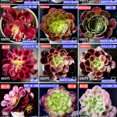
いいね！
いいね！
680
円
680
円
680
円
いいね！
いいね！
680
円
680
円
680
円
いいね！
いいね！
880
円
680
円
680
円