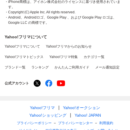
・iPhone商標は、アイホン株式会社のライセンスに基づき使用されていま
す。
・Copyright (C) Apple Inc. All rights reserved.
・Android、Androidロゴ、Google Play 、および Google Play ロゴは、
Google LLC の商標です。
Yahoo!フリマについて
Yahoo!フリマについて
Yahoo!フリマからのお知らせ
Yahoo!フリマトピックス
Yahoo!フリマ特集
カテゴリ一覧
ブランド一覧
ランキング
かんたんご利用ガイド
メール通知設定
公式アカウント
Yahoo!フリマ
Yahoo!オークション
Yahoo!ショッピング
Yahoo! JAPAN
プライバシーポリシー
プライバシーセンター
利用規約