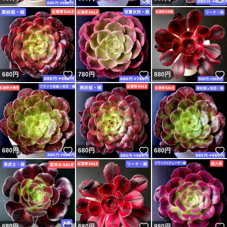
いいね！
いいね！
680
円
780
円
880
円
いいね！
いいね！
680
円
680
円
680
円
いいね！
いいね！
680
円
680
円
980
円