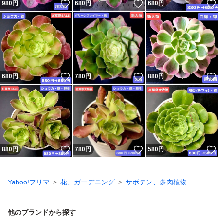
いいね！
いいね！
980
円
680
円
680
円
いいね！
いいね！
680
円
780
円
880
円
いいね！
いいね！
880
円
780
円
580
円
Yahoo!フリマ
花、ガーデニング
サボテン、多肉植物
他のブランドから探す