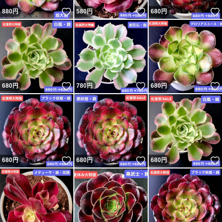
いいね！
いいね！
880
円
580
円
680
円
いいね！
いいね！
680
円
780
円
680
円
いいね！
いいね！
680
円
680
円
680
円