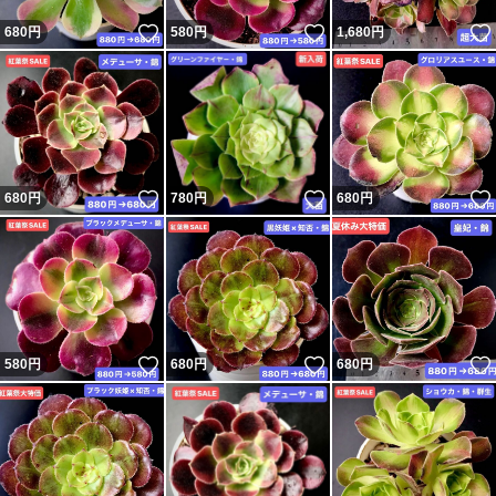
いいね！
いいね！
680
円
580
円
1,680
円
いいね！
いいね！
680
円
780
円
680
円
いいね！
いいね！
580
円
680
円
680
円