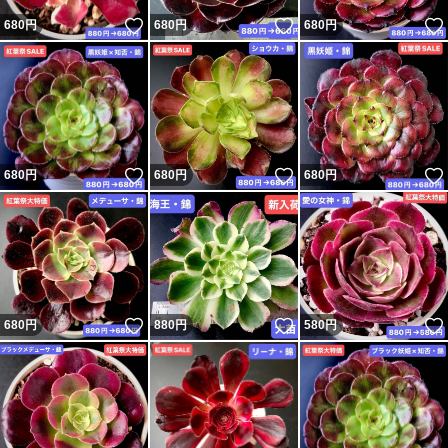
いいね！
いいね！
680
円
680
円
680
円
いいね！
いいね！
680
円
680
円
680
円
いいね！
いいね！
680
円
880
円
580
円