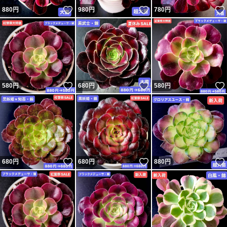
いいね！
いいね！
880
円
980
円
780
円
いいね！
いいね！
580
円
680
円
580
円
いいね！
いいね！
680
円
680
円
880
円