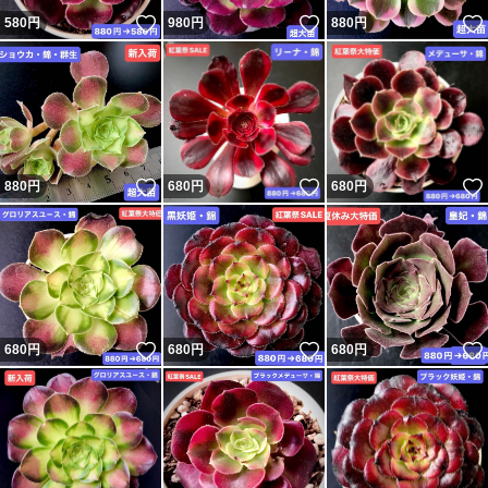
いいね！
いいね！
580
円
980
円
880
円
いいね！
いいね！
880
円
680
円
680
円
いいね！
いいね！
680
円
680
円
680
円