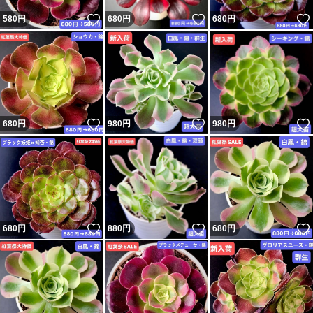
いいね！
いいね！
580
円
680
円
680
円
いいね！
いいね！
680
円
980
円
980
円
いいね！
いいね！
680
円
880
円
680
円