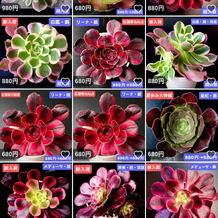
いいね！
いいね！
980
円
680
円
880
円
いいね！
いいね！
880
円
680
円
880
円
いいね！
いいね！
680
円
680
円
680
円