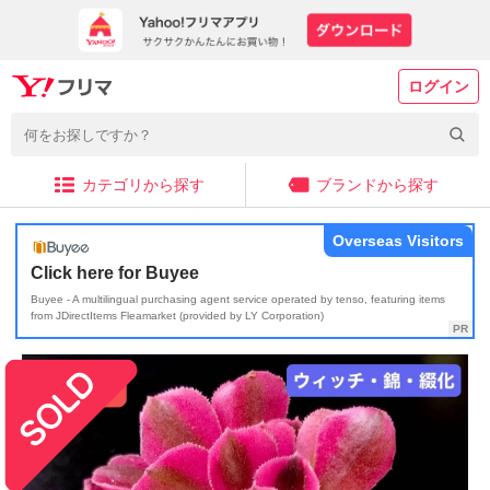
ログイン
カテゴリから探す
ブランドから探す
Overseas Visitors
Click here for Buyee
Buyee - A multilingual purchasing agent service operated by tenso, featuring items
from JDirectItems Fleamarket (provided by LY Corporation)