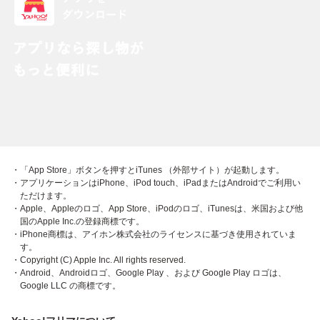
・「App Store」ボタンを押すとiTunes （外部サイト）が起動します。
・アプリケーションはiPhone、iPod touch、iPadまたはAndroidでご利用い
ただけます。
・Apple、Appleのロゴ、App Store、iPodのロゴ、iTunesは、米国および他
国のApple Inc.の登録商標です。
・iPhone商標は、アイホン株式会社のライセンスに基づき使用されていま
す。
・Copyright (C) Apple Inc. All rights reserved.
・Android、Androidロゴ、Google Play 、および Google Play ロゴは、
Google LLC の商標です。