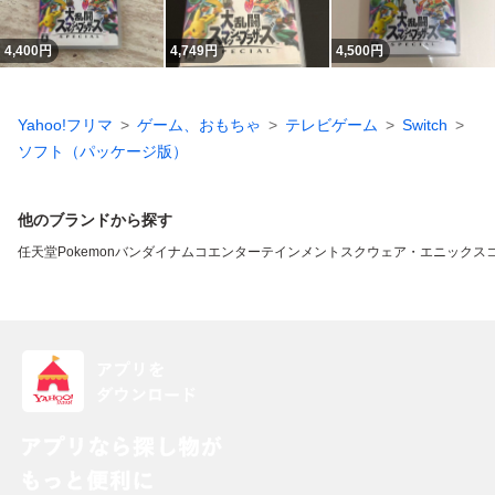
4,400
円
4,749
円
4,500
円
Yahoo!フリマ
ゲーム、おもちゃ
テレビゲーム
Switch
ソフト（パッケージ版）
他のブランドから探す
任天堂
Pokemon
バンダイナムコエンターテインメント
スクウェア・エニックス