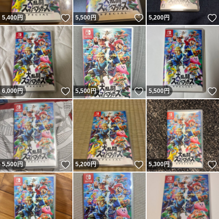
いいね！
いいね！
5,400
円
5,500
円
5,200
円
いいね！
いいね！
6,000
円
5,500
円
5,500
円
いいね！
いいね！
5,500
円
5,200
円
5,300
円