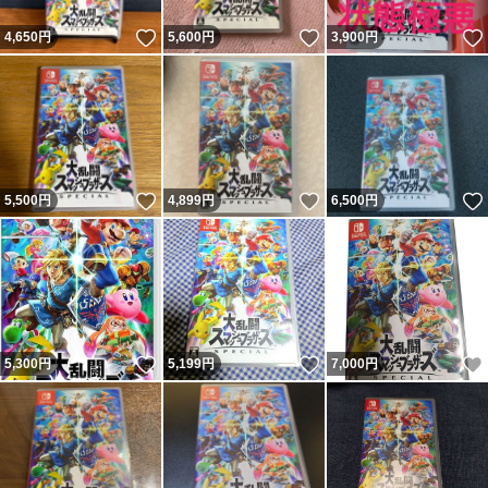
いいね！
いいね！
4,650
円
5,600
円
3,900
円
いいね！
いいね！
5,500
円
4,899
円
6,500
円
いいね！
いいね！
5,300
円
5,199
円
7,000
円