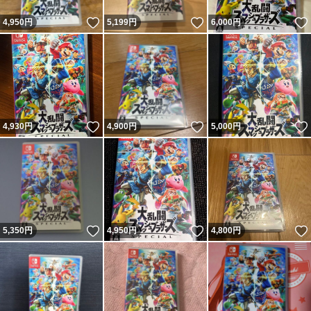
いいね！
いいね！
4,950
円
5,199
円
6,000
円
いいね！
いいね！
4,930
円
4,900
円
5,000
円
いいね！
いいね！
5,350
円
4,950
円
4,800
円