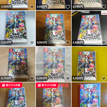
いいね！
いいね！
4,980
円
4,880
円
4,799
円
いいね！
いいね！
4,820
円
4,900
円
4,880
円
いいね！
いいね！
4,700
円
4,800
円
4,800
円
最大10%対象
最大10%対象