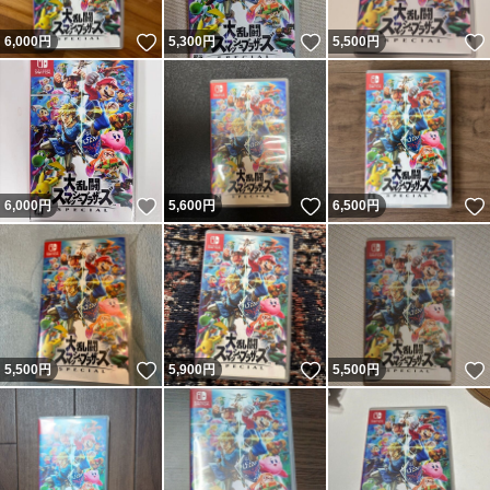
いいね！
いいね！
6,000
円
5,300
円
5,500
円
いいね！
いいね！
6,000
円
5,600
円
6,500
円
いいね！
いいね！
5,500
円
5,900
円
5,500
円