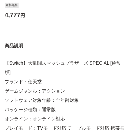
送料無料
4,777
円
商品説明
【Switch】大乱闘スマッシュブラザーズ SPECIAL [通常
版]
ブランド：任天堂
ゲームジャンル：アクション
ソフトウェア対象年齢：全年齢対象
パッケージ種類：通常版
オンライン：オンライン対応
プレイモード：TVモード対応 テーブルモード対応 携帯モ