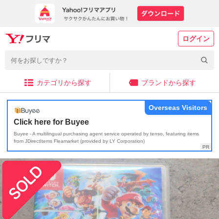
ログイン
カテゴリから探す
ブランドから探す
Overseas Visitors
Click here for Buyee
Buyee - A multilingual purchasing agent service operated by tenso, featuring items
from JDirectItems Fleamarket (provided by LY Corporation)