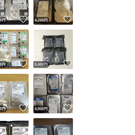
！
いいね！
いいね！
0
円
4,200
円
！
いいね！
いいね！
0
円
9,400
円
！
いいね！
いいね！
0
円
4,900
円