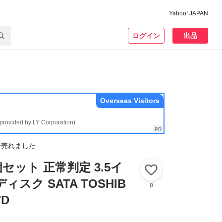
Yahoo! JAPAN
ログイン
出品
Overseas Visitors
(provided by LY Corporation)
で売れました
4個セット 正常判定 3.5イ
いいね！
ィスク SATA TOSHIB
0
WD