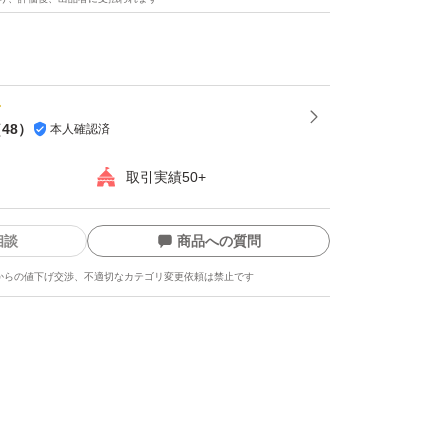
（
48
）
本人確認済
取引実績50+
相談
商品への質問
からの値下げ交渉、不適切なカテゴリ変更依頼は禁止です