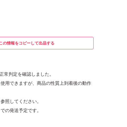
この情報をコピーして出品する
nfoにて正常判定を確認しました。
に使用できますが、商品の性質上到着後の動作
。
を参照してください。
スでの発送予定です。