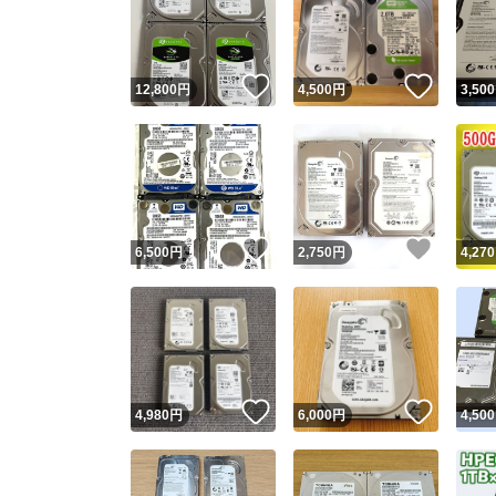
いいね！
いいね
12,800
円
4,500
円
3,500
いいね！
いいね
6,500
円
2,750
円
4,270
Yaho
安心取引
安心
いいね！
いいね
4,980
円
6,000
円
4,500
取引実績
取引