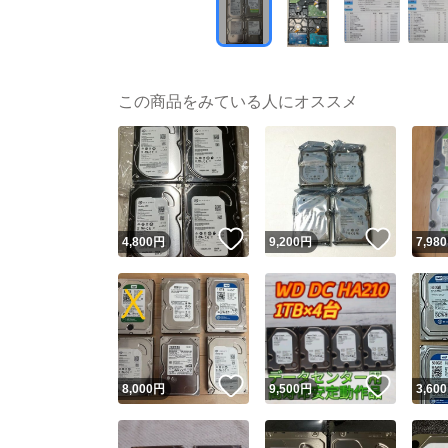
この商品をみている人にオススメ
いいね！
いいね
4,800
円
9,200
円
7,980
いいね！
いいね
8,000
円
9,500
円
3,600