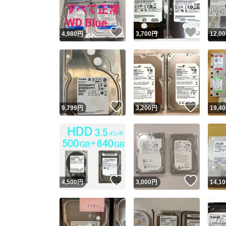
いいね！
いいね
4,980
円
3,700
円
12,00
いいね！
いいね
9,799
円
3,200
円
19,40
いいね！
いいね
4,500
円
3,000
円
14,10