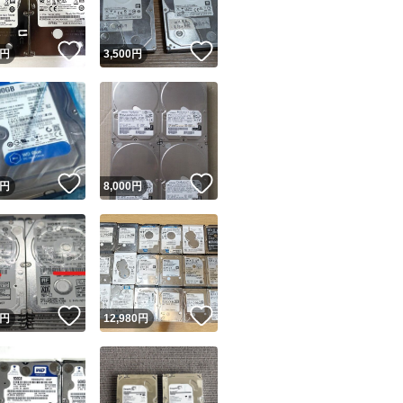
！
いいね！
いいね！
円
3,500
円
！
いいね！
いいね！
円
8,000
円
！
いいね！
いいね！
円
12,980
円