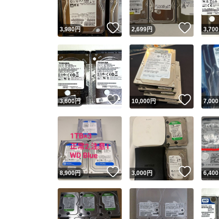
いいね！
いいね
3,980
円
2,699
円
3,700
いいね！
いいね
3,600
円
10,000
円
7,000
いいね！
いいね
8,900
円
3,000
円
6,400