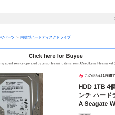
PCパーツ
内蔵型ハードディスクドライブ
Click here for Buyee
ing agent service operated by tenso, featuring items from JDirectItems Fleamarket 
この商品は
1時間
HDD 1TB 
ンチ ハードデ
A Seagate 