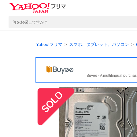
Yahoo!フリマ
スマホ、タブレット、パソコン
Buyee - A multilingual purchas