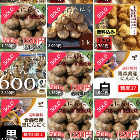
1,290
円
2,999
円
2,780
円
2,800
円
1,360
円
1,500
円
4,480
円
1,290
円
1,290
円