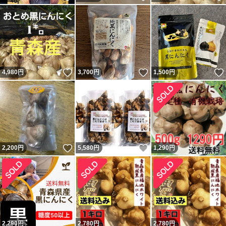
いいね！
いいね！
4,980
円
3,700
円
1,500
円
いいね！
いいね！
2,200
円
5,580
円
1,290
円
2,290
円
2,780
円
2,780
円