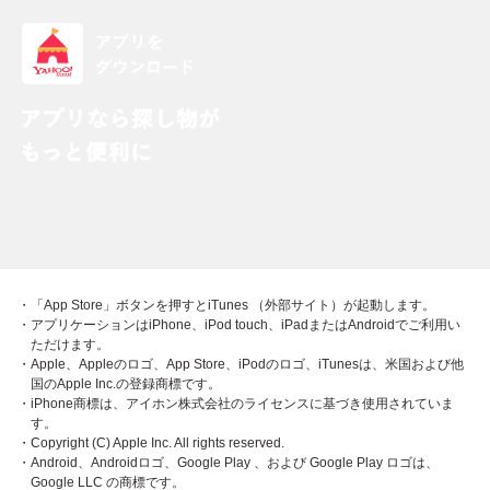
・「App Store」ボタンを押すとiTunes （外部サイト）が起動します。
・アプリケーションはiPhone、iPod touch、iPadまたはAndroidでご利用い
ただけます。
・Apple、Appleのロゴ、App Store、iPodのロゴ、iTunesは、米国および他
国のApple Inc.の登録商標です。
・iPhone商標は、アイホン株式会社のライセンスに基づき使用されていま
す。
・Copyright (C) Apple Inc. All rights reserved.
・Android、Androidロゴ、Google Play 、および Google Play ロゴは、
Google LLC の商標です。