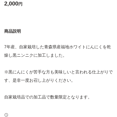
2,000
円
商品説明
7年産、自家栽培した青森県産福地ホワイトにんにくを乾
燥し黒ニンニクに加工しました。
※黒にんにくが苦手な方も美味しいと言われる仕上がりで
す、是非一度お召し上がりください。
自家栽培品での加工品で数量限定となります。
独自開発した熟成機でにんにく本来の水分のみで容器内で