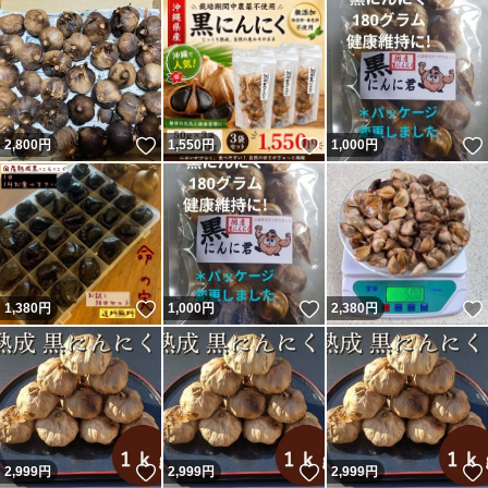
いいね！
いいね！
2,800
円
1,550
円
1,000
円
いいね！
いいね！
1,380
円
1,000
円
2,380
円
いいね！
いいね！
2,999
円
2,999
円
2,999
円