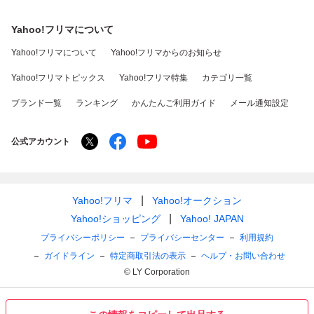
Yahoo!フリマについて
Yahoo!フリマについて
Yahoo!フリマからのお知らせ
Yahoo!フリマトピックス
Yahoo!フリマ特集
カテゴリ一覧
ブランド一覧
ランキング
かんたんご利用ガイド
メール通知設定
公式アカウント
Yahoo!フリマ
Yahoo!オークション
Yahoo!ショッピング
Yahoo! JAPAN
プライバシーポリシー
プライバシーセンター
利用規約
ガイドライン
特定商取引法の表示
ヘルプ・お問い合わせ
© LY Corporation