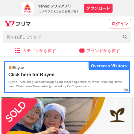
ログイン
カテゴリから探す
ブランドから探す
Overseas Visitors
Click here for Buyee
Buyee - A multilingual purchasing agent service operated by tenso, featuring items
from JDirectItems Fleamarket (provided by LY Corporation)