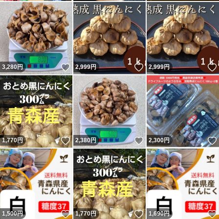
いいね！
いいね！
3,280
円
2,999
円
2,999
円
いいね！
いいね！
1,770
円
2,380
円
2,300
円
いいね！
いいね！
1,500
円
1,770
円
1,690
円