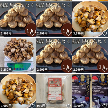
いいね！
いいね！
2,999
円
2,999
円
3,399
円
いいね！
いいね！
3,280
円
2,999
円
2,999
円
いいね！
いいね！
1,099
円
980
円
1,200
円