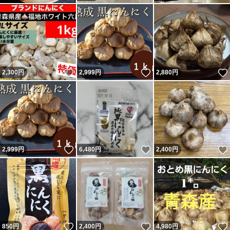
いいね！
いいね！
2,300
円
2,999
円
2,880
円
いいね！
いいね！
2,999
円
6,480
円
2,400
円
いいね！
いいね！
850
円
2,400
円
4,980
円